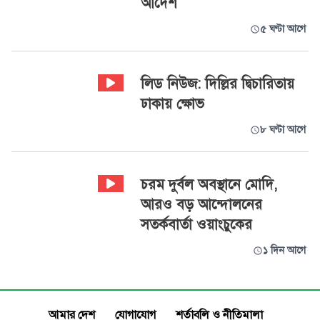
আদেশ
৫ ঘণ্টা আগে
লিড নিউজ: দিল্লির দ্বিচারিতায়
ঢাকায় ক্ষোভ
৮ ঘণ্টা আগে
চরম দুর্বল অবস্থানে মোদি,
আরও বড় আন্দোলনের
সতর্কবার্তা ওয়াংচুকের
১ দিন আগে
আমার দেশ
যোগাযোগ
শর্তাবলি ও নীতিমালা