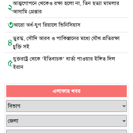
আত্মগোপনে থেকেও রক্ষা হলো না, তিন হত্যা মামলার
২
আসামি গ্রেপ্তার
৩
আরো অর্ধ-যুগ রিয়ালে ভিনিসিয়াস
তুরস্ক, সৌদি আরব ও পাকিস্তানের মধ্যে যৌথ প্রতিরক্ষা
৪
চুক্তি সই
যুক্তরাষ্ট্র থেকে ‘ইতিবাচক’ বার্তা পাওয়ার ইঙ্গিত দিল
৫
ইরান
এলাকার খবর