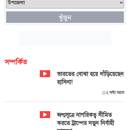
খুঁজুন
সম্পর্কিত
ভারতের বোঝা হয়ে দাঁড়িয়েছেন
হাসিনা!
২ ঘণ্টা আগে
জন্মসূত্রে নাগরিকত্ব সীমিত
করতে ট্রাম্পের নতুন নির্বাহী