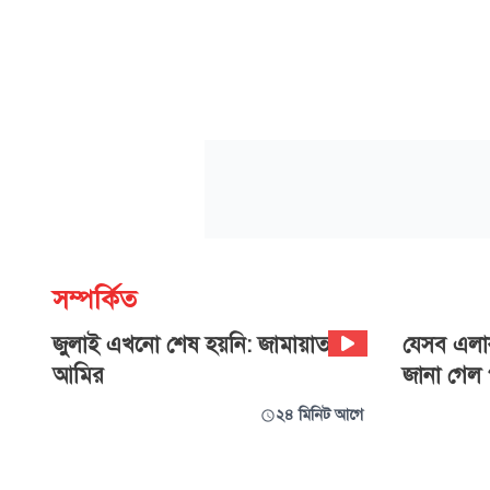
সম্পর্কিত
জুলাই এখনো শেষ হয়নি: জামায়াত
যেসব এলাক
আমির
জানা গেল প
২৪ মিনিট আগে