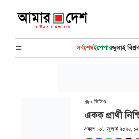
সর্বশেষ
ইপেপার
জুলাই বিপ্ল
>
ভিডিও
একক প্রার্থী ন
প্রকাশ :
০৮ জুলাই ২০২৬, ১২