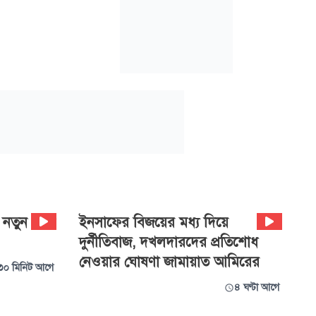
ে নতুন পানি
ইনসাফের বিজয়ের মধ্য দিয়ে
দুর্নীতিবাজ, দখলদারদের প্রতিশোধ
নেওয়ার ঘোষণা জামায়াত আমিরের
৩০ মিনিট আগে
৪ ঘণ্টা আগে