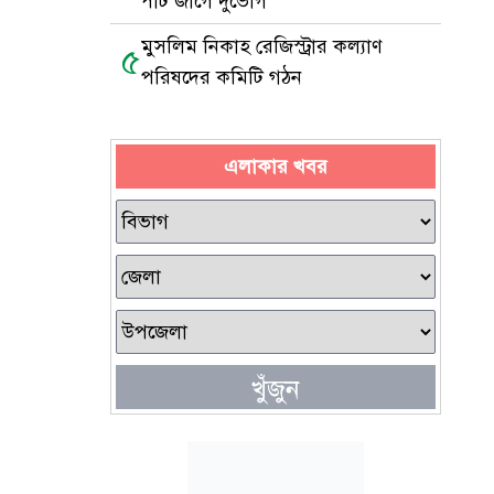
পাট জাগে দুর্ভোগ
মুসলিম নিকাহ রেজিস্ট্রার কল্যাণ
৫
পরিষদের কমিটি গঠন
এলাকার খবর
খুঁজুন