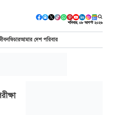
শনিবার, ০৮ আগস্ট ২০২৬
জীবন
ফিচার
আমার দেশ পরিবার
রীক্ষা