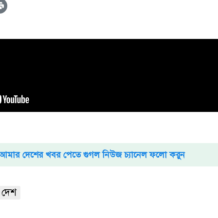
আমার দেশের খবর পেতে গুগল নিউজ চ্যানেল ফলো করুন
 দেশ