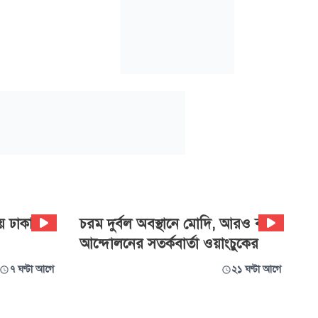
ায় ঢাকায়
চরম দুর্বল অবস্থানে মোদি, আরও বড়
আন্দোলনের সতর্কবার্তা ওয়াংচুকের
৭ ঘণ্টা আগে
২১ ঘণ্টা আগে