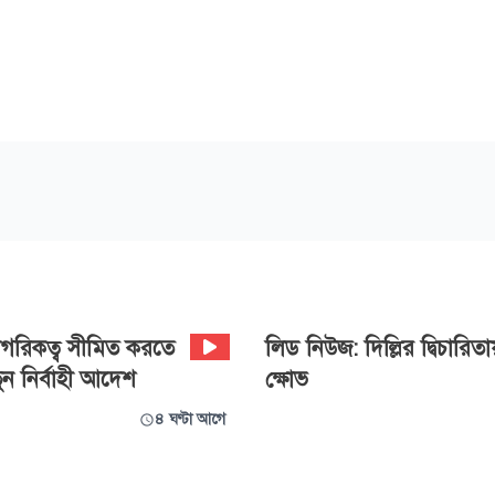
 নাগরিকত্ব সীমিত করতে
লিড নিউজ: দিল্লির দ্বিচারিত
তুন নির্বাহী আদেশ
ক্ষোভ
৪ ঘণ্টা আগে