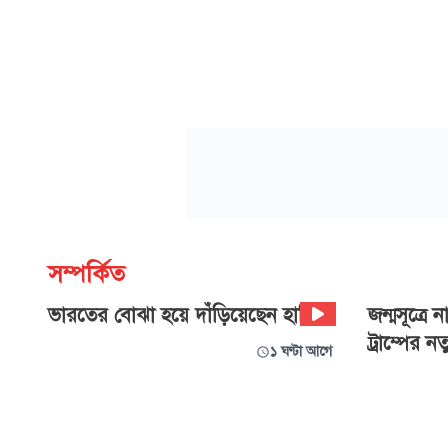
সম্পর্কিত
ভারতের বোঝা হয়ে দাঁড়িয়েছেন হাসিনা!
জন্মসূত্রে
ট্রাম্পের ন
১ ঘণ্টা আগে