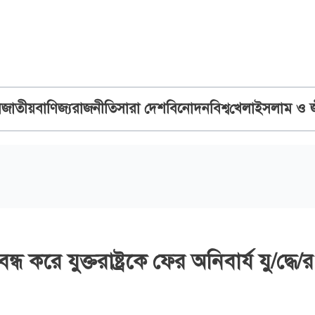
ব
জাতীয়
বাণিজ্য
রাজনীতি
সারা দেশ
বিনোদন
বিশ্ব
খেলা
ইসলাম ও 
ধ করে যুক্তরাষ্ট্রকে ফের অনিবার্য যু/দ্ধে/র