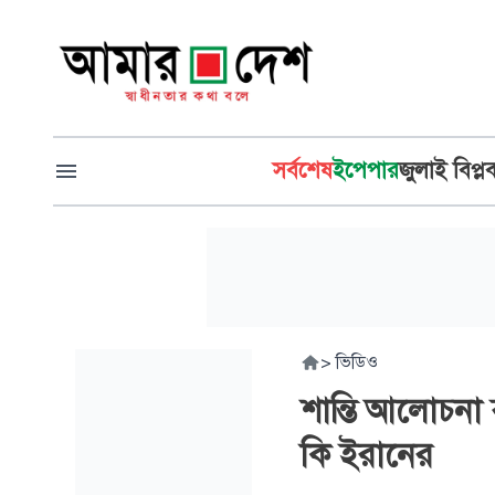
সর্বশেষ
ইপেপার
জুলাই বিপ্ল
>
ভিডিও
শান্তি আলোচনা বন্
কি ইরানের