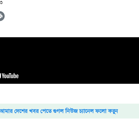
১৩
আমার দেশের খবর পেতে গুগল নিউজ চ্যানেল ফলো করুন