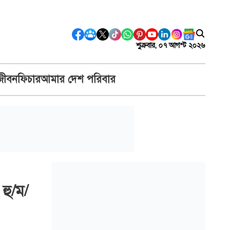
শুক্রবার, ০৭ আগস্ট ২০২৬
জীবন
ফিচার
আমার দেশ পরিবার
 হু/ম/