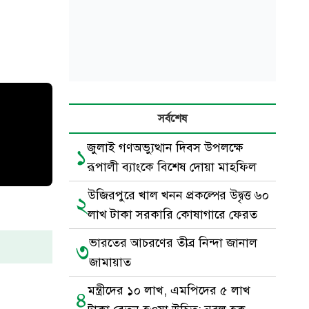
সর্বশেষ
জুলাই গণঅভ্যুত্থান দিবস উপলক্ষে
১
রূপালী ব্যাংকে বিশেষ দোয়া মাহফিল
উজিরপুরে খাল খনন প্রকল্পের উদ্বৃত্ত ৬০
২
লাখ টাকা সরকারি কোষাগারে ফেরত
ভারতের আচরণের তীব্র নিন্দা জানাল
৩
জামায়াত
মন্ত্রীদের ১০ লাখ, এমপিদের ৫ লাখ
৪