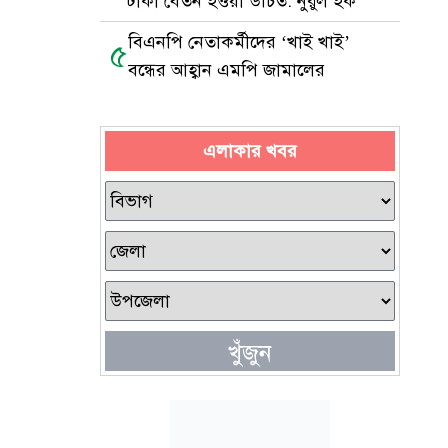
টাকা বেতন হওয়া উচিত: নুরুল হক
বিএনপি নেতাকর্মীদের ‘খাই খাই’
৫
বন্ধের আহ্বান এমপি জামালের
এলাকার খবর
খুঁজুন