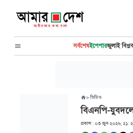
সর্বশেষ
ইপেপার
জুলাই বিপ্ল
>
ভিডিও
বিএনপি-যুবদলে
প্রকাশ :
০৩ জুন ২০২৬, ২১: 