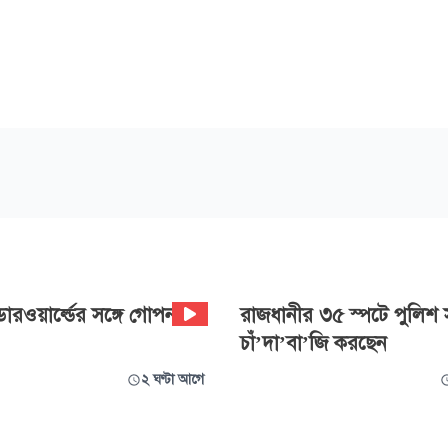
ারওয়ার্ল্ডের সঙ্গে গোপন
রাজধানীর ৩৫ স্পটে পুলিশ 
চাঁ’দা’বা’জি করছেন
২ ঘণ্টা আগে