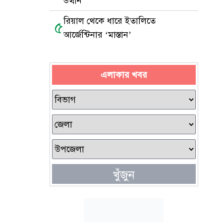
উত্থান
রিয়াল থেকে ধারে ইতালিতে
৫
আর্জেন্টিনার ‘মাস্তান’
এলাকার খবর
খুঁজুন