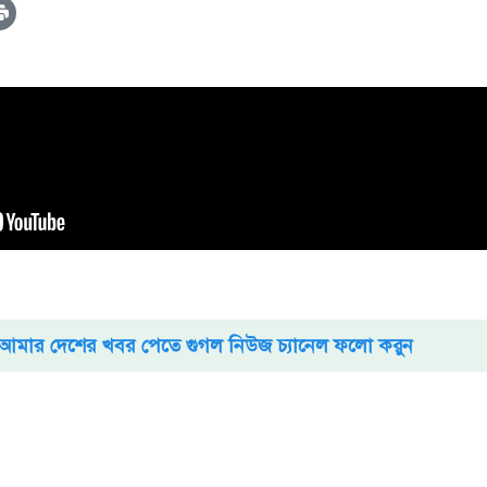
আমার দেশের খবর পেতে গুগল নিউজ চ্যানেল ফলো করুন