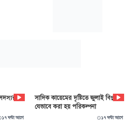
সদস্যরাই
সাদিক কায়েমের দৃষ্টিতে জুলাই বিপ্লব:
যেভাবে করা হয় পরিকল্পনা
১৭ ঘণ্টা আগে
১৭ ঘণ্টা আগে