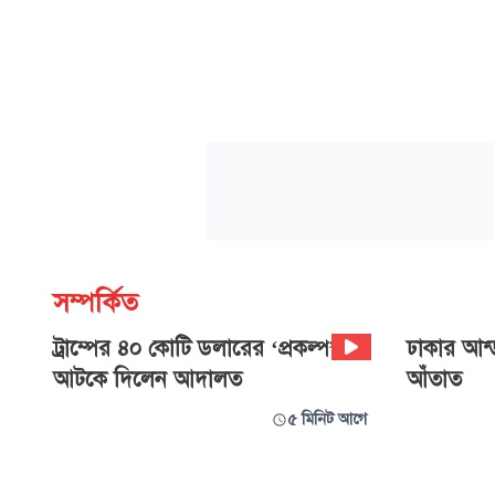
সম্পর্কিত
ট্রাম্পের ৪০ কোটি ডলারের ‘প্রকল্প’
ঢাকার আন্ড
আটকে দিলেন আদালত
আঁতাত
৫ মিনিট আগে