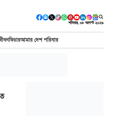
শনিবার, ০৮ আগস্ট ২০২৬
জীবন
ফিচার
আমার দেশ পরিবার
হত