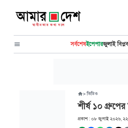
সর্বশেষ
ইপেপার
জুলাই বিপ্ল
>
ভিডিও
শীর্ষ ১০ গ্রুপের
প্রকাশ :
০৮ জুলাই ২০২৬, ২২