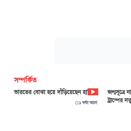
সম্পর্কিত
ভারতের বোঝা হয়ে দাঁড়িয়েছেন হাসিনা!
জন্মসূত্রে
ট্রাম্পের ন
১ ঘণ্টা আগে