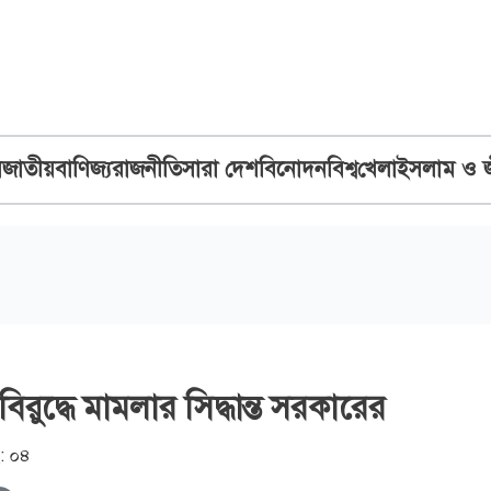
ব
জাতীয়
বাণিজ্য
রাজনীতি
সারা দেশ
বিনোদন
বিশ্ব
খেলা
ইসলাম ও 
 বিরুদ্ধে মামলার সিদ্ধান্ত সরকারের
: ০৪