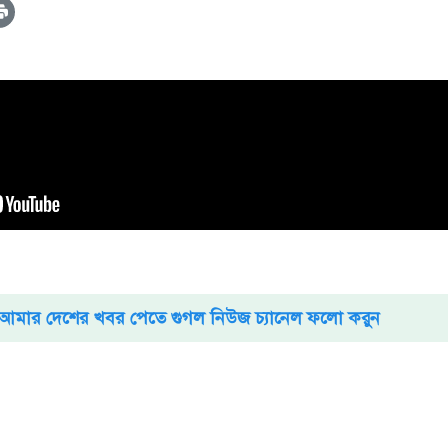
আমার দেশের খবর পেতে গুগল নিউজ চ্যানেল ফলো করুন