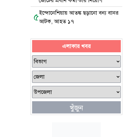
জোটের প্রধান কমান্ডার নিয়োগ
ইন্দোনেশিয়ায় আতঙ্ক ছড়ানো বন্য বানর
৫
আটক, আহত ১৭
এলাকার খবর
খুঁজুন