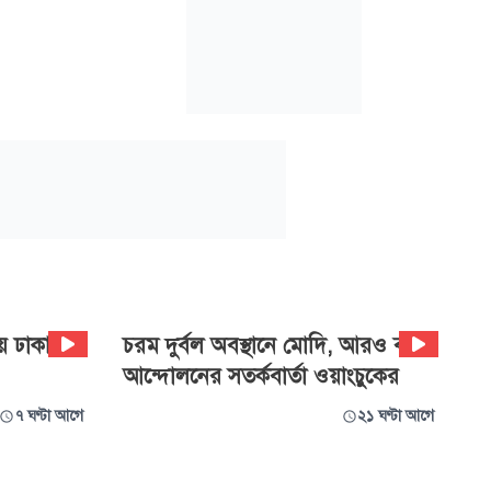
ায় ঢাকায়
চরম দুর্বল অবস্থানে মোদি, আরও বড়
আন্দোলনের সতর্কবার্তা ওয়াংচুকের
৭ ঘণ্টা আগে
২১ ঘণ্টা আগে