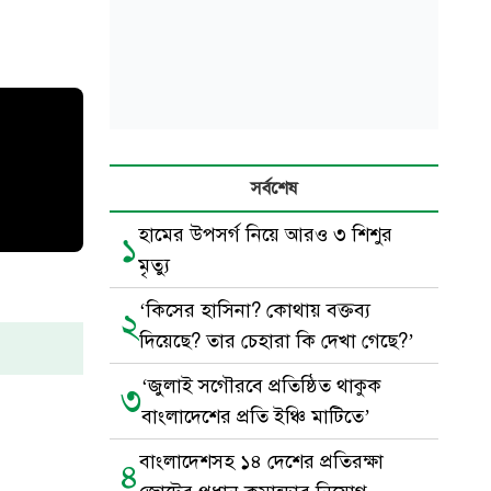
সর্বশেষ
হামের উপসর্গ নিয়ে আরও ৩ শিশুর
১
মৃত্যু
‘কিসের হাসিনা? কোথায় বক্তব্য
২
দিয়েছে? তার চেহারা কি দেখা গেছে?’
‘জুলাই সগৌরবে প্রতিষ্ঠিত থাকুক
৩
বাংলাদেশের প্রতি ইঞ্চি মাটিতে’
বাংলাদেশসহ ১৪ দেশের প্রতিরক্ষা
৪