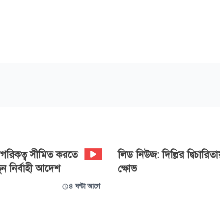
 নাগরিকত্ব সীমিত করতে
লিড নিউজ: দিল্লির দ্বিচারিত
তুন নির্বাহী আদেশ
ক্ষোভ
৪ ঘণ্টা আগে