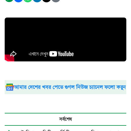
আমার দেশের খবর পেতে গুগল নিউজ চ্যানেল ফলো করুন
সর্বশেষ