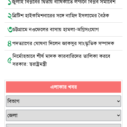
১
জুলাই বিপ্লবের দ্বিতীয় বার্ষিকীতে লন্ডনে বিপ্লব সমাবেশ
২
ব্রিটিশ হাইকমিশনারের সঙ্গে নাহিদ ইসলামের বৈঠক
৩
চট্টগ্রামে নওফেলের বাসায় হামলা-অগ্নিসংযোগ
৪
পদত্যাগের ঘোষণা দিলেন জাকসুর সাংস্কৃতিক সম্পাদক
নির্মোহভাবে শীর্ষ মাদক কারবারিদের তালিকা করবে
৫
সরকার: স্বরাষ্ট্রমন্ত্রী
এলাকার খবর