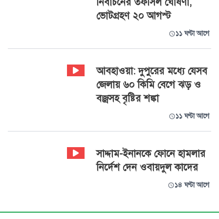
নির্বাচনের তফসিল ঘোষণা,
ভোটগ্রহণ ২০ আগস্ট
১১ ঘণ্টা আগে
আবহাওয়া: দুপুরের মধ্যে যেসব
জেলায় ৬০ কিমি বেগে ঝড় ও
বজ্রসহ বৃষ্টির শঙ্কা
১১ ঘণ্টা আগে
সাদ্দাম-ইনানকে ফোনে হামলার
নির্দেশ দেন ওবায়দুল কাদের
১৪ ঘণ্টা আগে