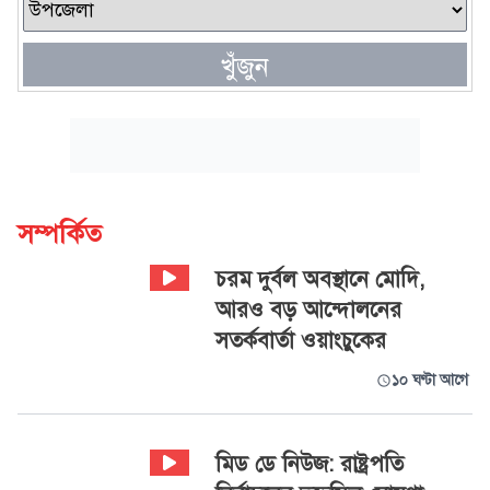
খুঁজুন
সম্পর্কিত
চরম দুর্বল অবস্থানে মোদি,
আরও বড় আন্দোলনের
সতর্কবার্তা ওয়াংচুকের
১০ ঘণ্টা আগে
‍মিড ডে নিউজ: রাষ্ট্রপতি