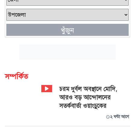
খুঁজুন
সম্পর্কিত
চরম দুর্বল অবস্থানে মোদি,
আরও বড় আন্দোলনের
সতর্কবার্তা ওয়াংচুকের
২ ঘণ্টা আগে