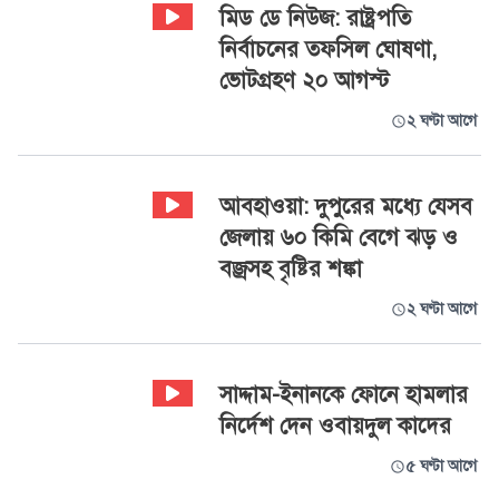
‍মিড ডে নিউজ: রাষ্ট্রপতি
নির্বাচনের তফসিল ঘোষণা,
ভোটগ্রহণ ২০ আগস্ট
২ ঘণ্টা আগে
আবহাওয়া: দুপুরের মধ্যে যেসব
জেলায় ৬০ কিমি বেগে ঝড় ও
বজ্রসহ বৃষ্টির শঙ্কা
২ ঘণ্টা আগে
সাদ্দাম-ইনানকে ফোনে হামলার
নির্দেশ দেন ওবায়দুল কাদের
৫ ঘণ্টা আগে