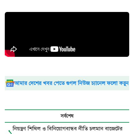
আমার দেশের খবর পেতে গুগল নিউজ চ্যানেল ফলো করুন
সর্বশেষ
নিয়ন্ত্রণ শিথিল ও বিনিয়োগবান্ধব নীতি চলমান বাজেটের
১