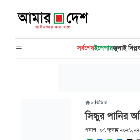
সর্বশেষ
ইপেপার
জুলাই বিপ্ল
>
ভিডিও
সিন্ধুর পানির 
প্রকাশ :
০৭ জুলাই ২০২৬, ২২