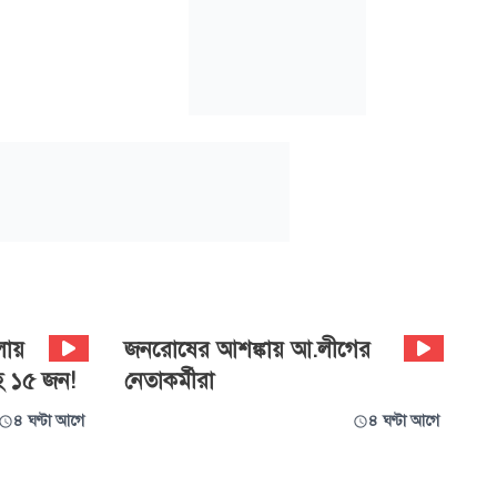
লায়
জনরোষের আশঙ্কায় আ.লীগের
সহ ১৫ জন!
নেতাকর্মীরা
৪ ঘণ্টা আগে
৪ ঘণ্টা আগে