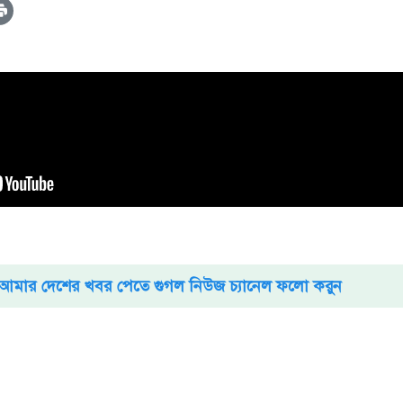
আমার দেশের খবর পেতে গুগল নিউজ চ্যানেল ফলো করুন