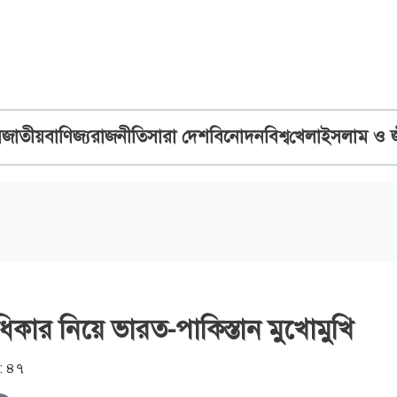
ব
জাতীয়
বাণিজ্য
রাজনীতি
সারা দেশ
বিনোদন
বিশ্ব
খেলা
ইসলাম ও 
অধিকার নিয়ে ভারত-পাকিস্তান মুখোমুখি
: ৪৭