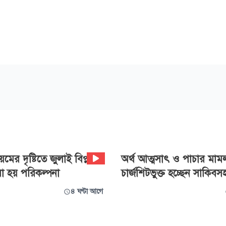
মের দৃষ্টিতে জুলাই বিপ্লব:
অর্থ আত্মসাৎ ও পাচার মাম
া হয় পরিকল্পনা
চার্জশিটভুক্ত হচ্ছেন সাকিব
৪ ঘণ্টা আগে