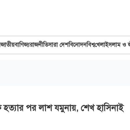
ব
জাতীয়
বাণিজ্য
রাজনীতি
সারা দেশ
বিনোদন
বিশ্ব
খেলা
ইসলাম ও 
হত্যার পর লাশ যমুনায়, শেখ হাসিনাই