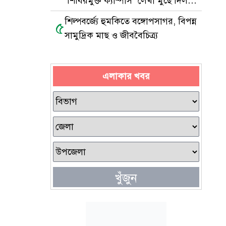
‘শিবিরমুক্ত ক্যাম্পাস’ লেখা মুছে দিল
ছাত্রদল
শিল্পবর্জ্যে হুমকিতে বঙ্গোপসাগর, বিপন্ন
৫
সামুদ্রিক মাছ ও জীববৈচিত্র্য
এলাকার খবর
খুঁজুন