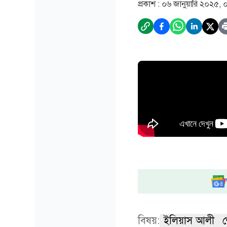
প্রকাশ :
০৬ জানুয়ারি ২০২৫, 
বিষয়:
ইলিয়াস আলী
শ