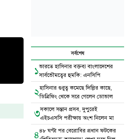
সর্বশেষ
ভারতে হাসিনার বক্তব্য বাংলাদেশের
১
সার্বভৌমত্বের হুমকি: এনসিপি
হাসিনার গুরুত্ব কমেছে দিল্লির কাছে,
২
ডিব্রিফিং থেকে সরে গেলেন ডোভাল
সকালে সন্তান প্রসব, দুপুরেই
৩
এইচএসসি পরীক্ষায় অংশ নিলেন মা
৪৮ ঘণ্টা পর বেরোবির প্রধান ফটকের
৪