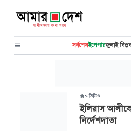
সর্বশেষ
ইপেপার
জুলাই বিপ্ল
>
ভিডিও
ইলিয়াস আলীকে 
নির্দেশদাতা