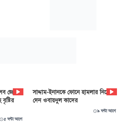
েসব জেলায়
সাদ্দাম-ইনানকে ফোনে হামলার নির্দেশ
ৃষ্টির
দেন ওবায়দুল কাদের
৯ ঘণ্টা আগে
৫ ঘণ্টা আগে