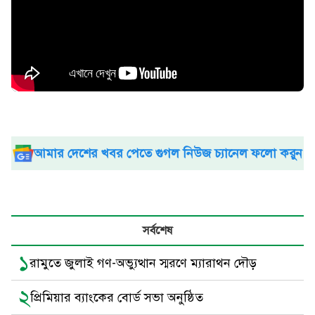
আমার দেশের খবর পেতে গুগল নিউজ চ্যানেল ফলো করুন
সর্বশেষ
১
রামুতে জুলাই গণ-অভ্যুত্থান স্মরণে ম্যারাথন দৌড়
২
প্রিমিয়ার ব্যাংকের বোর্ড সভা অনুষ্ঠিত