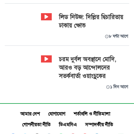
লিড নিউজ: দিল্লির দ্বিচারিতায়
ঢাকায় ক্ষোভ
৮ ঘণ্টা আগে
চরম দুর্বল অবস্থানে মোদি,
আরও বড় আন্দোলনের
সতর্কবার্তা ওয়াংচুকের
১ দিন আগে
আমার দেশ
যোগাযোগ
শর্তাবলি ও নীতিমালা
গোপনীয়তা নীতি
ডিএমসিএ
সম্পাদকীয় নীতি