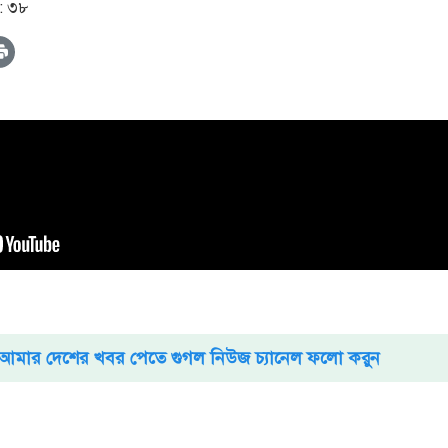
: ৩৮
আমার দেশের খবর পেতে গুগল নিউজ চ্যানেল ফলো করুন