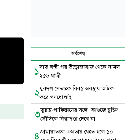
সর্বশেষ
সাত ঘণ্টা পর উড়োজাহাজ থেকে নামল
১
২৫৬ যাত্রী
যুবদল নেতাকে বিবস্ত্র অবস্থায় আটক
২
করে গণধোলাই
তুরস্ক-পাকিস্তানের সঙ্গে ‘কাগুজে চুক্তি’
৩
সৌদিকে নিরাপত্তা দেবে না
জামায়াতকে ক্ষমতায় যেতে হলে ১০
৪