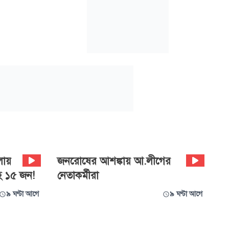
লায়
জনরোষের আশঙ্কায় আ.লীগের
সহ ১৫ জন!
নেতাকর্মীরা
৯ ঘণ্টা আগে
৯ ঘণ্টা আগে