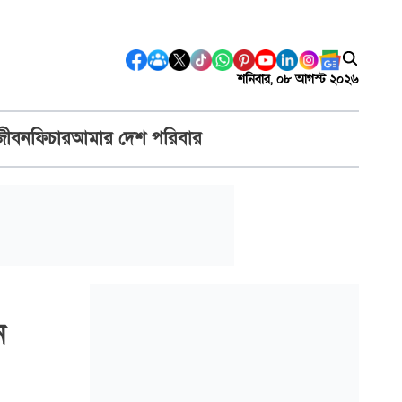
শনিবার, ০৮ আগস্ট ২০২৬
জীবন
ফিচার
আমার দেশ পরিবার
ন