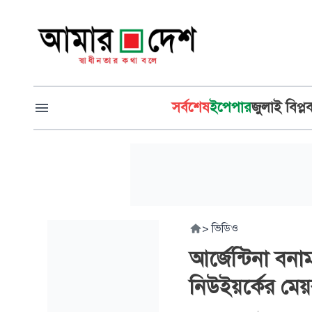
সর্বশেষ
ইপেপার
জুলাই বিপ্ল
>
ভিডিও
আর্জেন্টিনা বনা
নিউইয়র্কের মে