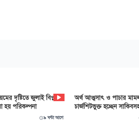
মের দৃষ্টিতে জুলাই বিপ্লব:
অর্থ আত্মসাৎ ও পাচার মাম
া হয় পরিকল্পনা
চার্জশিটভুক্ত হচ্ছেন সাকিব
৯ ঘণ্টা আগে