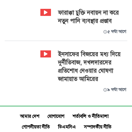
ফারাক্কা চুক্তি নবায়ন না করে
নতুন পানি ব্যবস্থার প্রস্তাব
৫ ঘণ্টা আগে
ইনসাফের বিজয়ের মধ্য দিয়ে
দুর্নীতিবাজ, দখলদারদের
প্রতিশোধ নেওয়ার ঘোষণা
জামায়াত আমিরের
৯ ঘণ্টা আগে
আমার দেশ
যোগাযোগ
শর্তাবলি ও নীতিমালা
গোপনীয়তা নীতি
ডিএমসিএ
সম্পাদকীয় নীতি