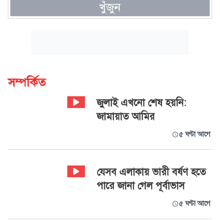
খুঁজুন
সম্পর্কিত
জুলাই এখনো শেষ হয়নি:
জামায়াত আমির
৫ ঘণ্টা আগে
যেসব এলাকায় ভারী বর্ষণ হতে
পারে জানা গেল পূর্বাভাস
৫ ঘণ্টা আগে