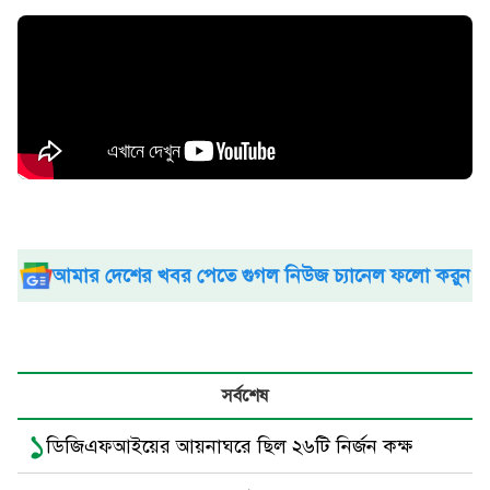
আমার দেশের খবর পেতে গুগল নিউজ চ্যানেল ফলো করুন
সর্বশেষ
১
ডিজিএফআইয়ের আয়নাঘরে ছিল ২৬টি নির্জন কক্ষ