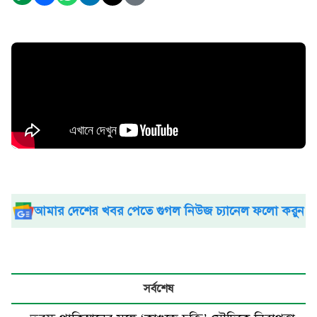
আমার দেশের খবর পেতে গুগল নিউজ চ্যানেল ফলো করুন
সর্বশেষ