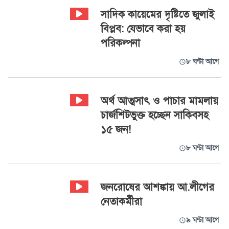
সাদিক কায়েমের দৃষ্টিতে জুলাই
বিপ্লব: যেভাবে করা হয়
পরিকল্পনা
৮ ঘণ্টা আগে
অর্থ আত্মসাৎ ও পাচার মামলায়
চার্জশিটভুক্ত হচ্ছেন সাকিবসহ
১৫ জন!
৮ ঘণ্টা আগে
জনরোষের আশঙ্কায় আ.লীগের
নেতাকর্মীরা
৯ ঘণ্টা আগে