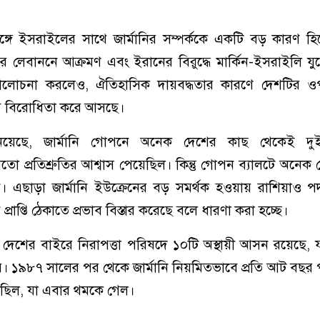
সঙ্গে ইসরাইলের সাথে জার্মানির সম্পর্ককে একটি বড় কারণ হ
র লেবাননে আক্রমণ এবং ইরানের বিরুদ্ধে মার্কিন-ইসরাইলি যুদ
সমালোচনা করলেও, ঐতিহাসিক দায়বদ্ধতার কারণে দেশটির
্র বিরোধিতা করে আসছে।
ানিয়েছে, জার্মানি গোপনে অনেক দেশের কাছ থেকেই দুই
মতো প্রতিশ্রুতির আশ্বাস পেয়েছিল। কিন্তু গোপন ব্যালটে অনেক
েনি। এছাড়া জার্মানি ইউক্রেনের বড় সমর্থক হওয়ায় রাশিয়াও প
রাপ্তি ঠেকাতে প্রভাব বিস্তার করেছে বলে ধারণা করা হচ্ছে।
স্য দেশের বাইরে নিরাপত্তা পরিষদে ১০টি অস্থায়ী আসন রয়েছে, যা
। ১৯৮৭ সালের পর থেকে জার্মানি নিয়মিতভাবে প্রতি আট বছর
আসছিল, যা এবার থমকে গেল।