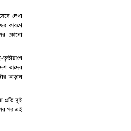
িসেবে দেখা
্ধের কারণে
 ওপর কোনো
-তৃতীয়াংশ
 দেশ তাদের
র্দার আড়াল
 প্রতি দুই
 পর পর এই