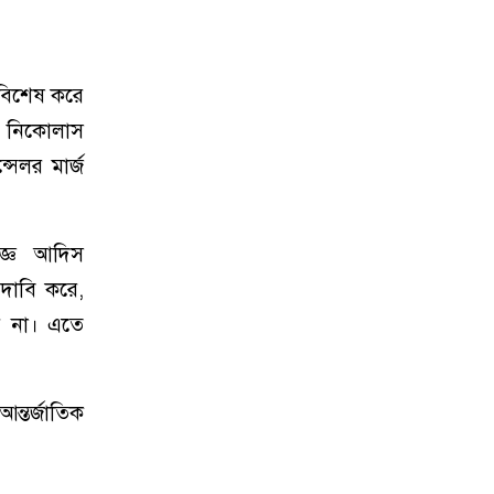
 বিশেষ করে
তা নিকোলাস
সেলর মার্জ
ষজ্ঞ আদিস
 দাবি করে,
ারে না। এতে
ন্তর্জাতিক