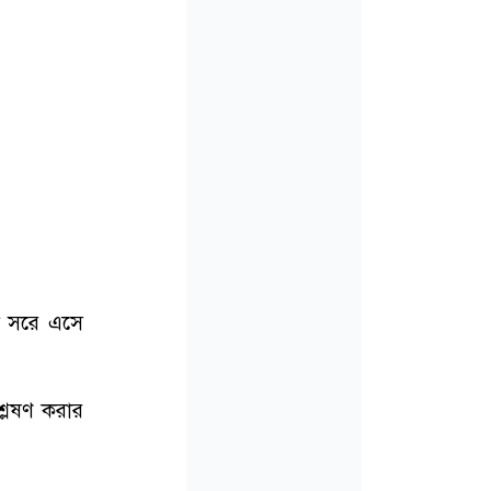
কে সরে এসে
্লেষণ করার