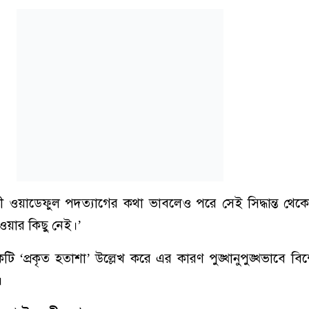
্ত্রী ওয়াডেফুল পদত্যাগের কথা ভাবলেও পরে সেই সিদ্ধান্ত থে
ওয়ার কিছু নেই।’
প্রকৃত হতাশা’ উল্লেখ করে এর কারণ পুঙ্খানুপুঙ্খভাবে বিশ
।