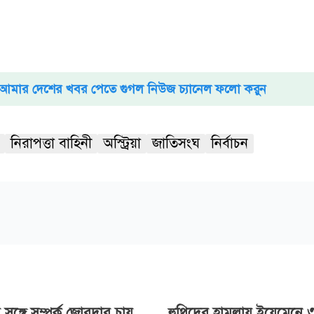
আমার দেশের খবর পেতে গুগল নিউজ চ্যানেল ফলো করুন
নিরাপত্তা বাহিনী
অস্ট্রিয়া
জাতিসংঘ
নির্বাচন
সঙ্গে সম্পর্ক জোরদার চায়
হুথিদের হামলায় ইয়েমেনে 