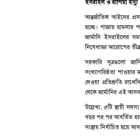
ইসরাইল
ও
রাশিয়া
ইস্যু
আন্তর্জাতিক আইনের প্র
হচ্ছে। গাজায় হামলার প
জার্মানি ইসরাইলের 
নিষেধাজ্ঞা আরোপের তীব
সরকারি সূত্রগুলো জ
সংখ্যাগরিষ্ঠতা পাওয়ার 
দেওয়া প্রতিশ্রুতি রাখ
থেকে জার্মানির এই আসন প্
উল্লেখ্য, ৫টি স্থায়ী সদ
বছর পর পর আবর্তিত হয়
সংস্থায় নির্বাচিত হয়ে 