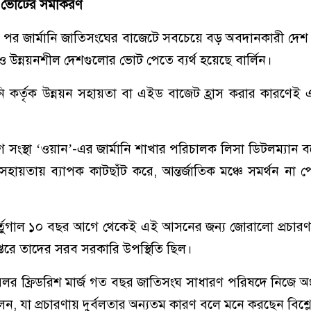
ভোটের
সমীকরণ
ানের পর জার্মানি জাতিসংঘের বাজেটে সবচেয়ে বড় অবদানকারী দেশ। 
 ও উন্নয়নশীল দেশগুলোর ভোট পেতে ব্যর্থ হয়েছে বার্লিন।
ানি কর্তৃক উন্নয়ন সহায়তা বা এইড বাজেট হ্রাস করার কারণে
সংস্থা ‘ওয়ান’-এর জার্মানি শাখার পরিচালক লিসা ডিটলম্যান ব
সহায়তায় ব্যাপক কাটছাঁট করে, আন্তর্জাতিক মঞ্চে সমর্থন না 
 পর্তুগাল ১০ বছর আগে থেকেই এই আসনের জন্য জোরালো প্রচারণা
তরে তাদের সরব সরকারি উপস্থিতি ছিল।
ান্সেলর ফ্রিডরিশ মার্জ গত বছর জাতিসংঘ সাধারণ পরিষদে নিজে অ
, যা প্রচারণায় দুর্বলতার অন্যতম কারণ বলে মনে করছেন বিশ্ল