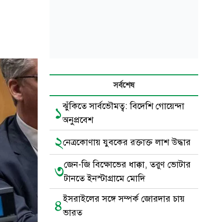
সর্বশেষ
ঝুঁকিতে সার্বভৌমত্ব: বিদেশি গোয়েন্দা
১
অনুপ্রবেশ
২
নেত্রকোণায় যুবকের রক্তাক্ত লাশ উদ্ধার
জেন-জি বিক্ষোভের ধাক্কা, তরুণ ভোটার
৩
টানতে ইনস্টাগ্রামে মোদি
ইসরাইলের সঙ্গে সম্পর্ক জোরদার চায়
৪
ভারত