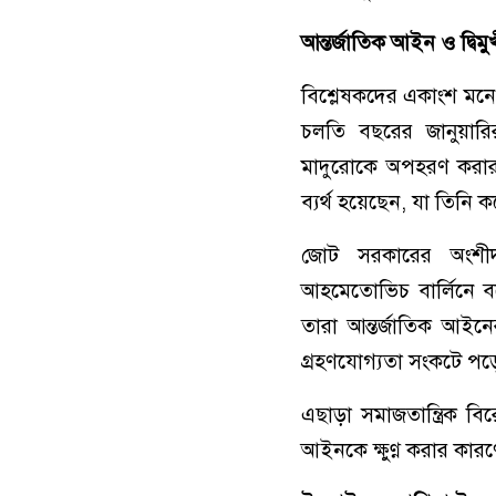
আন্তর্জাতিক
আইন
ও
দ্বিমু
বিশ্লেষকদের একাংশ মনে 
চলতি বছরের জানুয়ারির 
মাদুরোকে অপহরণ করার ঘ
ব্যর্থ হয়েছেন, যা তিনি করে
জোট সরকারের অংশীদার
আহমেতোভিচ বার্লিনে বল
তারা আন্তর্জাতিক আইনের 
গ্রহণযোগ্যতা সংকটে পড়
এছাড়া সমাজতান্ত্রিক বি
আইনকে ক্ষুণ্ণ করার কার