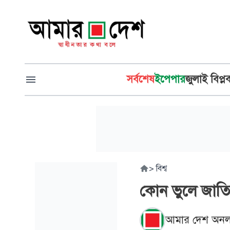
সর্বশেষ
ইপেপার
জুলাই বিপ্ল
>
বিশ্ব
কোন ভুলে জাতিস
আমার দেশ অনল