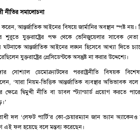
খী
নীতির
সমালোচনা
করেন, আন্তর্জাতিক আইনের বিষয়ে জার্মানির অবস্থান স্পষ্ট নয়।
শুরুতে যুক্তরাষ্ট্রের পক্ষ থেকে ভেনিজুয়েলার সাবেক নে
টনাকে আন্তর্জাতিক আইনের লঙ্ঘন হিসেবে আখ্যা দিতে চ্যান্
ছিলেন যুক্তরাষ্ট্রের প্রেসিডেন্টকে অসন্তুষ্ট না করার উদ্দেশ্যে।
 সোশ্যাল ডেমোক্র্যাটদের পররাষ্ট্রনীতি বিষয়ক বিশে
েন, ‘যারা নিয়ম-ভিত্তিক আন্তর্জাতিক ব্যবস্থার অভিভাবক বলে
ক্ষেত্রে দ্বিমুখী নীতি বা ডাবল স্ট্যান্ডার্ড প্রয়োগ করতে প
ে।’
রোধী দল ‘লেফট পার্টি’র কো-চেয়ারম্যান জান ভ্যান অ্যাকেনও আ
ণে এই ফল হয়েছে বলে মন্তব্য করেছেন।