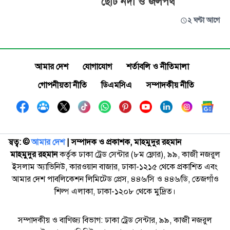
ছোট নদী ও জলপথ
২ ঘণ্টা আগে
আমার দেশ
যোগাযোগ
শর্তাবলি ও নীতিমালা
গোপনীয়তা নীতি
ডিএমসিএ
সম্পাদকীয় নীতি
স্বত্ব: ©️
আমার দেশ
| সম্পাদক ও প্রকাশক, মাহমুদুর রহমান
মাহমুদুর রহমান
কর্তৃক ঢাকা ট্রেড সেন্টার (৮ম ফ্লোর), ৯৯, কাজী নজরুল
ইসলাম অ্যাভিনিউ, কারওয়ান বাজার, ঢাকা-১২১৫ থেকে প্রকাশিত এবং
আমার দেশ পাবলিকেশন লিমিটেড প্রেস, ৪৪৬/সি ও ৪৪৬/ডি, তেজগাঁও
শিল্প এলাকা, ঢাকা-১২০৮ থেকে মুদ্রিত।
সম্পাদকীয় ও বাণিজ্য বিভাগ: ঢাকা ট্রেড সেন্টার, ৯৯, কাজী নজরুল