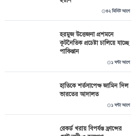
ইরান
৩২ মিনিট আগে
হরমুজ উত্তেজনা প্রশমনে
কূটনৈতিক প্রচেষ্টা চালিয়ে যাচ্ছে
পাকিস্তান
১ ঘণ্টা আগে
হাতিকে শর্তসাপেক্ষ জামিন দিল
ভারতের আদালত
১ ঘণ্টা আগে
রেকর্ড খরায় বিপর্যস্ত ফ্রান্সের