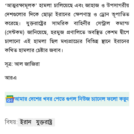
‘আত্মরক্ষামূলক’ হামলা চালিয়েছে এবং জাহাজ ও উপসাগরীয়
দেশগুলোর দিকে ছোড়া ইরানের ক্ষেপণাস্ত্র ও ড্রোন ভূপাতিত
করেছে। যুক্তরাষ্ট্রের সামরিক বাহিনীর সেন্ট্রাল কমান্ড
(সেন্টকম) জানিয়েছে, হরমুজ প্রণালিতে অবস্থিত কেশম দ্বীপে
চালানো এই হামলা ছিল মধ্যপ্রাচ্যের বিভিন্ন স্থানে ইরানের
কথিত হামলার চেষ্টার জবাব।
সূত্র: আল জাজিরা
আরএ
আমার দেশের খবর পেতে গুগল নিউজ চ্যানেল ফলো করুন
বিষয়:
ইরান
যুক্তরাষ্ট্র