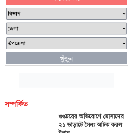
খুঁজুন
সম্পর্কিত
গুপ্তচরের অভিযোগে মোসাদের
২১ ভাড়াটে সৈন্য আটক করল