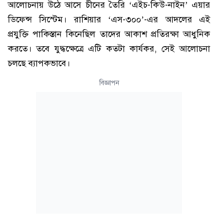
আলোচনায় উঠে আসে চীনের তৈরি ‘এইচ-কিউ-নাইন’ এয়ার
ডিফেন্স সিস্টেম। রাশিয়ার ‘এস-৩০০’-এর আদলের এই
প্রযুক্তি পাকিস্তান কিনেছিল তাদের আকাশ প্রতিরক্ষা আধুনিক
করতে। তবে যুদ্ধক্ষেত্রে এটি কতটা কার্যকর, সেই আলোচনা
চলছে ব্যাপকভাবে।
বিজ্ঞাপন