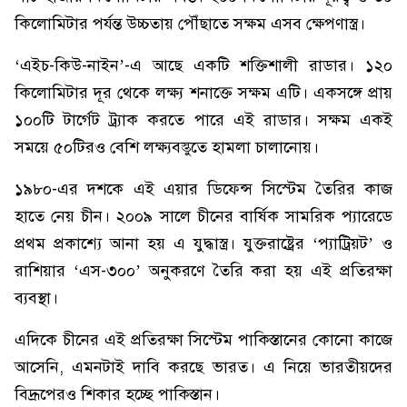
কিলোমিটার পর্যন্ত উচ্চতায় পৌঁছাতে সক্ষম এসব ক্ষেপণাস্ত্র।
‘এইচ-কিউ-নাইন’-এ আছে একটি শক্তিশালী রাডার। ১২০
কিলোমিটার দূর থেকে লক্ষ্য শনাক্তে সক্ষম এটি। একসঙ্গে প্রায়
১০০টি টার্গেট ট্র্যাক করতে পারে এই রাডার। সক্ষম একই
সময়ে ৫০টিরও বেশি লক্ষ্যবস্তুতে হামলা চালানোয়।
১৯৮০-এর দশকে এই এয়ার ডিফেন্স সিস্টেম তৈরির কাজ
হাতে নেয় চীন। ২০০৯ সালে চীনের বার্ষিক সামরিক প্যারেডে
প্রথম প্রকাশ্যে আনা হয় এ যুদ্ধাস্ত্র। যুক্তরাষ্ট্রের ‘প্যাট্রিয়ট’ ও
রাশিয়ার ‘এস-৩০০’ অনুকরণে তৈরি করা হয় এই প্রতিরক্ষা
ব্যবস্থা।
এদিকে চীনের এই প্রতিরক্ষা সিস্টেম পাকিস্তানের কোনো কাজে
আসেনি, এমনটাই দাবি করছে ভারত। এ নিয়ে ভারতীয়দের
বিদ্রূপেরও শিকার হচ্ছে পাকিস্তান।