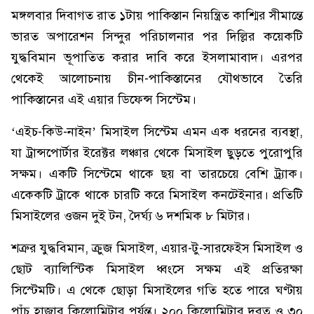
মঙ্গলবার দিবাগত রাত ১টায় পাকিস্তান নিয়ন্ত্রিত কাশ্মির সীমান্তে
ভারত অপারেশন সিন্দুর পরিচালনার পর দিল্লির কয়েকটি
যুদ্ধবিমান ভূপাতিত করার দাবি করে ইসলামাবাদ। এরপর
থেকেই আলোচনায় চীন-পাকিস্তানের যৌথভাবে তৈরি
পাকিস্তানের এই এয়ার ডিফেন্স সিস্টেম।
‘এইচ-কিউ-নাইন’ মিসাইল সিস্টেম এমন এক ধরনের ব্যবস্থা,
যা ট্রান্সপোর্টার ইরেক্টর লঞ্চার থেকে মিসাইল ছুড়তে পুরোপুরি
সক্ষম। একটি সিস্টেমে থাকে ছয় বা তারচেয়ে বেশি ট্র্যাক।
একেকটি ট্রাকে থাকে চারটি করে মিসাইল কনটেইনার। প্রতিটি
মিসাইলের ওজন দুই টন, দৈর্ঘ্য ৬ দশমিক ৮ মিটার।
শত্রুর যুদ্ধবিমান, ক্রুজ মিসাইল, এয়ার-টু-সারফেইস মিসাইল ও
ছোট ব্যালিস্টিক মিসাইল ধ্বংসে সক্ষম এই প্রতিরক্ষা
সিস্টেমটি। এ থেকে ছোড়া মিসাইলের গতি হতে পারে ঘণ্টায়
পাঁচ হাজার কিলোমিটার পর্যন্ত। ২০০ কিলোমিটার দূরত্ব ও ৩০