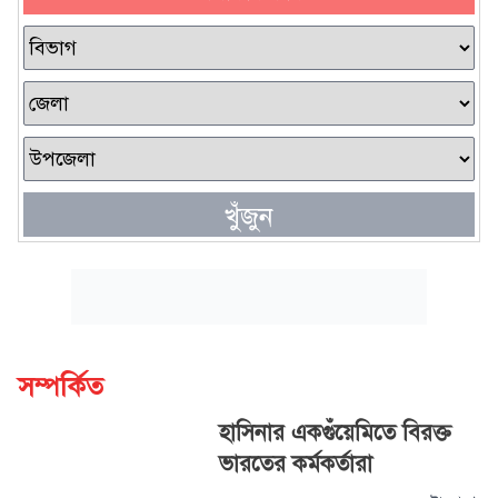
খুঁজুন
সম্পর্কিত
হাসিনার একগুঁয়েমিতে বিরক্ত
ভারতের কর্মকর্তারা