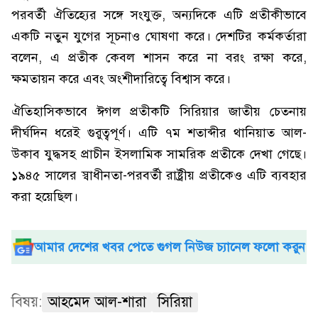
পরবর্তী ঐতিহ্যের সঙ্গে সংযুক্ত, অন্যদিকে এটি প্রতীকীভাবে
একটি নতুন যুগের সূচনাও ঘোষণা করে। দেশটির কর্মকর্তারা
বলেন, এ প্রতীক কেবল শাসন করে না বরং রক্ষা করে,
ক্ষমতায়ন করে এবং অংশীদারিত্বে বিশ্বাস করে।
ঐতিহাসিকভাবে ঈগল প্রতীকটি সিরিয়ার জাতীয় চেতনায়
দীর্ঘদিন ধরেই গুরুত্বপূর্ণ। এটি ৭ম শতাব্দীর থানিয়াত আল-
উকাব যুদ্ধসহ প্রাচীন ইসলামিক সামরিক প্রতীকে দেখা গেছে।
১৯৪৫ সালের স্বাধীনতা-পরবর্তী রাষ্ট্রীয় প্রতীকেও এটি ব্যবহার
করা হয়েছিল।
আমার দেশের খবর পেতে গুগল নিউজ চ্যানেল ফলো করুন
বিষয়:
আহমেদ আল-শারা
সিরিয়া