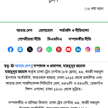
পুলিশ
৬ ঘণ্টা আগে
আমার দেশ
যোগাযোগ
শর্তাবলি ও নীতিমালা
গোপনীয়তা নীতি
ডিএমসিএ
সম্পাদকীয় নীতি
স্বত্ব: ©️
আমার দেশ
| সম্পাদক ও প্রকাশক, মাহমুদুর রহমান
মাহমুদুর রহমান
কর্তৃক ঢাকা ট্রেড সেন্টার (৮ম ফ্লোর), ৯৯, কাজী নজরুল
ইসলাম অ্যাভিনিউ, কারওয়ান বাজার, ঢাকা-১২১৫ থেকে প্রকাশিত এবং
আমার দেশ পাবলিকেশন লিমিটেড প্রেস, ৪৪৬/সি ও ৪৪৬/ডি, তেজগাঁও
শিল্প এলাকা, ঢাকা-১২০৮ থেকে মুদ্রিত।
সম্পাদকীয় ও বাণিজ্য বিভাগ: ঢাকা ট্রেড সেন্টার, ৯৯, কাজী নজরুল