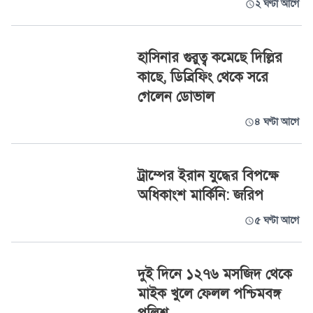
২ ঘণ্টা আগে
হাসিনার গুরুত্ব কমেছে দিল্লির
কাছে, ডিব্রিফিং থেকে সরে
গেলেন ডোভাল
৪ ঘণ্টা আগে
ট্রাম্পের ইরান যুদ্ধের বিপক্ষে
অধিকাংশ মার্কিনি: জরিপ
৫ ঘণ্টা আগে
দুই দিনে ১২৭৬ মসজিদ থেকে
মাইক খুলে ফেলল পশ্চিমবঙ্গ