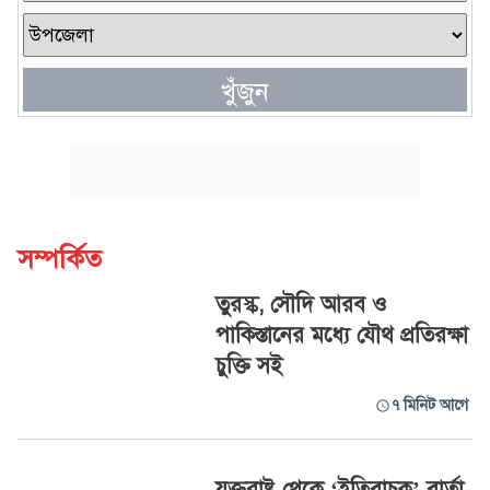
খুঁজুন
সম্পর্কিত
তুরস্ক, সৌদি আরব ও
পাকিস্তানের মধ্যে যৌথ প্রতিরক্ষা
চুক্তি সই
৭ মিনিট আগে
যুক্তরাষ্ট্র থেকে ‘ইতিবাচক’ বার্তা