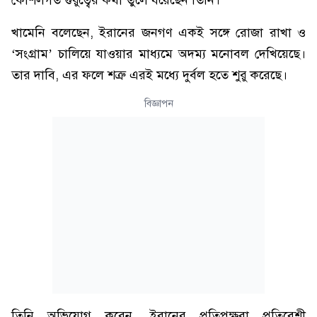
কৌশলগত গুরুত্বের কথা তুলে ধরেছেন তিনি।
খামেনি বলেছেন, ইরানের জনগণ একই সঙ্গে রোজা রাখা ও
‘সংগ্রাম’ চালিয়ে যাওয়ার মাধ্যমে অদম্য মনোবল দেখিয়েছে।
তার দাবি, এর ফলে শত্রু এরই মধ্যে দুর্বল হতে শুরু করেছে।
বিজ্ঞাপন
তিনি অভিযোগ করেন, ইরানের প্রতিপক্ষরা প্রতিবেশী