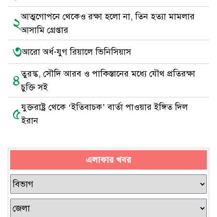
আত্মগোপনে থেকেও রক্ষা হলো না, তিন হত্যা মামলার
২
আসামি গ্রেপ্তার
৩
আরো অর্ধ-যুগ রিয়ালে ভিনিসিয়াস
তুরস্ক, সৌদি আরব ও পাকিস্তানের মধ্যে যৌথ প্রতিরক্ষা
৪
চুক্তি সই
যুক্তরাষ্ট্র থেকে ‘ইতিবাচক’ বার্তা পাওয়ার ইঙ্গিত দিল
৫
ইরান
এলাকার খবর