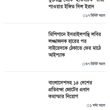
পাওয়ার ইঙ্গিত দিল ইরান
১৭ মিনিট আগে
মিশিগানে ইসরাইলপন্থি লবির
লজ্জাজনক হারের পর
সাইয়েদকে ঠেকাতে ফের মাঠে
আইপ্যাক
৩৭ মিনিট আগে
বাংলাদেশসহ ১৪ দেশের
প্রতিরক্ষা জোটের প্রধান
কমান্ডার নিয়োগ
১ ঘণ্টা আগে