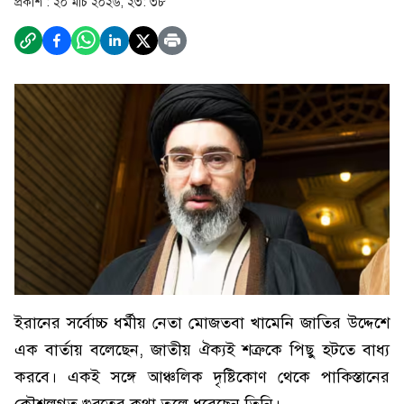
প্রকাশ :
২০ মার্চ ২০২৬, ২৩: ৩৮
ইরানের সর্বোচ্চ ধর্মীয় নেতা মোজতবা খামেনি জাতির উদ্দেশে
এক বার্তায় বলেছেন, জাতীয় ঐক্যই শত্রুকে পিছু হটতে বাধ্য
করবে। একই সঙ্গে আঞ্চলিক দৃষ্টিকোণ থেকে পাকিস্তানের