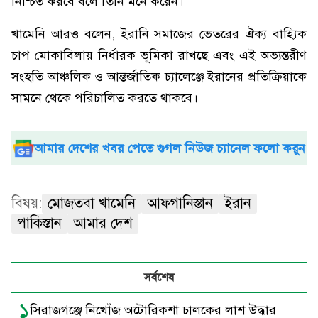
নিশ্চিত করবে বলে তিনি মনে করেন।
খামেনি আরও বলেন, ইরানি সমাজের ভেতরের ঐক্য বাহ্যিক
চাপ মোকাবিলায় নির্ধারক ভূমিকা রাখছে এবং এই অভ্যন্তরীণ
সংহতি আঞ্চলিক ও আন্তর্জাতিক চ্যালেঞ্জে ইরানের প্রতিক্রিয়াকে
সামনে থেকে পরিচালিত করতে থাকবে।
আমার দেশের খবর পেতে গুগল নিউজ চ্যানেল ফলো করুন
বিষয়:
মোজতবা খামেনি
আফগানিস্তান
ইরান
পাকিস্তান
আমার দেশ
সর্বশেষ
১
সিরাজগঞ্জে নিখোঁজ অটোরিকশা চালকের লাশ উদ্ধার