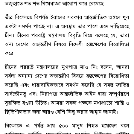
অজুহাতে শত শত নিষেধাজ্ঞা আরোপ করে রেখেছে।
তীব্র বিক্ষোভে বিপর্যস্ত ইরানের সরকার আন্তর্জাতিক অঙ্গনে খুব
একটা সমর্থন পাচ্ছে না। এ অবস্থায় তার পাশে এসে দাঁড়িয়েছে
চীন। চীনের পররাষ্ট্র মন্ত্রণালয় বিবৃতি দিয়ে বলেছে যে, তারা
অন্য দেশের অভ্যন্তরীণ বিষয়ে বিদেশী হস্তক্ষেপের বিরোধিতা
করে।
চীনের পররাষ্ট্র মন্ত্রণালয়ের মুখপাত্র মাও নিং বলেন, আমরা
সর্বদা অন্যান্য দেশের অভ্যন্তরীণ বিষয়ে হস্তক্ষেপের বিরোধিতা
করেছি এবং ধারাবাহিকভাবে সমর্থন করেছি যে সমস্ত জাতির
সার্বভৌমত্ব এবং নিরাপত্তা আন্তর্জাতিক আইন দ্বারা সম্পূর্ণরূপে
সুরক্ষিত হওয়া উচিত। আমরা সকল পক্ষকে মধ্যপ্রাচ্যে শান্তি ও
স্থিতিশীলতার জন্য আরও বেশি কিছু করার আহ্বান জানাই।
বিক্ষোভে এ পর্যন্ত প্রায় ৫০০ মানুষ নিহত হয়েছেন বলে