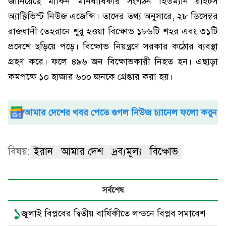
জানিয়েছে মার্কিন মানবাধিকার সংগঠন হিউম্যান রাইটস
অ্যাক্টিভিস্ট নিউজ এজেন্সি। তাদের তথ্য অনুসারে, ২৮ ডিসেম্বর
রাজধানী তেহরানে শুরু হওয়া বিক্ষোভ ১৮৬টি শহর এবং ৩১টি
প্রদেশে ছড়িয়ে পড়ে। বিক্ষোভ নিয়ন্ত্রণে সরকার কঠোর ব্যবস্থা
গ্রহণ করে। ফলে ৪৯৬ জন বিক্ষোভকারী নিহত হন। এছাড়া
কমপক্ষে ১০ হাজার ৬০০ জনকে গ্রেপ্তার করা হয়।
আমার দেশের খবর পেতে গুগল নিউজ চ্যানেল ফলো করুন
বিষয়:
ইরান
আমার দেশ
দ্রব্যমূল্য
বিক্ষোভ
সর্বশেষ
১
জুলাই বিপ্লবের দ্বিতীয় বার্ষিকীতে লন্ডনে বিপ্লব সমাবেশ