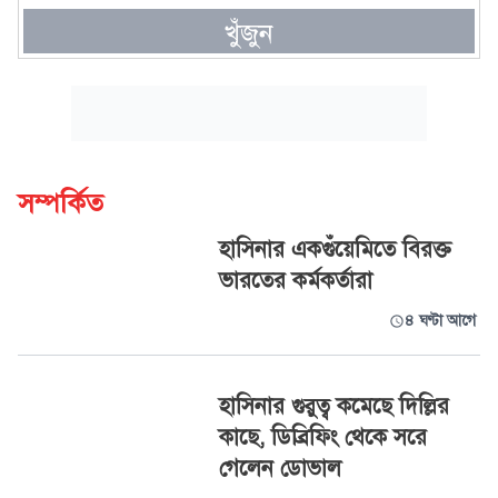
খুঁজুন
সম্পর্কিত
হাসিনার একগুঁয়েমিতে বিরক্ত
ভারতের কর্মকর্তারা
৪ ঘণ্টা আগে
হাসিনার গুরুত্ব কমেছে দিল্লির
কাছে, ডিব্রিফিং থেকে সরে
গেলেন ডোভাল