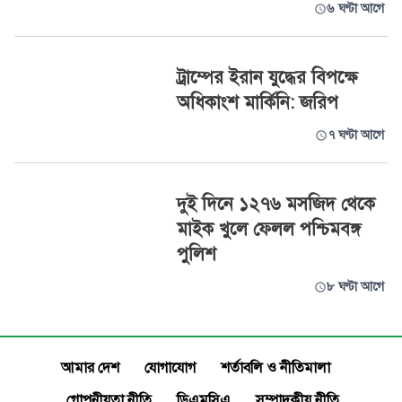
৬ ঘণ্টা আগে
ট্রাম্পের ইরান যুদ্ধের বিপক্ষে
অধিকাংশ মার্কিনি: জরিপ
৭ ঘণ্টা আগে
দুই দিনে ১২৭৬ মসজিদ থেকে
মাইক খুলে ফেলল পশ্চিমবঙ্গ
পুলিশ
৮ ঘণ্টা আগে
আমার দেশ
যোগাযোগ
শর্তাবলি ও নীতিমালা
গোপনীয়তা নীতি
ডিএমসিএ
সম্পাদকীয় নীতি