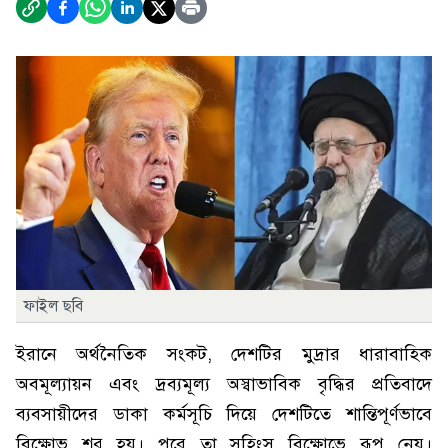
ফাইল ছবি
ইরানে অর্থনৈতিক সংকট, দেশটির মুদ্রার ধারাবাহিক
অবমূল্যায়ন এবং দ্রব্যমূল্য অস্বাভাবিক বৃদ্ধির প্রতিবাদে
ব্যবসায়ীদের ডাকা কর্মসূচি দিয়ে দেশটিতে শান্তিপূর্ণভাবে
বিক্ষোভ শুরু হয়। পরে তা সহিংস বিক্ষোভে রূপ নেয়।