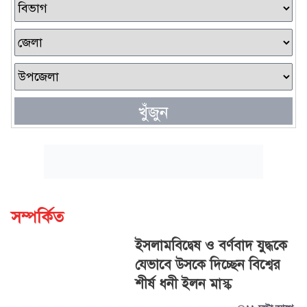
খুঁজুন
সম্পর্কিত
ইসলামবিদ্বেষ ও বর্ণবাদ যুদ্ধকে
যেভাবে উসকে দিচ্ছেন বিশ্বের
শীর্ষ ধনী ইলন মাস্ক