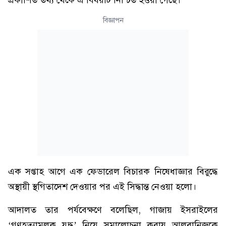
প্রকাশিত তথ্য থেকে এ বিষয়টি নিশ্চিত হওয়া গেছে।
বিজ্ঞাপন
এক সপ্তাহ আগে এক ফেডারেল বিচারক নিষেধাজ্ঞার বিরুদ্ধে
অস্থায়ী স্থগিতাদেশ দেওয়ার পর এই সিদ্ধান্ত নেওয়া হলো।
আদালত তার পর্যবেক্ষণে বলেছিল, গাজায় ইসরাইলের
‘গণহত্যামূলক যুদ্ধ’ নিয়ে সমালোচনা করায় আলবানিজকে