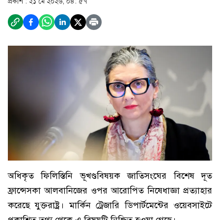
প্রকাশ :
২১ মে ২০২৬, ০৪: ৫৭
অধিকৃত ফিলিস্তিনি ভূখণ্ডবিষয়ক জাতিসংঘের বিশেষ দূত
ফ্রান্সেসকা আলবানিজের ওপর আরোপিত নিষেধাজ্ঞা প্রত্যাহার
করেছে যুক্তরাষ্ট্র। মার্কিন ট্রেজারি ডিপার্টমেন্টের ওয়েবসাইটে