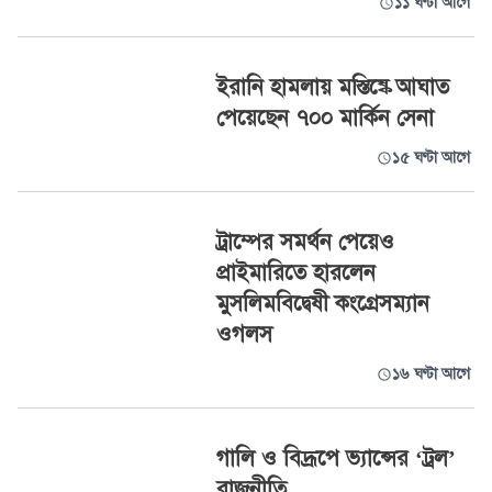
১১ ঘণ্টা আগে
ইরানি হামলায় মস্তিষ্কে আঘাত
পেয়েছেন ৭০০ মার্কিন সেনা
১৫ ঘণ্টা আগে
ট্রাম্পের সমর্থন পেয়েও
প্রাইমারিতে হারলেন
মুসলিমবিদ্বেষী কংগ্রেসম্যান
ওগলস
১৬ ঘণ্টা আগে
গালি ও বিদ্রূপে ভ্যান্সের ‘ট্রল’
রাজনীতি