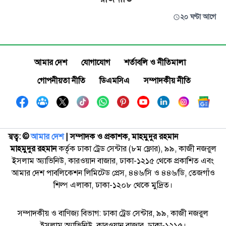
২০ ঘণ্টা আগে
আমার দেশ
যোগাযোগ
শর্তাবলি ও নীতিমালা
গোপনীয়তা নীতি
ডিএমসিএ
সম্পাদকীয় নীতি
স্বত্ব: ©️
আমার দেশ
| সম্পাদক ও প্রকাশক, মাহমুদুর রহমান
মাহমুদুর রহমান
কর্তৃক ঢাকা ট্রেড সেন্টার (৮ম ফ্লোর), ৯৯, কাজী নজরুল
ইসলাম অ্যাভিনিউ, কারওয়ান বাজার, ঢাকা-১২১৫ থেকে প্রকাশিত এবং
আমার দেশ পাবলিকেশন লিমিটেড প্রেস, ৪৪৬/সি ও ৪৪৬/ডি, তেজগাঁও
শিল্প এলাকা, ঢাকা-১২০৮ থেকে মুদ্রিত।
সম্পাদকীয় ও বাণিজ্য বিভাগ: ঢাকা ট্রেড সেন্টার, ৯৯, কাজী নজরুল
ইসলাম অ্যাভিনিউ, কারওয়ান বাজার, ঢাকা-১২১৫।