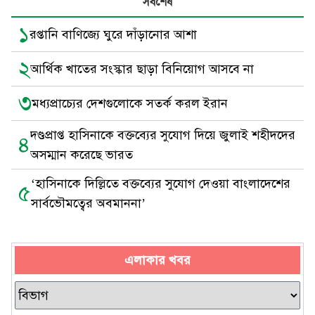
সর্বশেষ
১
রপ্তানি বাণিজ্যে ঘুরে দাঁড়ানোর আশা
২
আর্থিক খাতের সংস্কার ছাড়া বিনিয়োগ আসবে না
৩
মধ্যপ্রাচ্যের দেশগুলোকে সতর্ক করল ইরান
দণ্ডপ্রাপ্ত হাসিনাকে বক্তব্যের সুযোগ দিয়ে জুলাই শহীদদের
৪
অসম্মান করেছে ভারত
‘হাসিনাকে দিল্লিতে বক্তব্যের সুযোগ দেওয়া বাংলাদেশের
৫
সার্বভৌমত্বের অবমাননা’
এলাকার খবর