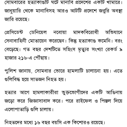
সোমবারের হত্যাকাণ্ডটি ঘটে মানাবি প্রদেশের একটি খামারে।
জানুয়ারি থেকে মানাবিসহ আরও আটটি প্রদেশে জরুরি অবস্থা
জারি রয়েছে।
প্রেসিডেন্ট ডেনিয়েল নবোয়া মাদকবিরোধী অভিযানে
সেনাবাহিনী মোতায়েন করেছেন। কিন্তু হত্যাকাণ্ড কমেনি। বরং
বেড়েছে। গত বছর দেশটিতে সহিংস মৃত্যুর সংখ্যা রেকর্ড ৯
হাজার ২১৬-এ পৌঁছায়।
পুলিশ জানায়, সোমবার ভোরে হামলাটি চালানো হয়। এতে
গুলিবিদ্ধ হয়ে সাতজন নিহত হয়।
হত্যার আগে হামলাকারীরা ভুক্তভোগীদের একটি আঙিনায়
জড়ো করে জিজ্ঞাসাবাদ করে। পরে রাইফেল ও পিস্তল দিয়ে
এলোপাতাড়ি গুলি চালায়।
নিহতদের মধ্যে ১৬ বছর বয়সি এক কিশোরও রয়েছে।