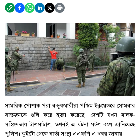
সামরিক পোশাক পরা বন্দুকধারীরা পশ্চিম ইকুয়েডরে সোমবার
সাতজনকে গুলি করে হত্যা করেছে। দেশটি যখন মাদক-
সহিংসতায় টালমাটাল, তখনই এ ঘটনা ঘটল বলে জানিয়েছে
পুলিশ। কুইটো থেকে বার্তা সংস্থা এএফপি এ খবর জানায়।