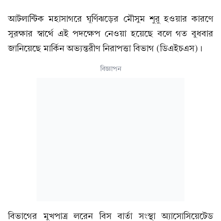
আটলান্টিক মহাসাগরে ঘূর্ণিঝড়ের মৌসুম শুরু হওয়ার কারণে
সুরক্ষার স্বার্থে এই পদক্ষেপ নেওয়া হয়েছে বলে গত বুধবার
জানিয়েছে মার্কিন অভ্যন্তরীণ নিরাপত্তা বিভাগ (ডিএইচএস)।
বিজ্ঞাপন
বিভাগের মুখপাত্র লরেন বিস বার্তা সংস্থা অ্যাসোসিয়েটেড