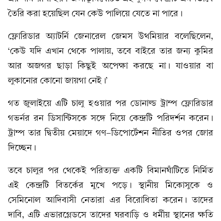
তৈরি করা হয়েছিল যেন কেউ পালিয়ে যেতে না পারে।
ফ্লোরিডার অ্যাটর্নি জেনারেল জেমস উথমিয়ার বলেছিলেন,
‘কেউ যদি এখান থেকে পালায়, তবে বাইরে তার জন্য কুমির
আর অজগর ছাড়া কিছুই অপেক্ষা করছে না। যাওয়ার বা
লুকানোর কোনো জায়গা নেই।’
গত জুলাইয়ে এটি চালু হওয়ার পর ডোনাল্ড ট্রাম্প ফ্লোরিডার
গভর্নর রন ডিসান্টিসকে সঙ্গে নিয়ে কেন্দ্রটি পরিদর্শন করেন।
ট্রাম্প তার দ্বিতীয় মেয়াদে গণ-ডিপোর্টেশন নীতির ওপর জোর
দিচ্ছেন।
তবে চালুর পর থেকেই পরিত্যক্ত একটি বিমানঘাঁটিতে নির্মিত
এই কেন্দ্রটি বিতর্কের মুখে পড়ে। স্থানীয় মিকোসুকে ও
সেমিনোল আদিবাসী নেতারা এর বিরোধিতা করেন। তাদের
দাবি, এটি এভারগ্লেডসে তাদের ঘরবাড়ি ও ধর্মীয় স্থানের ক্ষতি