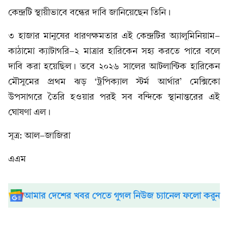
কেন্দ্রটি স্থায়ীভাবে বন্ধের দাবি জানিয়েছেন তিনি।
৩ হাজার মানুষের ধারণক্ষমতার এই কেন্দ্রটির অ্যালুমিনিয়াম-
কাঠামো ক্যাটাগরি-২ মাত্রার হারিকেন সহ্য করতে পারে বলে
দাবি করা হয়েছিল। তবে ২০২৬ সালের আটলান্টিক হারিকেন
মৌসুমের প্রথম ঝড় ‘ট্রপিক্যাল স্টর্ম আর্থার’ মেক্সিকো
উপসাগরে তৈরি হওয়ার পরই সব বন্দিকে স্থানান্তরের এই
ঘোষণা এল।
সূত্র: আল-জাজিরা
এএম
আমার দেশের খবর পেতে গুগল নিউজ চ্যানেল ফলো করুন