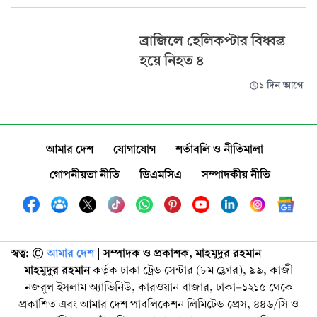
ব্রাজিলে হেলিকপ্টার বিধ্বস্ত
হয়ে নিহত ৪
১ দিন আগে
আমার দেশ
যোগাযোগ
শর্তাবলি ও নীতিমালা
গোপনীয়তা নীতি
ডিএমসিএ
সম্পাদকীয় নীতি
স্বত্ব: ©️
আমার দেশ
| সম্পাদক ও প্রকাশক, মাহমুদুর রহমান
মাহমুদুর রহমান
কর্তৃক ঢাকা ট্রেড সেন্টার (৮ম ফ্লোর), ৯৯, কাজী
নজরুল ইসলাম অ্যাভিনিউ, কারওয়ান বাজার, ঢাকা-১২১৫ থেকে
প্রকাশিত এবং আমার দেশ পাবলিকেশন লিমিটেড প্রেস, ৪৪৬/সি ও