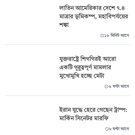
লাতিন আমেরিকার দেশে ৭.৪
মাত্রার ভূমিকম্প, মহাবিপর্যয়ের
শঙ্কা
১৬ মিনিট আগে
যুক্তরাষ্ট্রে শিগগিরই আরো
একটি গুরুত্বপূর্ণ মামলার
মুখোমুখি হচ্ছে মেটা
৬ ঘণ্টা আগে
ইরান যুদ্ধে হেরে গেছেন ট্রাম্প:
মার্কিন সিনেটর মারফি
৮ ঘণ্টা আগে