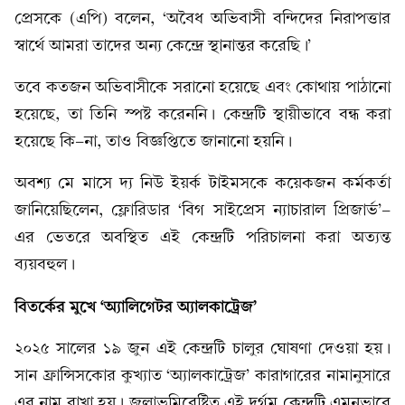
প্রেসকে (এপি) বলেন, ‘অবৈধ অভিবাসী বন্দিদের নিরাপত্তার
স্বার্থে আমরা তাদের অন্য কেন্দ্রে স্থানান্তর করেছি।’
তবে কতজন অভিবাসীকে সরানো হয়েছে এবং কোথায় পাঠানো
হয়েছে, তা তিনি স্পষ্ট করেননি। কেন্দ্রটি স্থায়ীভাবে বন্ধ করা
হয়েছে কি-না, তাও বিজ্ঞপ্তিতে জানানো হয়নি।
অবশ্য মে মাসে দ্য নিউ ইয়র্ক টাইমসকে কয়েকজন কর্মকর্তা
জানিয়েছিলেন, ফ্লোরিডার ‘বিগ সাইপ্রেস ন্যাচারাল প্রিজার্ভ’-
এর ভেতরে অবস্থিত এই কেন্দ্রটি পরিচালনা করা অত্যন্ত
ব্যয়বহুল।
বিতর্কের
মুখে ‘অ্যালিগেটর
অ্যালকাট্রেজ’
২০২৫ সালের ১৯ জুন এই কেন্দ্রটি চালুর ঘোষণা দেওয়া হয়।
সান ফ্রান্সিসকোর কুখ্যাত ‘অ্যালকাট্রেজ’ কারাগারের নামানুসারে
এর নাম রাখা হয়। জলাভূমিবেষ্টিত এই দুর্গম কেন্দ্রটি এমনভাবে