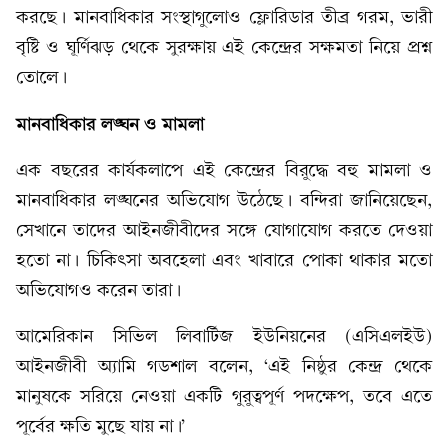
করছে। মানবাধিকার সংস্থাগুলোও ফ্লোরিডার তীব্র গরম, ভারী
বৃষ্টি ও ঘূর্ণিঝড় থেকে সুরক্ষায় এই কেন্দ্রের সক্ষমতা নিয়ে প্রশ্ন
তোলে।
মানবাধিকার
লঙ্ঘন
ও
মামলা
এক বছরের কার্যকলাপে এই কেন্দ্রের বিরুদ্ধে বহু মামলা ও
মানবাধিকার লঙ্ঘনের অভিযোগ উঠেছে। বন্দিরা জানিয়েছেন,
সেখানে তাদের আইনজীবীদের সঙ্গে যোগাযোগ করতে দেওয়া
হতো না। চিকিৎসা অবহেলা এবং খাবারে পোকা থাকার মতো
অভিযোগও করেন তারা।
আমেরিকান সিভিল লিবার্টিজ ইউনিয়নের (এসিএলইউ)
আইনজীবী অ্যামি গডশাল বলেন, ‘এই নিষ্ঠুর কেন্দ্র থেকে
মানুষকে সরিয়ে নেওয়া একটি গুরুত্বপূর্ণ পদক্ষেপ, তবে এতে
পূর্বের ক্ষতি মুছে যায় না।’