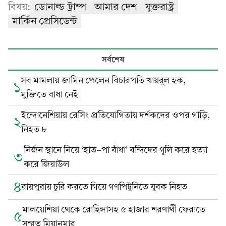
বিষয়:
ডোনাল্ড ট্রাম্প
আমার দেশ
যুক্তরাষ্ট্র
মার্কিন প্রেসিডেন্ট
সর্বশেষ
সব মামলায় জামিন পেলেন বিচারপতি খায়রুল হক,
১
মুক্তিতে বাধা নেই
ইন্দোনেশিয়ায় রেসিং প্রতিযোগিতায় দর্শকদের ওপর গাড়ি,
২
নিহত ৮
নির্জন স্থানে নিয়ে ‘হাত-পা বাঁধা’ বন্দিদের গুলি করে হত্যা
৩
করে জিয়াউল
৪
রায়পুরায় চুরি করতে গিয়ে গণপিটুনিতে যুবক নিহত
মালয়েশিয়া থেকে রোহিঙ্গাসহ ৫ হাজার শরণার্থী ফেরাতে
৫
সম্মত মিয়ানমার