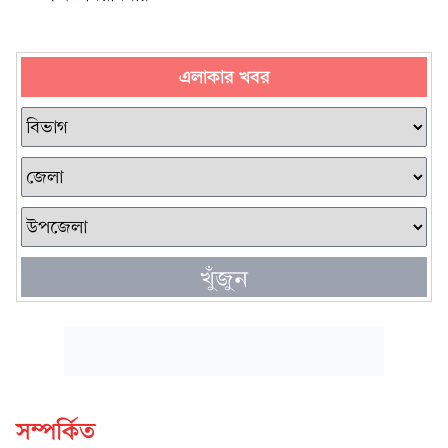
এলাকার খবর
খুঁজুন
সম্পর্কিত