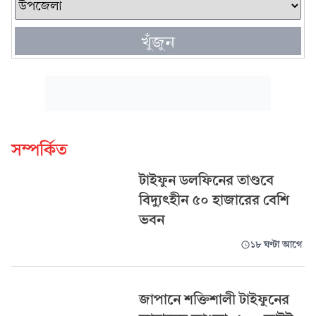
খুঁজুন
সম্পর্কিত
টাইফুন ডলফিনের তাণ্ডবে
বিদ্যুৎহীন ৫০ হাজারের বেশি
ভবন
১৮ ঘণ্টা আগে
জাপানে শক্তিশালী টাইফুনের