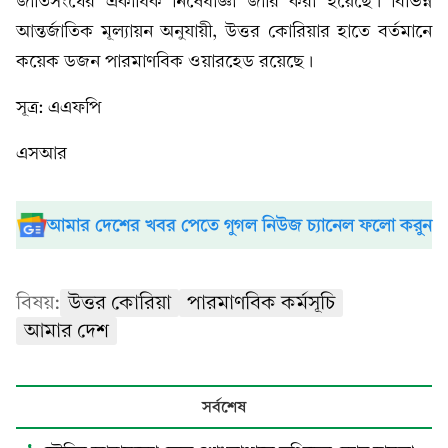
জাতিসংঘের একাধিক নিষেধাজ্ঞা জারি করা হয়েছে। বিভিন্ন
আন্তর্জাতিক মূল্যায়ন অনুযায়ী, উত্তর কোরিয়ার হাতে বর্তমানে
কয়েক ডজন পারমাণবিক ওয়ারহেড রয়েছে।
সূত্র: এএফপি
এসআর
আমার দেশের খবর পেতে গুগল নিউজ চ্যানেল ফলো করুন
বিষয়:
উত্তর কোরিয়া
পারমাণবিক কর্মসূচি
আমার দেশ
সর্বশেষ