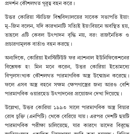
প্রদর্শন কৌশলগত গুরুত্ব বহন করে।
উত্তর কোরিয়া স্টাডিজ বিশ্ববিদ্যালয়ের সাবেক সভাপতি ইয়াং
মু-জিন বলেন, যদি কারখানাটি সত্যিই ইয়ংবিয়নে অবস্থিত হয়,
তাহলে এটি কেবল উৎপাদন বৃদ্ধি নয়, বরং রাজনৈতিক ও
প্রচারণামূলক বার্তাও বহন করছে।
অন্যদিকে, কোরিয়া ইনস্টিটিউট ফর ন্যাশনাল ইউনিফিকেশনের
বিশ্লেষক হং মিন মনে করেন, উত্তর কোরিয়া ইতোমধ্যে
বিপুলসংখ্যক কৌশলগত পারমাণবিক অস্ত্র উন্মোচন করেছে।
ফলে এসব অস্ত্র বহনে সক্ষম ক্ষেপণাস্ত্রের জন্য আরও বেশি
পারমাণবিক ওয়ারহেড উৎপাদনের প্রয়োজন দেখা দিয়েছে।
উল্লেখ্য, উত্তর কোরিয়া ১৯৯৩ সালে পারমাণবিক অস্ত্র বিস্তার
রোধ চুক্তি (এনপিটি) থেকে বেরিয়ে যায়। এরপর দেশটি ছয়টি
পারমাণবিক পরীক্ষা চালিয়েছে, যার কারণে তাদের বিরুদ্ধে