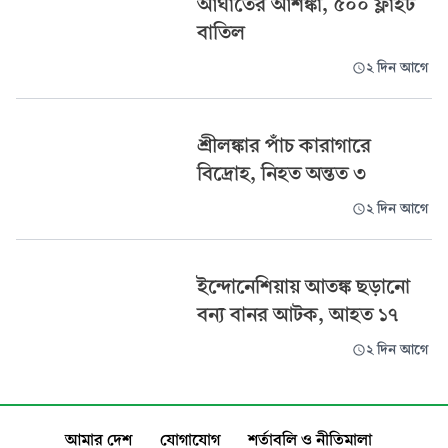
আঘাতের আশঙ্কা, ৫০০ ফ্লাইট
বাতিল
২ দিন আগে
শ্রীলঙ্কার পাঁচ কারাগারে
বিদ্রোহ, নিহত অন্তত ৩
২ দিন আগে
ইন্দোনেশিয়ায় আতঙ্ক ছড়ানো
বন্য বানর আটক, আহত ১৭
২ দিন আগে
আমার দেশ
যোগাযোগ
শর্তাবলি ও নীতিমালা