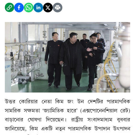
উত্তর কোরিয়ার নেতা কিম জং উন দেশটির পারমাণবিক
সামরিক সক্ষমতা ‘জ্যামিতিক হারে’ (এক্সপোনেনশিয়াল রেট)
বাড়ানোর ঘোষণা দিয়েছেন। রাষ্ট্রীয় সংবাদমাধ্যম বুধবার
জানিয়েছে, কিম একটি নতুন পারমাণবিক উপাদান উৎপাদন