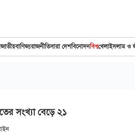
ব
জাতীয়
বাণিজ্য
রাজনীতি
সারা দেশ
বিনোদন
বিশ্ব
খেলা
ইসলাম ও 
ৃতের সংখ্যা বেড়ে ২১
াইন