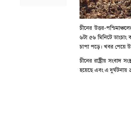
চীনের উত্তর-পশ্চিমাঞ্চ
৬টা ৫৬ মিনিটে ডাংচাং 
চাপা পড়ে। খবর পেয়ে উদ্
চীনের রাষ্ট্রীয় সংবাদ সং
হয়েছে এবং এ দুর্ঘটনায় 