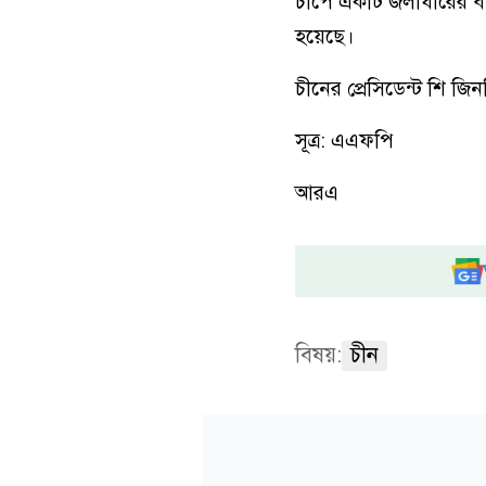
চাপে একটি জলাধারের বা
হয়েছে।
চীনের প্রেসিডেন্ট শি জিন
সূত্র: এএফপি
আরএ
বিষয়:
চীন