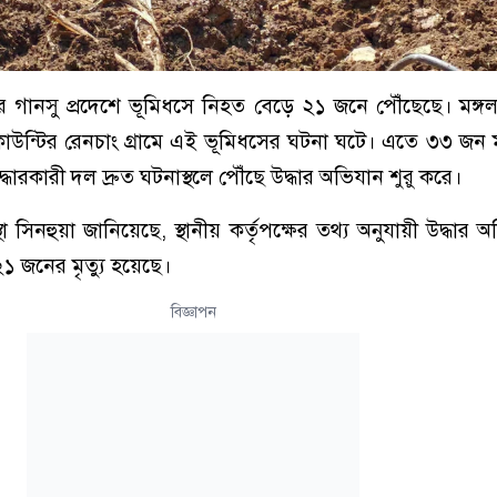
লের গানসু প্রদেশে ভূমিধসে নিহত বেড়ে ২১ জনে পৌঁছেছে। মঙ্
কাউন্টির রেনচাং গ্রামে এই ভূমিধসের ঘটনা ঘটে। এতে ৩৩ জন 
ধারকারী দল দ্রুত ঘটনাস্থলে পৌঁছে উদ্ধার অভিযান শুরু করে।
স্থা সিনহুয়া জানিয়েছে, স্থানীয় কর্তৃপক্ষের তথ্য অনুযায়ী উদ্ধার
২১ জনের মৃত্যু হয়েছে।
বিজ্ঞাপন