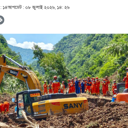
: ১৪
আপডেট :
০৮ জুলাই ২০২৬, ১৪: ২৬