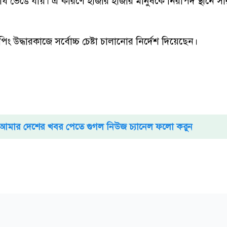
ঁধ ভেঙে যায়। এ কারণে হাজার হাজার মানুষকে নিরাপদ স্থানে স
পিং উদ্ধারকাজে সর্বোচ্চ চেষ্টা চালানোর নির্দেশ দিয়েছেন।
আমার দেশের খবর পেতে গুগল নিউজ চ্যানেল ফলো করুন