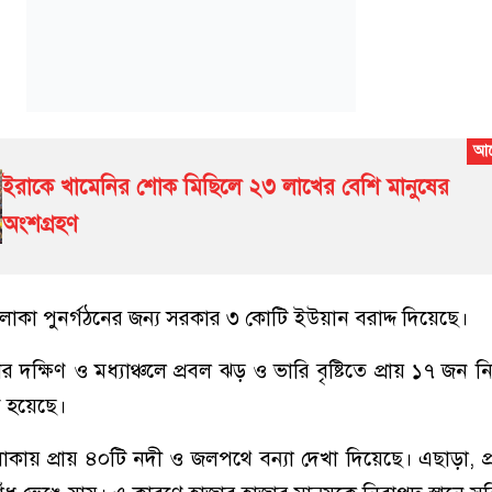
ইরাকে খামেনির শোক মিছিলে ২৩ লাখের বেশি মানুষের
অংশগ্রহণ
 এলাকা পুনর্গঠনের জন্য সরকার ৩ কোটি ইউয়ান বরাদ্দ দিয়েছে।
দক্ষিণ ও মধ্যাঞ্চলে প্রবল ঝড় ও ভারি বৃষ্টিতে প্রায় ১৭ জন 
 হয়েছে।
এলাকায় প্রায় ৪০টি নদী ও জলপথে বন্যা দেখা দিয়েছে। এছাড়া, প