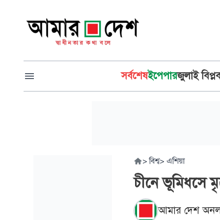
সর্বশেষ
ইপেপার
জুলাই বিপ্ল
>
বিশ্ব
>
এশিয়া
চীনে ভূমিধসে ম
আমার দেশ অনল