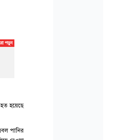
নিহত হয়েছে
্রবল পানির