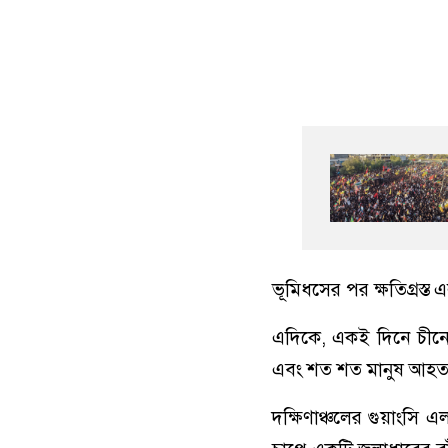
ভূমিধসের পর ক্ষতিগ্রস্ত
এদিকে, একই দিনে চীনের 
এবং শত শত মানুষ আহত
দক্ষিণাঞ্চলের গুয়াংসি 