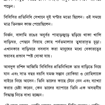
পড়েন।
বিবিসির প্রতিনিধি সেখানে দুই ঘণ্টার মতো ছিলেন। ওই সময়ে
মাত্র তিনজন কাজ পেয়েছিলেন।
নির্জন, বাদামি রঙের অনুর্বর পাহাড়জুড়ে ছড়িয়ে থাকা খালি
বাড়িঘর, পেছনে সিয়াহ কোহ পর্বতমালার তুষারাবৃত চূড়া।
এখানকার বাড়িঘরে বসবাস করা মানুষের মধ্যে বেকারত্বের
ভয়াবহ প্রভাব স্পষ্ট বোঝা যায়।
আবদুল রশিদ আজিমি বিবিসির প্রতিনিধিকে তার বাড়িতে নিয়ে
যান এবং সাত বছর বয়সি যমজ সন্তান রোকিয়া ও রোহিলাকে
বাইরে নিয়ে আসেন। তিনি তাদের কাছে টেনে নেন এবং ব্যাখ্যা
করার চেষ্টা করেন, কেন তাদের ব্যাপারে তিনি এক অসহনীয়
সিদ্ধান্ত নিতে বাধ্য হচ্ছেন।