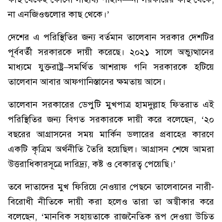
না এনজিওগুলোর কাছ থেকে।’
দেশের এ পরিস্থিতির জন্য বর্তমান তালেবান সরকার দেশটির
পূর্ববর্তী সরকারকে দায়ী করেছে। ২০২১ সালে অভ্যুত্থানের
মাধ্যমে যুক্তরাষ্ট্র–সমর্থিত আশরাফ গনি সরকারকে হটিয়ে
তালেবান আবার আফগানিস্তানের ক্ষমতায় আসে।
তালেবান সরকারের ডেপুটি মুখপাত্র হামদুল্লাহ ফিতরাত এই
পরিস্থিতির জন্য বিগত সরকারকে দায়ী করে বলেছেন, ‘২০
বছরের আগ্রাসনের সময় মার্কিন ডলারের প্রবাহের কারণে
একটি কৃত্রিম অর্থনীতি তৈরি হয়েছিল। আগ্রাসন শেষে আমরা
উত্তরাধিকারসূত্রে দারিদ্র্য, কষ্ট ও বেকারত্ব পেয়েছি।’
তবে দাতাদের মুখ ফিরিয়ে নেওয়ার পেছনে তালেবানের নারী-
বিরোধী নীতিকে দায়ী করা হলেও তারা তা অস্বীকার করে
বলেছেন, ‘মানবিক সহায়তাকে রাজনৈতিক রূপ দেওয়া উচিত