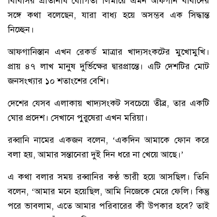
বিবিসির প্রতিনিধি যোগিতা লিমায়ে এমন আফগান বাবাদের
সঙ্গে কথা বলেছেন, যারা বাধ্য হয়ে অসম্ভব এক সিদ্ধান্ত
নিচ্ছেন।
আফগানিস্তান এখন রেকর্ড মাত্রার খাদ্যসংকটের মুখোমুখি।
প্রায় ৪৭ লাখ মানুষ দুর্ভিক্ষের দ্বারপ্রান্তে। এটি দেশটির মোট
জনসংখ্যার ১০ শতাংশের বেশি।
দেশের যেসব এলাকায় খাদ্যসংকট সবচেয়ে তীব্র, তার একটি
ঘোর প্রদেশ। সেখানে পুরুষেরা এখন মরিয়া।
রব্বানি নামের একজন বলেন, ‘একদিন আমাকে ফোন করে
বলা হয়, আমার সন্তানেরা দুই দিন ধরে না খেয়ে আছে।’
এ কথা বলার সময় রব্বানির কণ্ঠ ভারী হয়ে আসছিল। তিনি
বলেন, ‘আমার মনে হয়েছিল, আমি নিজেকে মেরে ফেলি। কিন্তু
পরে ভাবলাম, এতে আমার পরিবারের কী উপকার হবে? তাই