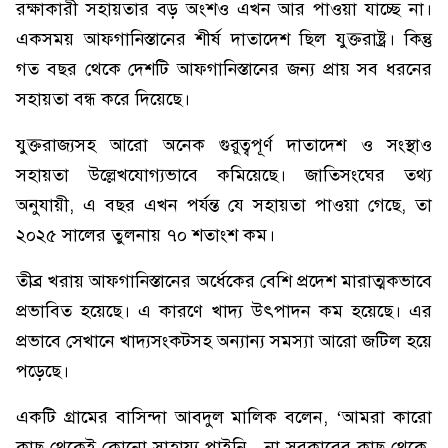
রক্ষাকারী সহায়তার বড় অংশও এখন আর পাওয়া যাচ্ছে না।
একসময় আফগানিস্তানের শীর্ষ দাতাদেশ ছিল যুক্তরাষ্ট্র। কিন্তু
গত বছর থেকে দেশটি আফগানিস্তানের জন্য প্রায় সব ধরনের
সহায়তা বন্ধ করে দিয়েছে।
যুক্তরাজ্যসহ আরো অনেক গুরুত্বপূর্ণ দাতাদেশ ও সংস্থাও
সহায়তা উল্লেখযোগ্যভাবে কমিয়েছে। জাতিসংঘের তথ্য
অনুযায়ী, এ বছর এখন পর্যন্ত যে সহায়তা পাওয়া গেছে, তা
২০২৫ সালের তুলনায় ৭০ শতাংশ কম।
তীব্র খরায় আফগানিস্তানের অর্ধেকের বেশি প্রদেশ মারাত্মকভাবে
প্রভাবিত হয়েছে। এ কারণে খাদ্য উৎপাদন কম হয়েছে। এর
প্রভাবে সেখানে খাদ্যসংকটসহ অন্যান্য সমস্যা আরো জটিল হয়ে
পড়েছে।
একটি গ্রামের বাসিন্দা আবদুল মালিক বলেন, ‘আমরা কারো
কাছ থেকেই কোনো সাহায্য পাইনি—না সরকারের কাছ থেকে,