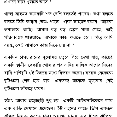
এখানে কাজ খুঁজতে আসি।’
খাজা আহমদ কয়েকটি শব্দ বেশি বলতেই পারেন। কথা বলতে
বলতে তিনি কান্নায় ভেঙে পড়েন। খাজা আহমদ বলেন, ‘আমরা
অনাহারে আছি। আমার বড় বড় ছেলে মারা গেছে, তাই
পরিবারকে খাওয়াতে আমাকে কাজ করতে হবে। কিন্তু আমি
বয়স্ক, কেউ আমাকে কাজ দিতে চায় না।’
একদিন চাঘচারানের ধুলোময় চত্বরে গিয়ে দেখা যায়, কাছেই
একটি স্থানীয় বেকারি খোলার পর এটির মালিক আগের দিনের
বাসি পাউরুটি ওই ভিড়ের মধ্যে বিতরণ করেন। কয়েক সেকেন্ডে
রুটিগুলো শেষ হয়ে যায়। একসঙ্গে অনেকে মূল্যবান সেই
রুটিগুলো আঁকড়ে ধরেন।
হঠাৎ আবার হুড়োহুড়ি শুরু হয়। একটি মোটরসাইকেলে করে
এক ব্যক্তি সেখানে এসেছেন। ইট বহনের কাজে তিনি একজন
শ্রমিক নিযুক্ত করতে চান। অসংখ্য মানুষ তার দিকে ঝাঁপিয়ে