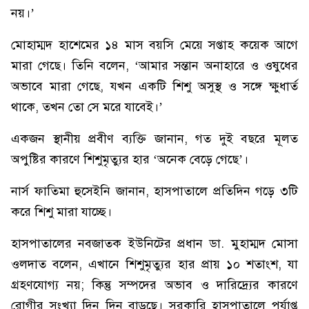
নয়।’
মোহাম্মদ হাশেমের ১৪ মাস বয়সি মেয়ে সপ্তাহ কয়েক আগে
মারা গেছে। তিনি বলেন, ‘আমার সন্তান অনাহারে ও ওষুধের
অভাবে মারা গেছে, যখন একটি শিশু অসুস্থ ও সঙ্গে ক্ষুধার্ত
থাকে, তখন তো সে মরে যাবেই।’
একজন স্থানীয় প্রবীণ ব্যক্তি জানান, গত দুই বছরে মূলত
অপুষ্টির কারণে শিশুমৃত্যুর হার ‘অনেক বেড়ে গেছে’।
নার্স ফাতিমা হুসেইনি জানান, হাসপাতালে প্রতিদিন গড়ে ৩টি
করে শিশু মারা যাচ্ছে।
হাসপাতালের নবজাতক ইউনিটের প্রধান ডা. মুহাম্মদ মোসা
ওলদাত বলেন, এখানে শিশুমৃত্যুর হার প্রায় ১০ শতাংশ, যা
গ্রহণযোগ্য নয়; কিন্তু সম্পদের অভাব ও দারিদ্র্যের কারণে
রোগীর সংখ্যা দিন দিন বাড়ছে। সরকারি হাসপাতালে পর্যাপ্ত