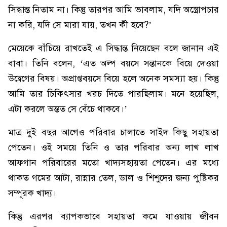
সিদ্ধান্ত নিতাম না। কিন্তু তারপর আমি ভাবলাম, যদি অস্ত্রোপচার
না করি, যদি সে মারা যায়, তখন কী হবে?’
মেয়েকে বাঁচিয়ে রাখতেই এ সিদ্ধান্ত নিয়েছেন বলে জানান এই
বাবা। তিনি বলেন, ‘এত অল্প বয়সে সন্তানকে বিয়ে দেওয়া
উদ্বেগের বিষয়। অপ্রাপ্তবয়সে বিয়ে হলে অনেক সমস্যা হয়। কিন্তু
আমি তার চিকিৎসার খরচ দিতে পারছিলাম। মনে হয়েছিল,
এটা করলে অন্তত সে বেঁচে থাকবে।’
মাত্র দুই বছর আগেও পরিবার চালাতে সাইদ কিছু সহায়তা
পেতেন। ওই সময়ে তিনি ও তার পরিবার অন্য লাখ লাখ
আফগান পরিবারের মতো খাদ্যসহায়তা পেতেন। এর মধ্যে
থাকত গমের আটা, রান্নার তেল, ডাল ও শিশুদের জন্য পুষ্টিকর
সম্পূরক খাদ্য।
কিন্তু এরপর ব্যাপকভাবে সহায়তা কমে যাওয়ায় জীবন