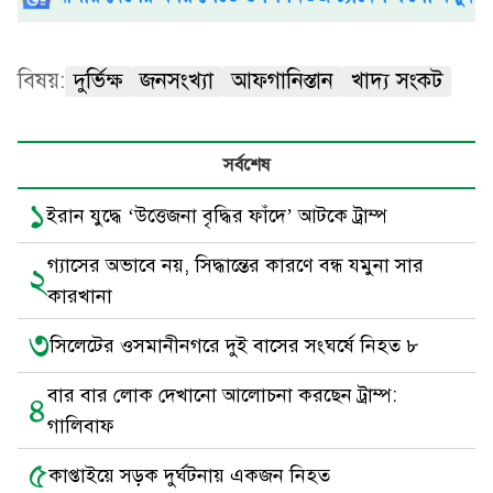
বিষয়:
দুর্ভিক্ষ
জনসংখ্যা
আফগানিস্তান
খাদ্য সংকট
সর্বশেষ
১
ইরান যুদ্ধে ‘উত্তেজনা বৃদ্ধির ফাঁদে’ আটকে ট্রাম্প
গ্যাসের অভাবে নয়, সিদ্ধান্তের কারণে বন্ধ যমুনা সার
২
কারখানা
৩
সিলেটের ওসমানীনগরে দুই বাসের সংঘর্ষে নিহত ৮
বার বার লোক দেখানো আলোচনা করছেন ট্রাম্প:
৪
গালিবাফ
৫
কাপ্তাইয়ে সড়ক দুর্ঘটনায় একজন নিহত