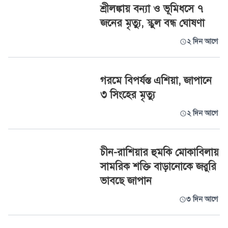
শ্রীলঙ্কায় বন্যা ও ভূমিধসে ৭
জনের মৃত্যু, স্কুল বন্ধ ঘোষণা
২ দিন আগে
গরমে বিপর্যস্ত এশিয়া, জাপানে
৩ সিংহের মৃত্যু
২ দিন আগে
চীন-রাশিয়ার হুমকি মোকাবিলায়
সামরিক শক্তি বাড়ানোকে জরুরি
ভাবছে জাপান
৩ দিন আগে