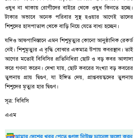
ওষুধ না থাকায় রোগীদের বাইরে থেকে ওষুধ কিনতে হচ্ছে।
টাকার অভাবে অনেক পরিবার সুস্থ হওয়ার আগেই তাদের
শিশুদের হাসপাতাল থেকে বাড়ি নিয়ে যেতে বাধ্য হচ্ছেন।
যদিও আফগানিস্তানে এমন শিশুমৃত্যুর কোনো আনুষ্ঠানিক রেকর্ড
নেই। শিশুমৃত্যুর এ বৃদ্ধি বোঝার একমাত্র উপায় কবরস্থান। তাই
আগের মতোই বিবিসির প্রতিনিধিরা ছোট ও বড় কবর আলাদা
করে গণনা করেন। দেখা যায়, ছোট কবরের সংখ্যা বড় কবরের
তুলনায় প্রায় দ্বিগুণ, যা ইঙ্গিত দেয়, প্রাপ্তবয়স্কদের তুলনায়
শিশুদের মৃত্যুর হার দ্বিগুণ।
সূত্র: বিবিসি
এএম
আমার দেশের খবর পেতে গুগল নিউজ চ্যানেল ফলো করুন