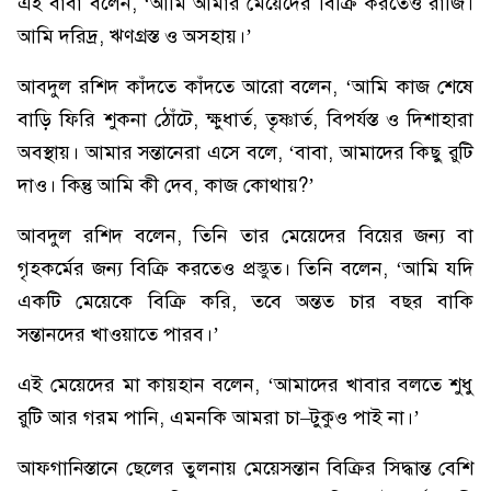
এই বাবা বলেন, ‘আমি আমার মেয়েদের বিক্রি করতেও রাজি।
আমি দরিদ্র, ঋণগ্রস্ত ও অসহায়।’
আবদুল রশিদ কাঁদতে কাঁদতে আরো বলেন, ‘আমি কাজ শেষে
বাড়ি ফিরি শুকনা ঠোঁটে, ক্ষুধার্ত, তৃষ্ণার্ত, বিপর্যস্ত ও দিশাহারা
অবস্থায়। আমার সন্তানেরা এসে বলে, ‘বাবা, আমাদের কিছু রুটি
দাও। কিন্তু আমি কী দেব, কাজ কোথায়?’
আবদুল রশিদ বলেন, তিনি তার মেয়েদের বিয়ের জন্য বা
গৃহকর্মের জন্য বিক্রি করতেও প্রস্তুত। তিনি বলেন, ‘আমি যদি
একটি মেয়েকে বিক্রি করি, তবে অন্তত চার বছর বাকি
সন্তানদের খাওয়াতে পারব।’
এই মেয়েদের মা কায়হান বলেন, ‘আমাদের খাবার বলতে শুধু
রুটি আর গরম পানি, এমনকি আমরা চা–টুকুও পাই না।’
আফগানিস্তানে ছেলের তুলনায় মেয়েসন্তান বিক্রির সিদ্ধান্ত বেশি