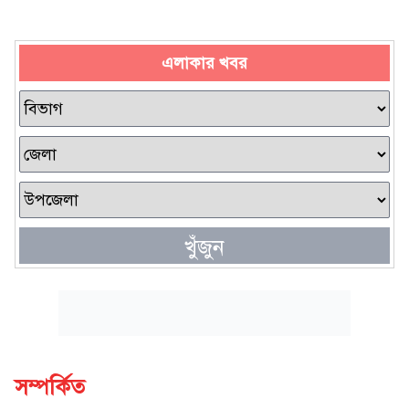
এলাকার খবর
খুঁজুন
সম্পর্কিত