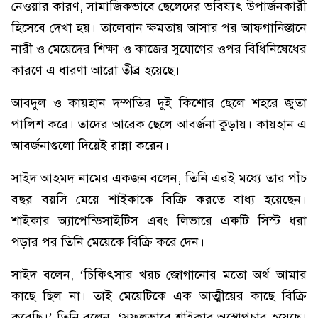
নেওয়ার কারণ, সামাজিকভাবে ছেলেদের ভবিষ্যৎ উপার্জনকারী
হিসেবে দেখা হয়। তালেবান ক্ষমতায় আসার পর আফগানিস্তানে
নারী ও মেয়েদের শিক্ষা ও কাজের সুযোগের ওপর বিধিনিষেধের
কারণে এ ধারণা আরো তীব্র হয়েছে।
আবদুল ও কায়হান দম্পতির দুই কিশোর ছেলে শহরে জুতা
পালিশ করে। তাদের আরেক ছেলে আবর্জনা কুড়ায়। কায়হান এ
আবর্জনাগুলো দিয়েই রান্না করেন।
সাইদ আহমদ নামের একজন বলেন, তিনি এরই মধ্যে তার পাঁচ
বছর বয়সি মেয়ে শাইকাকে বিক্রি করতে বাধ্য হয়েছেন।
শাইকার অ্যাপেন্ডিসাইটিস এবং লিভারে একটি সিস্ট ধরা
পড়ার পর তিনি মেয়েকে বিক্রি করে দেন।
সাইদ বলেন, ‘চিকিৎসার খরচ জোগানোর মতো অর্থ আমার
কাছে ছিল না। তাই মেয়েটিকে এক আত্মীয়ের কাছে বিক্রি
করেছি।’ তিনি বলেন, ‘সফলভাবে শাইকার অস্ত্রোপচার হয়েছে।