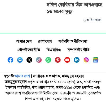
দক্ষিণ কোরিয়ায় তীব্র তাপপ্রবাহে
১৬ জনের মৃত্যু
৩ দিন আগে
আমার দেশ
যোগাযোগ
শর্তাবলি ও নীতিমালা
গোপনীয়তা নীতি
ডিএমসিএ
সম্পাদকীয় নীতি
স্বত্ব: ©️
আমার দেশ
| সম্পাদক ও প্রকাশক, মাহমুদুর রহমান
মাহমুদুর রহমান
কর্তৃক ঢাকা ট্রেড সেন্টার (৮ম ফ্লোর), ৯৯, কাজী নজরুল
ইসলাম অ্যাভিনিউ, কারওয়ান বাজার, ঢাকা-১২১৫ থেকে প্রকাশিত এবং
আমার দেশ পাবলিকেশন লিমিটেড প্রেস, ৪৪৬/সি ও ৪৪৬/ডি, তেজগাঁও
শিল্প এলাকা, ঢাকা-১২০৮ থেকে মুদ্রিত।