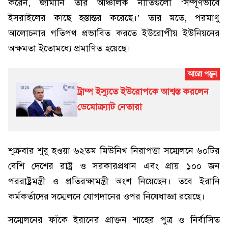
করেন, জার্মানি তার আঞ্চলিক নীতিগুলো ‘সম্পূর্ণভাবে
ইসরাইলের কাছে হস্তান্তর করেছে।’ তার মতে, পরমাণু
আলোচনার গতিপথ প্রভাবিত করতে ইউরোপীয় ইউনিয়নের
অক্ষমতা ইতোমধ্যে প্রমাণিত হয়েছে।
ট্রাম্প ইস্যুতে ইউরোপকে আশ্বস্ত করলেন
ডেমোক্র্যাট নেতারা
শুক্রবার শুরু হওয়া ৬২তম মিউনিখ নিরাপত্তা সম্মেলনে ৬০টির
বেশি দেশের রাষ্ট্র ও সরকারপ্রধান এবং প্রায় ১০০ জন
পররাষ্ট্রমন্ত্রী ও প্রতিরক্ষামন্ত্রী অংশ নিয়েছেন। তবে ইরানি
কর্মকর্তাদের সম্মেলনে যোগদানের ওপর নিষেধাজ্ঞা রয়েছে।
সম্মেলনের ফাঁকে ইরানের প্রাক্তন শাহের পুত্র ও নির্বাসিত