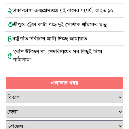
২
ঢাকা-ভাঙ্গা এক্সপ্রেসওয়ে দুই বাসের সংঘর্ষ, আহত ১০
৩
শ্রীপুরে ট্রেনে কাটা পড়ে দুই পোশাক শ্রমিকের মৃত্যু
৪
রাষ্ট্রপতি নির্বাচনে প্রার্থী দিচ্ছে জামায়াত
‘বেশি উইড়েন না, শেষবিদায়ের সব কিছুই দিয়ে
৫
পাঠালাম’
এলাকার খবর