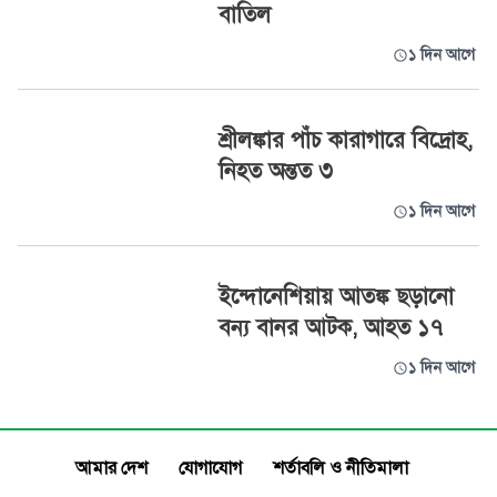
বাতিল
১ দিন আগে
শ্রীলঙ্কার পাঁচ কারাগারে বিদ্রোহ,
নিহত অন্তত ৩
১ দিন আগে
ইন্দোনেশিয়ায় আতঙ্ক ছড়ানো
বন্য বানর আটক, আহত ১৭
১ দিন আগে
আমার দেশ
যোগাযোগ
শর্তাবলি ও নীতিমালা