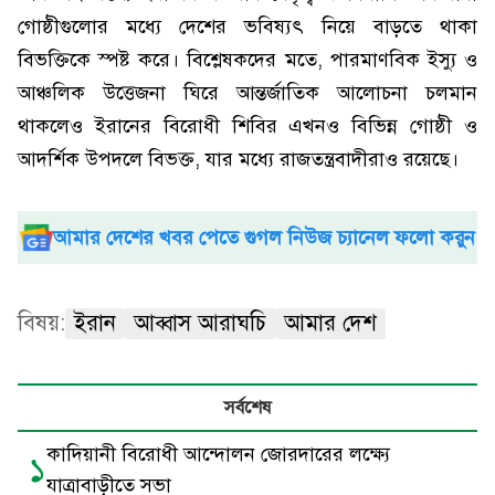
গোষ্ঠীগুলোর মধ্যে দেশের ভবিষ্যৎ নিয়ে বাড়তে থাকা
বিভক্তিকে স্পষ্ট করে। বিশ্লেষকদের মতে, পারমাণবিক ইস্যু ও
আঞ্চলিক উত্তেজনা ঘিরে আন্তর্জাতিক আলোচনা চলমান
থাকলেও ইরানের বিরোধী শিবির এখনও বিভিন্ন গোষ্ঠী ও
আদর্শিক উপদলে বিভক্ত, যার মধ্যে রাজতন্ত্রবাদীরাও রয়েছে।
আমার দেশের খবর পেতে গুগল নিউজ চ্যানেল ফলো করুন
বিষয়:
ইরান
আব্বাস আরাঘচি
আমার দেশ
সর্বশেষ
কাদিয়ানী বিরোধী আন্দোলন জোরদারের লক্ষ্যে
১
যাত্রাবাড়ীতে সভা