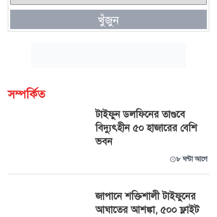
খুঁজুন
সম্পর্কিত
টাইফুন ডলফিনের তাণ্ডবে
বিদ্যুৎহীন ৫০ হাজারের বেশি
ভবন
৮ ঘণ্টা আগে
জাপানে শক্তিশালী টাইফুনের
আঘাতের আশঙ্কা, ৫০০ ফ্লাইট