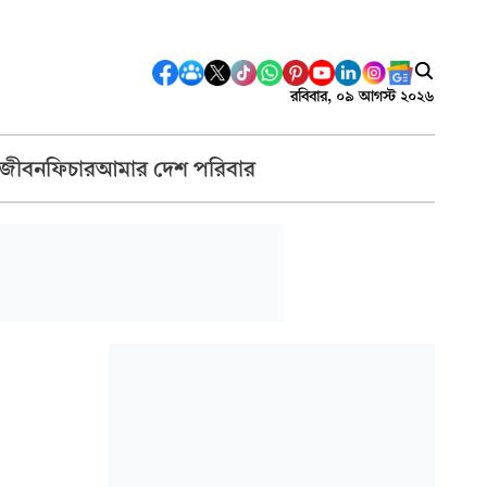
রবিবার, ০৯ আগস্ট ২০২৬
 জীবন
ফিচার
আমার দেশ পরিবার