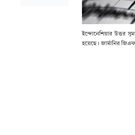
ইন্দোনেশিয়ার উত্তর সু
হয়েছে। জার্মানির জিএফজ