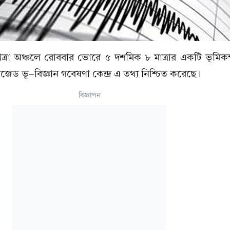
মাত্রা অঞ্চলে রোববার ভোরে ৫ দশমিক ৮ মাত্রার একটি ভূমিক
েড ভূ-বিজ্ঞান গবেষণা কেন্দ্র এ তথ্য নিশ্চিত করেছে।
বিজ্ঞাপন