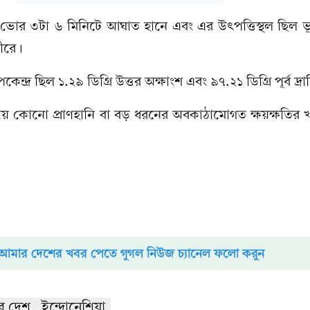
য় ভোর ৩টা ৬ মিনিটে আঘাত হানে এবং এর উৎপত্তিস্থল ছিল ভূ
ীরে।
্দ্র ছিল ১.২৯ ডিগ্রি উত্তর অক্ষাংশ এবং ৯৭.২১ ডিগ্রি পূর্ব দ্র
নায় কোনো প্রাণহানি বা বড় ধরনের অবকাঠামোগত ক্ষয়ক্ষতির 
আমার দেশের খবর পেতে গুগল নিউজ চ্যানেল ফলো করুন
র দেশ
ইন্দোনেশিয়া