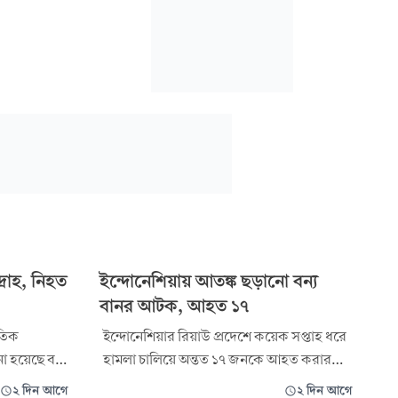
দ্রোহ, নিহত
ইন্দোনেশিয়ায় আতঙ্ক ছড়ানো বন্য
বানর আটক, আহত ১৭
রতিক
ইন্দোনেশিয়ার রিয়াউ প্রদেশে কয়েক সপ্তাহ ধরে
নো হয়েছে বলে
হামলা চালিয়ে অন্তত ১৭ জনকে আহত করার
 সম্ভাব্য
অভিযোগে একটি বন্য বানর আটক করেছে
২ দিন আগে
২ দিন আগে