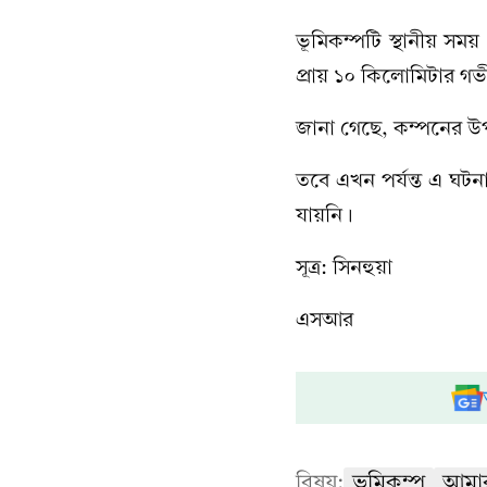
ভূমিকম্পটি স্থানীয় সম
প্রায় ১০ কিলোমিটার গভ
জানা গেছে, কম্পনের উপকেন
তবে এখন পর্যন্ত এ ঘট
যায়নি।
সূত্র: সিনহুয়া
এসআর
বিষয়:
ভূমিকম্প
আমা