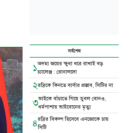
সর্বশেষ
অদম্য জয়ের ক্ষুধা ধরে রাখাই বড়
১
চ্যালেঞ্জ : রোনালদো
২
রদ্রিকে কিনতে বার্সার প্রস্তাব, সিটির না
ভাইকে বাঁচাতে গিয়ে ডুবল বোনও,
৩
ধর্মপাশায় ভাইবোনের মৃত্যু
রদ্রির বিকল্প হিসেবে এনজোকে চায়
৪
সিটি