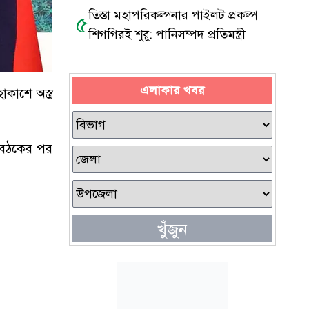
তিস্তা মহাপরিকল্পনার পাইলট প্রকল্প
৫
শিগগিরই শুরু: পানিসম্পদ প্রতিমন্ত্রী
এলাকার খবর
কাশে অস্ত্র
 বৈঠকের পর
খুঁজুন