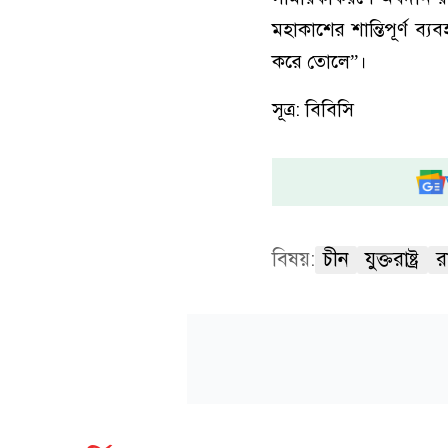
মহাকাশের শান্তিপূর্ণ 
করে তোলে”।
সূত্র: বিবিসি
বিষয়:
চীন
যুক্তরাষ্ট্র
র