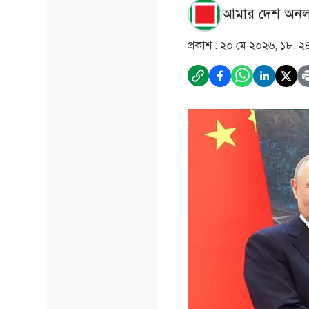
আমার দেশ অনল
প্রকাশ :
২০ মে ২০২৬, ১৮: ২