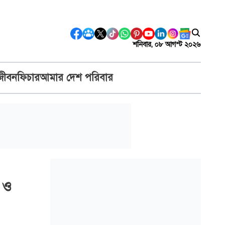
শনিবার, ০৮ আগস্ট ২০২৬
জীবন
ফিচার
আমার দেশ পরিবার
ন ও