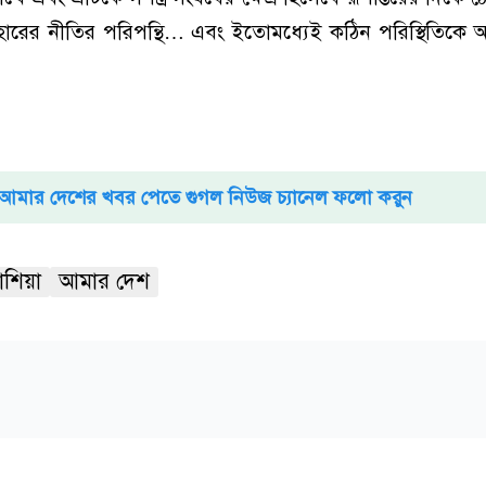
ব্যবহারের নীতির পরিপন্থি… এবং ইতোমধ্যেই কঠিন পরিস্থিতিক
আমার দেশের খবর পেতে গুগল নিউজ চ্যানেল ফলো করুন
াশিয়া
আমার দেশ