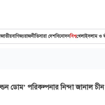
ব
জাতীয়
বাণিজ্য
রাজনীতি
সারা দেশ
বিনোদন
বিশ্ব
খেলা
ইসলাম ও 
‘গোল্ডেন ডোম’ পরিকল্পনার নিন্দা জানাল চী