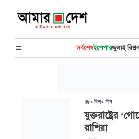
সর্বশেষ
ইপেপার
জুলাই বিপ্ল
>
বিশ্ব
>
চীন
যুক্তরাষ্ট্রের 
রাশিয়া