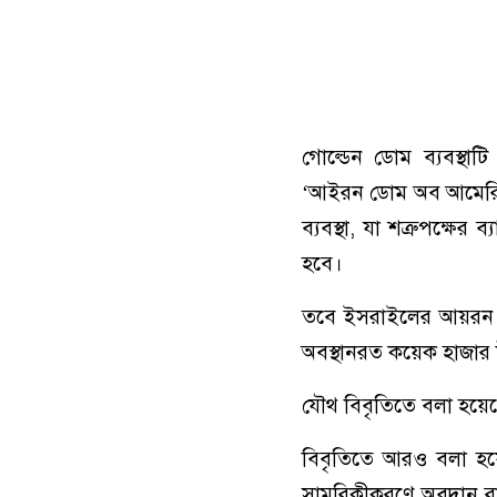
গোল্ডেন ডোম ব্যবস্থ
‘আইরন ডোম অব আমেরিকা’ 
ব্যবস্থা, যা শত্রুপক্ষে
হবে।
তবে ইসরাইলের আয়রন ডোম
অবস্থানরত কয়েক হাজার 
যৌথ বিবৃতিতে বলা হয়েছে
বিবৃতিতে আরও বলা হয়ে
সামরিকীকরণে অবদান রাখে 