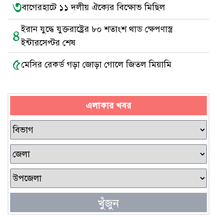
৩
বাগেরহাটে ১১ দলীয় ঐক্যের বিক্ষোভ মিছিল
ইরান যুদ্ধে যুক্তরাষ্ট্রের ৮০ শতাংশ থাড ক্ষেপণাস্ত্র
৪
ইন্টারসেপ্টর শেষ
৫
মেসির রেকর্ড গড়া জোড়া গোলে জিতল মিয়ামি
এলাকার খবর
খুঁজুন