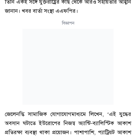
তিনি একই সঙ্গে যুক্তরাষ্ট্রের কাছ থেকে আরও সহায়তার আহ্বান
জানান। খবর বার্তা সংস্থা এএফপির।
বিজ্ঞাপন
জেলেনস্কি সামাজিক যোগাযোগমাধ্যমে লিখেন, ‘এই যুদ্ধের
অবসান ঘটাতে ইউরোপের নিজস্ব অ্যান্টি-ব্যালিস্টিক আকাশ
প্রতিরক্ষা ব্যবস্থা থাকা প্রয়োজন। পাশাপাশি, প্যাট্রিয়ট আকাশ