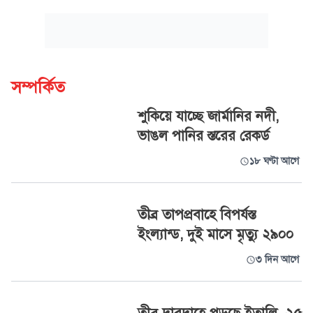
সম্পর্কিত
শুকিয়ে যাচ্ছে জার্মানির নদী,
ভাঙল পানির স্তরের রেকর্ড
১৮ ঘণ্টা আগে
তীব্র তাপপ্রবাহে বিপর্যস্ত
ইংল্যান্ড, দুই মাসে মৃত্যু ২৯০০
৩ দিন আগে