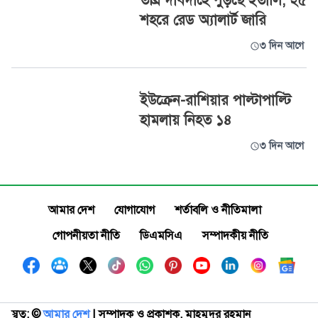
তীব্র দাবদাহে পুড়ছে ইতালি, ২৫
শহরে রেড অ্যালার্ট জারি
৩ দিন আগে
ইউক্রেন-রাশিয়ার পাল্টাপাল্টি
হামলায় নিহত ১৪
৩ দিন আগে
আমার দেশ
যোগাযোগ
শর্তাবলি ও নীতিমালা
গোপনীয়তা নীতি
ডিএমসিএ
সম্পাদকীয় নীতি
স্বত্ব: ©️
আমার দেশ
| সম্পাদক ও প্রকাশক, মাহমুদুর রহমান