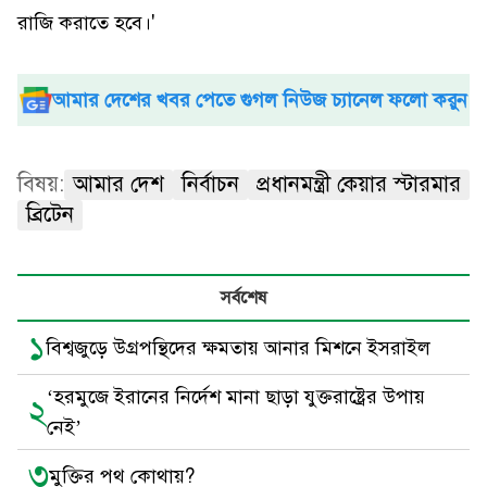
রাজি করাতে হবে।'
আমার দেশের খবর পেতে গুগল নিউজ চ্যানেল ফলো করুন
বিষয়:
আমার দেশ
নির্বাচন
প্রধানমন্ত্রী কেয়ার স্টারমার
ব্রিটেন
সর্বশেষ
১
বিশ্বজুড়ে উগ্রপন্থিদের ক্ষমতায় আনার মিশনে ইসরাইল
‘হরমুজে ইরানের নির্দেশ মানা ছাড়া যুক্তরাষ্ট্রের উপায়
২
নেই’
৩
মুক্তির পথ কোথায়?