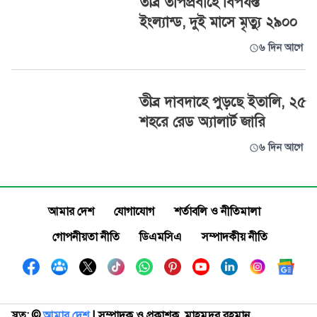
তীব্র তাপপ্রবাহে বিপর্যস্ত
ইংল্যান্ড, দুই মাসে মৃত্যু ২৯০০
৬ দিন আগে
তীব্র দাবদাহে পুড়ছে ইতালি, ২৫
শহরে রেড অ্যালার্ট জারি
৬ দিন আগে
আমার দেশ
যোগাযোগ
শর্তাবলি ও নীতিমালা
গোপনীয়তা নীতি
ডিএমসিএ
সম্পাদকীয় নীতি
স্বত্ব: ©️
আমার দেশ
| সম্পাদক ও প্রকাশক, মাহমুদুর রহমান