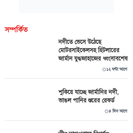
সম্পর্কিত
নদীতে ভেসে উঠেছে
মোটরসাইকেলসহ হিটলারের
জার্মান যুদ্ধজাহাজের ধ্বংসাবশেষ
১২ ঘণ্টা আগে
শুকিয়ে যাচ্ছে জার্মানির নদী,
ভাঙল পানির স্তরের রেকর্ড
৪ দিন আগে