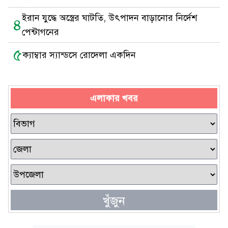
ইরান যুদ্ধে অস্ত্রের ঘাটতি, উৎপাদন বাড়ানোর নির্দেশ
৪
পেন্টাগনের
৫
ক্যাম্বার স্যান্ডসে রোদেলা একদিন
এলাকার খবর
খুঁজুন