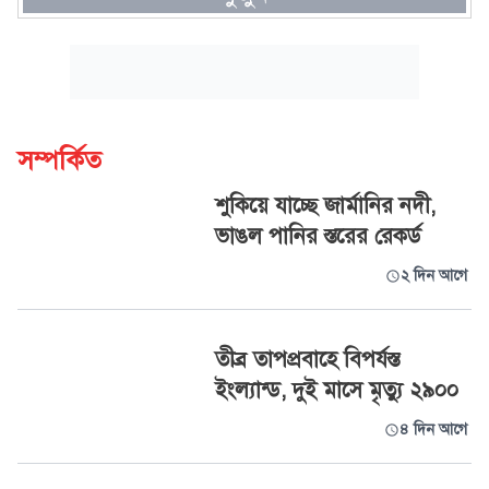
সম্পর্কিত
শুকিয়ে যাচ্ছে জার্মানির নদী,
ভাঙল পানির স্তরের রেকর্ড
২ দিন আগে
তীব্র তাপপ্রবাহে বিপর্যস্ত
ইংল্যান্ড, দুই মাসে মৃত্যু ২৯০০
৪ দিন আগে