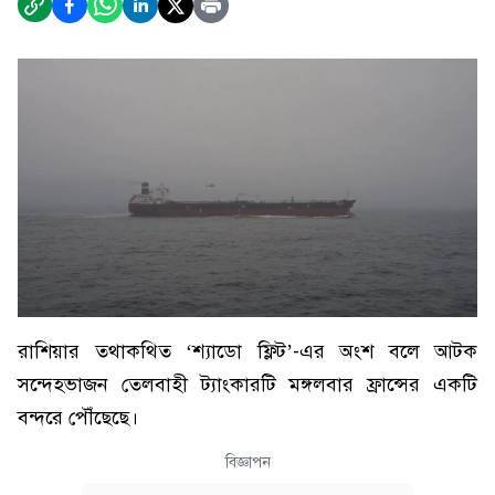
রাশিয়ার তথাকথিত ‘শ্যাডো ফ্লিট’-এর অংশ বলে আটক
সন্দেহভাজন তেলবাহী ট্যাংকারটি মঙ্গলবার ফ্রান্সের একটি
বন্দরে পৌঁছেছে।
বিজ্ঞাপন