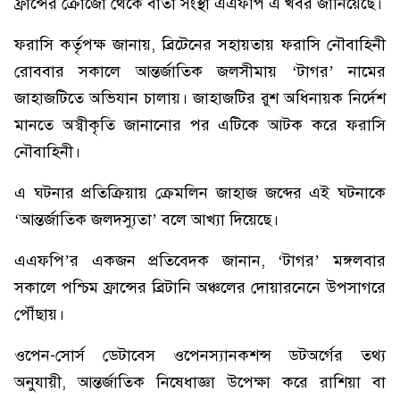
ফ্রান্সের ক্রোজোঁ থেকে বার্তা সংস্থা এএফপি এ খবর জানিয়েছে।
ফরাসি কর্তৃপক্ষ জানায়, ব্রিটেনের সহায়তায় ফরাসি নৌবাহিনী
রোববার সকালে আন্তর্জাতিক জলসীমায় ‘টাগর’ নামের
জাহাজটিতে অভিযান চালায়। জাহাজটির রুশ অধিনায়ক নির্দেশ
মানতে অস্বীকৃতি জানানোর পর এটিকে আটক করে ফরাসি
নৌবাহিনী।
এ ঘটনার প্রতিক্রিয়ায় ক্রেমলিন জাহাজ জব্দের এই ঘটনাকে
‘আন্তর্জাতিক জলদস্যুতা’ বলে আখ্যা দিয়েছে।
এএফপি’র একজন প্রতিবেদক জানান, ‘টাগর’ মঙ্গলবার
সকালে পশ্চিম ফ্রান্সের ব্রিটানি অঞ্চলের দোয়ারনেনে উপসাগরে
পৌঁছায়।
ওপেন-সোর্স ডেটাবেস ওপেনস্যানকশন্স ডটঅর্গের তথ্য
অনুযায়ী, আন্তর্জাতিক নিষেধাজ্ঞা উপেক্ষা করে রাশিয়া বা