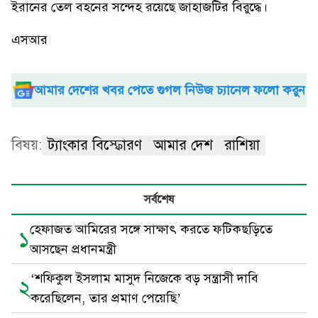
ইরানের তেল বহনের সন্দেহ রয়েছে জাহাজটির বিরুদ্ধে।
এসআর
আমার দেশের খবর পেতে গুগল নিউজ চ্যানেল ফলো করুন
বিষয়:
ট্যাংকার বিস্ফোরণ
আমার দেশ
রাশিয়া
সর্বশেষ
হেফাজত আমিরের সঙ্গে সাক্ষাৎ করতে ফটিকছড়িতে
১
আসছেন প্রধানমন্ত্রী
‘শফিকুল ইসলাম মাসুদ নিজেকে বড় সন্ত্রাসী দাবি
২
করেছিলেন, তার প্রমাণ পেয়েছি’