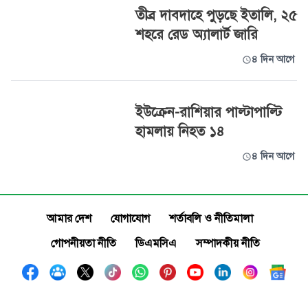
তীব্র দাবদাহে পুড়ছে ইতালি, ২৫
শহরে রেড অ্যালার্ট জারি
৪ দিন আগে
ইউক্রেন-রাশিয়ার পাল্টাপাল্টি
হামলায় নিহত ১৪
৪ দিন আগে
আমার দেশ
যোগাযোগ
শর্তাবলি ও নীতিমালা
গোপনীয়তা নীতি
ডিএমসিএ
সম্পাদকীয় নীতি