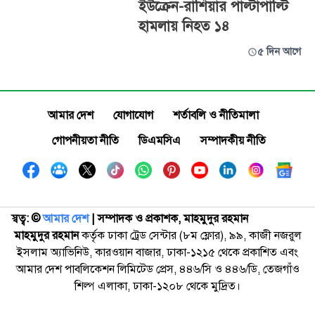
ইউক্রেন-রাশিয়ার পাল্টাপাল্টি
হামলায় নিহত ১৪
৫ দিন আগে
আমার দেশ
যোগাযোগ
শর্তাবলি ও নীতিমালা
গোপনীয়তা নীতি
ডিএমসিএ
সম্পাদকীয় নীতি
স্বত্ব: ©️
আমার দেশ
| সম্পাদক ও প্রকাশক, মাহমুদুর রহমান
মাহমুদুর রহমান
কর্তৃক ঢাকা ট্রেড সেন্টার (৮ম ফ্লোর), ৯৯, কাজী নজরুল
ইসলাম অ্যাভিনিউ, কারওয়ান বাজার, ঢাকা-১২১৫ থেকে প্রকাশিত এবং
আমার দেশ পাবলিকেশন লিমিটেড প্রেস, ৪৪৬/সি ও ৪৪৬/ডি, তেজগাঁও
শিল্প এলাকা, ঢাকা-১২০৮ থেকে মুদ্রিত।