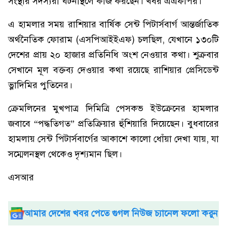
সংস্থার সদস্যরা ঘটনাস্থলে কাজ করছেন। খবর এএফপির।
এ হামলার সময় রাশিয়ার বার্ষিক সেন্ট পিটার্সবার্গ আন্তর্জাতিক
অর্থনৈতিক ফোরাম (এসপিআইইএফ) চলছিল, যেখানে ১৩০টি
দেশের প্রায় ২০ হাজার প্রতিনিধি অংশ নেওয়ার কথা। শুক্রবার
সেখানে মূল বক্তব্য দেওয়ার কথা রয়েছে রাশিয়ার প্রেসিডেন্ট
ভ্লাদিমির পুতিনের।
ক্রেমলিনের মুখপাত্র দিমিত্রি পেসকভ ইউক্রেনের হামলার
জবাবে “পদ্ধতিগত” প্রতিক্রিয়ার হুঁশিয়ারি দিয়েছেন। বুধবারের
হামলায় সেন্ট পিটার্সবার্গের আকাশে কালো ধোঁয়া দেখা যায়, যা
সম্মেলনস্থল থেকেও দৃশ্যমান ছিল।
এসআর
আমার দেশের খবর পেতে গুগল নিউজ চ্যানেল ফলো করুন