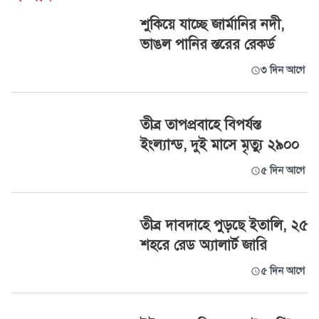
শুকিয়ে যাচ্ছে জার্মানির নদী,
ভাঙল পানির স্তরের রেকর্ড
৩ দিন আগে
তীব্র তাপপ্রবাহে বিপর্যস্ত
ইংল্যান্ড, দুই মাসে মৃত্যু ২৯০০
৫ দিন আগে
তীব্র দাবদাহে পুড়ছে ইতালি, ২৫
শহরে রেড অ্যালার্ট জারি
৫ দিন আগে