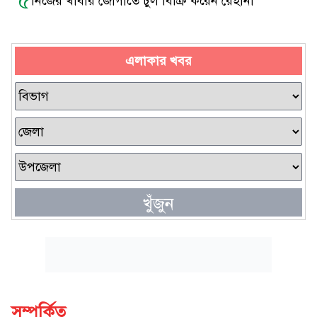
৫
নিজের খাবার জোগাতে চুল বিক্রি করেন রেহানা
এলাকার খবর
খুঁজুন
সম্পর্কিত