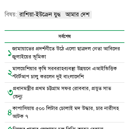
বিষয়:
রাশিয়া-ইউক্রেন যুদ্ধ
আমার দেশ
সর্বশেষ
জামায়াতের প্রদর্শনীতে উঠে এলো ছাত্রদল নেতা আবিদের
১
জুলাইয়ের ভূমিকা
মালয়েশিয়ার কৃষি সরবরাহব্যবস্থা উন্নয়নে এআইভিত্তিক
২
স্টার্টআপ চালু করলেন দুই বাংলাদেশি
প্রধানমন্ত্রীর প্রথম চট্টগ্রাম সফর রোববার, প্রস্তুত সাত
৩
ভেন্যু
কাপাসিয়ায় ৫০০ লিটার চোলাই মদ উদ্ধার, চার নারীসহ
৪
আটক ৭