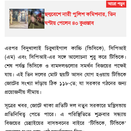
ছদ্মবেশে নারী পুলিশ কমিশনার, তিন
ঘণ্টায় পেলেন ৪০ কুপ্রস্তাব
এরপর বিদুথালাই চিরুথাইগাল কাচ্চি (ভিসিকে), সিপিআই
(এম) এবং সিপিআই-এর সঙ্গে আলোচনা শুরু করে টিভিকে।
শেষ পর্যন্ত ভিসিকে ও বামদলগুলোর সমর্থন বিজয়ের পক্ষেই
যায়। এই তিন দলের মোট ছয়টি আসন যোগ হওয়ায় টিভিকে
জোটের সংখ্যা দাঁড়ায় ঠিক ১১৮-তে; যা সরকার গঠনের জন্য
প্রয়োজনীয় সীমায়।
সূত্রের খবর, জোটে থাকা প্রতিটি দল নতুন সরকারে মন্ত্রিসভায়
প্রতিনিধিত্ব পেতে পারে। এ পরিস্থিতিতে শুক্রবার সন্ধ্যায়
বিজয়ের চেন্নাইয়ের বাসভবনের বাইরে ‘টিভিকে, টিভিকে’