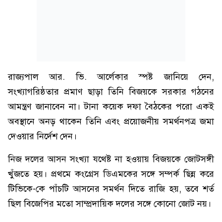
রাজ্যপাল আর. ভি. আর্লেকার স্পষ্ট জানিয়ে দেন,
সংখ্যাগরিষ্ঠতার প্রমাণ ছাড়া তিনি বিজয়কে সরকার গঠনের
আমন্ত্রণ জানাবেন না। টানা কয়েক দফা বৈঠকের পরো একই
অবস্থানে অনড় থাকেন তিনি এবং প্রয়োজনীয় সমর্থনপত্র জমা
দেওয়ার নির্দেশ দেন।
নিজ দলের আসন সংখ্যা যথেষ্ট না হওয়ায় বিজয়কে জোটসঙ্গী
খুঁজতে হয়। প্রথমে কংগ্রেস ডিএমকের সঙ্গে সম্পর্ক ছিন্ন করে
টিভিকে-কে পাঁচটি আসনের সমর্থন দিতে রাজি হয়, তবে শর্ত
ছিল বিজেপির মতো সাম্প্রদায়িক দলের সঙ্গে কোনো জোট নয়।