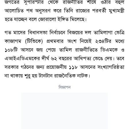
জগতের সুপারস্টার থেকে রাজনীতির শীর্ষে ওঠার বহুল
আলোচিত পথ অনুসরণ করে তিনি রাজ্যের পরবর্তী মুখ্যমন্ত্রী
হতে যাচ্ছেন বলে জোরালো ইঙ্গিত মিলেছে।
গত মাসের বিধানসভা নির্বাচনে বিজয়ের দল তামিলাগা ভেত্রি
কাজাগম (টিভিকে) প্রথমবার অংশ নিয়েই ২৩৪টির মধ্যে
১০৮টি আসনে জয় পেয়ে তামিল রাজনীতিতে ডিএমকে ও
এআইএডিএমকের দীর্ঘ ৬২ বছরের আধিপত্য ভেঙে দেয়। তবে
সরকার গঠনের জন্য প্রয়োজনীয় ১১৮ আসনের সংখ্যাগরিষ্ঠতা
না থাকায় শুরু হয় টানটান রাজনৈতিক নাটক।
বিজ্ঞাপন