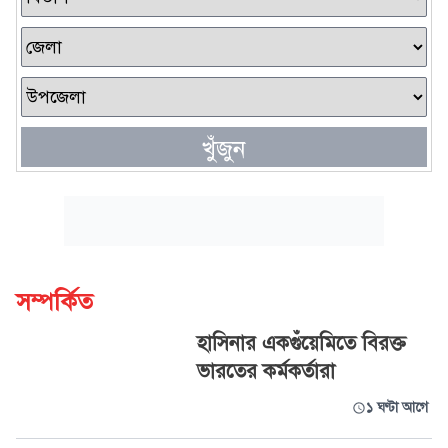
খুঁজুন
সম্পর্কিত
হাসিনার একগুঁয়েমিতে বিরক্ত
ভারতের কর্মকর্তারা
১ ঘণ্টা আগে