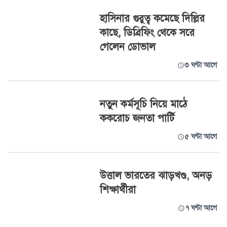
হাসিনার গুরুত্ব কমেছে দিল্লির
কাছে, ডিব্রিফিং থেকে সরে
গেলেন ডোভাল
৩ ঘণ্টা আগে
নতুন কর্মসূচি নিয়ে মাঠে
ককরোচ জনতা পার্টি
৫ ঘণ্টা আগে
উত্তাল ভারতের ঝাড়খণ্ড, অনড়
শিক্ষার্থীরা
৭ ঘণ্টা আগে