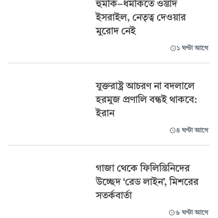
হুমকি-ধমকিতে ওস্তাদ
ইসরাইল, নেতৃত্ব দেওয়ার
মুরোদ নেই
১ ঘণ্টা আগে
যুক্তরাষ্ট্র আচরণ না বদলালে
হরমুজ প্রণালি বন্ধই থাকবে:
ইরান
৪ ঘণ্টা আগে
গাজা থেকে ফিলিস্তিনিদের
উচ্ছেদ ‘রেড লাইন’, মিশরের
সতর্কবার্তা
৬ ঘণ্টা আগে