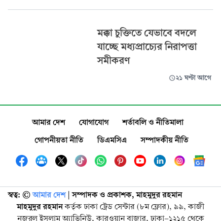
মক্কা চুক্তিতে যেভাবে বদলে
যাচ্ছে মধ্যপ্রাচ্যের নিরাপত্তা
সমীকরণ
২১ ঘণ্টা আগে
আমার দেশ
যোগাযোগ
শর্তাবলি ও নীতিমালা
গোপনীয়তা নীতি
ডিএমসিএ
সম্পাদকীয় নীতি
স্বত্ব: ©️
আমার দেশ
| সম্পাদক ও প্রকাশক, মাহমুদুর রহমান
মাহমুদুর রহমান
কর্তৃক ঢাকা ট্রেড সেন্টার (৮ম ফ্লোর), ৯৯, কাজী
নজরুল ইসলাম অ্যাভিনিউ, কারওয়ান বাজার, ঢাকা-১২১৫ থেকে