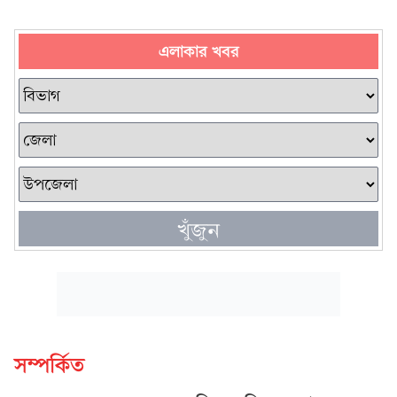
এলাকার খবর
খুঁজুন
সম্পর্কিত