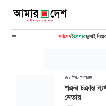
সর্বশেষ
ইপেপার
জুলাই বিপ্ল
>
বিশ্ব
>
মধ্যপ্রাচ্য
শত্রুর চক্রান্ত 
নেতার