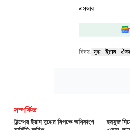
এসআর
বিষয়:
যুদ্ধ
ইরান
ঐক্য
সম্পর্কিত
ট্রাম্পের ইরান যুদ্ধের বিপক্ষে অধিকাংশ
হরমুজ নি