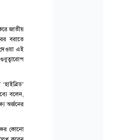
 করে জাতীয়
েরের বরাতে
ে দেওয়া এই
ুরুত্বারোপ
 ‘হাইব্রিড’
ব্যে বলেন,
ষ্য অর্জনের
ক্ষের কোনো
ল্লেখ করেন