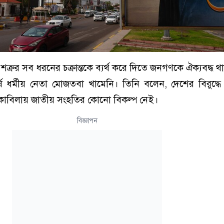
 শত্রুর সব ধরনের চক্রান্তকে ব্যর্থ করে দিতে জনগণকে ঐক্যবদ্ধ থ
ষ ধর্মীয় নেতা মোজতবা খামেনি। তিনি বলেন, দেশের বিরুদ্ধ
 মোকাবিলায় জাতীয় সংহতির কোনো বিকল্প নেই।
বিজ্ঞাপন