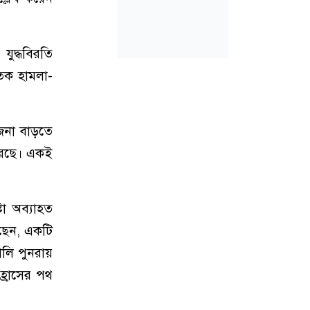
যুদ্ধবিরতি
তিক হামলা-
তেজনা বাড়তে
 করেছে। একই
টা অব্যাহত
েছেন, একটি
ণালি পুনরায়
হ্রাসের পথ