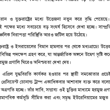
ন ও যুক্তরাষ্ট্রের মধ্যে উত্তেজনা নতুন করে বৃদ্ধি পেয়েছে। 
 পক্ষের মধ্যে সবচেয়ে বড় সংঘর্ষ হিসেবে দেখা হচ্ছে। সাম্প্র
্চলিক নিরাপত্তা পরিস্থিতি আরও জটিল হয়ে উঠেছে।
ক্তরাষ্ট্র ও ইসরায়েলের বিমান হামলার পর থেকে মধ্যপ্রাচ্যে উত্
িন্ন পদক্ষেপ গ্রহণ করে, যা আন্তর্জাতিক অঙ্গনে উদ্বেগ সৃষ্টি
পথ হরমুজ প্রণালি ঘিরেও অনিশ্চয়তা দেখা দেয়।
৮ এপ্রিল যুদ্ধবিরতি কার্যকর হওয়ার পর স্থায়ী সমঝোতার প্রচেষ্
 প্রেসিডেন্ট ডোনাল্ড ট্রাম্প একাধিকবার আশাবাদ ব্যক্ত করে বল
 অগ্রগতি হচ্ছে। তাঁর দাবি, সম্ভাব্য ওই চুক্তির মাধ্যমে হরমুজ প্র
ারমাণবিক কর্মসূচি সীমিত করা এবং সমৃদ্ধ ইউরেনিয়ামের মজুত 