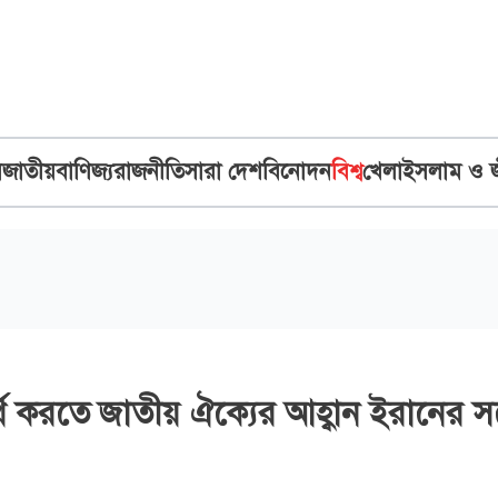
ব
জাতীয়
বাণিজ্য
রাজনীতি
সারা দেশ
বিনোদন
বিশ্ব
খেলা
ইসলাম ও 
ব্যর্থ করতে জাতীয় ঐক্যের আহ্বান ইরানের সর