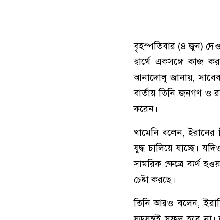
বৃহস্পতিবার (৪ জুন) দ
স্বার্থে একসঙ্গে কাজ 
আনাদোলু জানায়, সাবেক স
বার্তায় তিনি জনগণ ও রাষ
করেন।
খামেনি বলেন, ইরানের বির
যুদ্ধ চালিয়ে যাচ্ছে। য
সামরিক ক্ষেত্রে ব্যর্থ 
চেষ্টা করছে।
তিনি আরও বলেন, ইরানি জ
ষড়যন্ত্রই সফল হবে না।