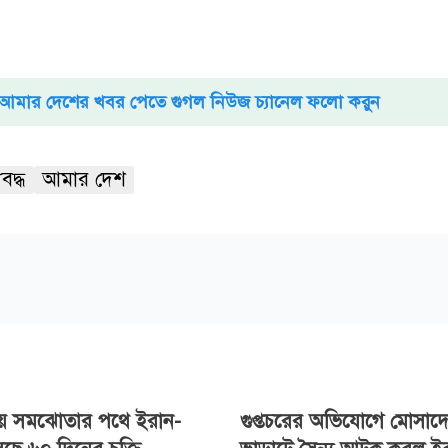
আমার দেশের খবর পেতে গুগল নিউজ চ্যানেল ফলো করুন
বদ্ধ
আমার দেশ
য়ে সমঝোতার পথে ইরান-
গুপ্তচরের অভিযোগে মোসাদ