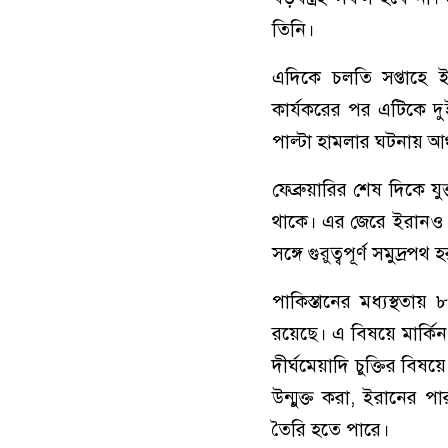
তিনি।
এদিকে চলতি সপ্তাহে ইরা
কার্যকরের পর এটিকে দুই
পাল্টা হামলার ঘটনায় আঞ
ফেব্রুয়ারির শেষ দিকে যু
থাকে। এর জেরে ইরানও বিভ
সঙ্গে গুরুত্বপূর্ণ সমুদ্র
পাকিস্তানের মধ্যস্থতায় 
রয়েছে। এ বিষয়ে মার্কিন
দীর্ঘমেয়াদি চুক্তির বিষয়ে
উন্মুক্ত করা, ইরানের প
তৈরি হতে পারে।