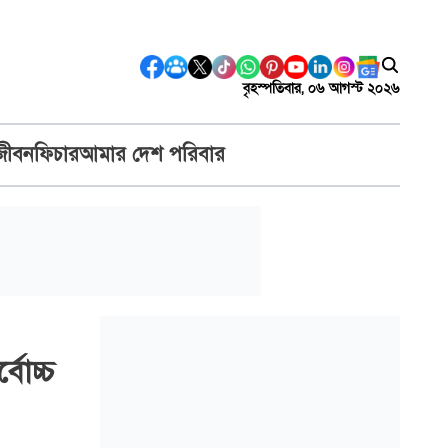
বৃহস্পতিবার, ০৬ আগস্ট ২০২৬
জীবন
ফিচার
আমার দেশ পরিবার
্বোচ্চ