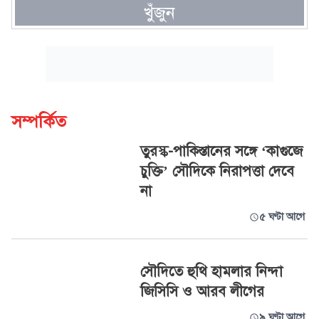
খুঁজুন
সম্পর্কিত
তুরস্ক-পাকিস্তানের সঙ্গে ‘কাগুজে
চুক্তি’ সৌদিকে নিরাপত্তা দেবে
না
৫ ঘণ্টা আগে
সৌদিতে হুথি হামলার নিন্দা
জিসিসি ও আরব লীগের
৯ ঘণ্টা আগে