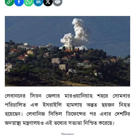
লেবাননের সিডন জেলার মারওয়ানিয়াহ শহরে সোমবার
পরিচালিত এক ইসরাইলি হামলায় অন্তত ছয়জন নিহত
হয়েছেন। লেবানিজ সিভিল ডিফেন্সের পর এবার দেশটির
জনস্বাস্থ্য মন্ত্রণালয়ও এই তথ্যের সত্যতা নিশ্চিত করেছে।