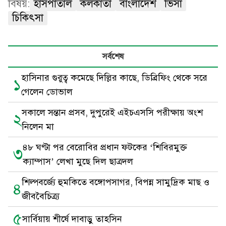
বিষয়:
হাসপাতাল
কলকাতা
বাংলাদেশ
ভিসা
চিকিৎসা
সর্বশেষ
হাসিনার গুরুত্ব কমেছে দিল্লির কাছে, ডিব্রিফিং থেকে সরে
১
গেলেন ডোভাল
সকালে সন্তান প্রসব, দুপুরেই এইচএসসি পরীক্ষায় অংশ
২
নিলেন মা
৪৮ ঘণ্টা পর বেরোবির প্রধান ফটকের ‘শিবিরমুক্ত
৩
ক্যাম্পাস’ লেখা মুছে দিল ছাত্রদল
শিল্পবর্জ্যে হুমকিতে বঙ্গোপসাগর, বিপন্ন সামুদ্রিক মাছ ও
৪
জীববৈচিত্র্য
৫
সার্বিয়ায় শীর্ষে দাবাড়ু তাহসিন