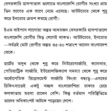
বেসরকারি হাসপাতাল গুলোতে বাংলাদেশি রোগীর সংখ্যা প্রায়
তিন ভাগের এক ভাগে নেমে এসেছে। আউটডোর থেকে শুরু
করে ইনডোর ক্রমশ কমছে রোগী।
ইএম বাইপাস লাগোয়া অন্তত আধডজন বেসরকারি হাসপাতালে
বাংলাদেশি রোগীর ভিড় লেগেই থাকত। আউটডোর, ইনডোর
—সর্বত্রই মোট রোগীর অন্তত ৩৫-৪০ শতাংশ আসেন বাংলাদেশ
থেকে।
হার্টের অসুখ থেকে শুরু করে নিউরোসার্জারি, ক্যানসার,
পেডিয়াট্রিক সার্জারি, ইউরোলজিক্যাল সমস্যা থেকে শুরু করে
অর্থোপেডিক রিপ্লেসমেন্ট সার্জারি কিংবা বন্ধ্যত্ব—এসবের
চিকিৎসাতেই একটু সচ্ছল বাংলাদেশিরা ঢাকার চেয়ে
কলকাতায় ভরসা রাখেন বেশি। কিন্তু বর্তমান পরিস্থিতিতে
তাদের অধিকাংশই আটকে পড়েছেন দেশে।