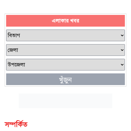
এলাকার খবর
খুঁজুন
সম্পর্কিত