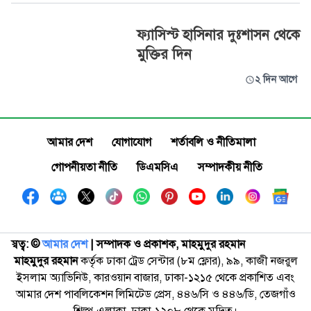
ফ্যাসিস্ট হাসিনার দুঃশাসন থেকে
মুক্তির দিন
২ দিন আগে
আমার দেশ
যোগাযোগ
শর্তাবলি ও নীতিমালা
গোপনীয়তা নীতি
ডিএমসিএ
সম্পাদকীয় নীতি
স্বত্ব: ©️
আমার দেশ
| সম্পাদক ও প্রকাশক, মাহমুদুর রহমান
মাহমুদুর রহমান
কর্তৃক ঢাকা ট্রেড সেন্টার (৮ম ফ্লোর), ৯৯, কাজী নজরুল
ইসলাম অ্যাভিনিউ, কারওয়ান বাজার, ঢাকা-১২১৫ থেকে প্রকাশিত এবং
আমার দেশ পাবলিকেশন লিমিটেড প্রেস, ৪৪৬/সি ও ৪৪৬/ডি, তেজগাঁও