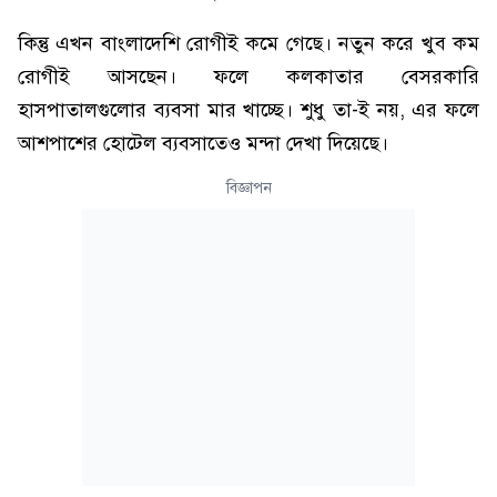
কিন্তু এখন বাংলাদেশি রোগীই কমে গেছে। নতুন করে খুব কম
রোগীই আসছেন। ফলে কলকাতার বেসরকারি
হাসপাতালগুলোর ব্যবসা মার খাচ্ছে। শুধু তা-ই নয়, এর ফলে
আশপাশের হোটেল ব্যবসাতেও মন্দা দেখা দিয়েছে।
বিজ্ঞাপন