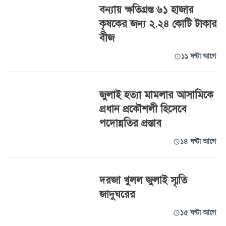
বন্যায় ক্ষতিগ্রস্ত ৬১ হাজার
কৃষকের জন্য ২.২৪ কোটি টাকার
বীজ
১১ ঘণ্টা আগে
জুলাই হত্যা মামলার আসামিকে
প্রধান প্রকৌশলী হিসেবে
পদোন্নতির প্রস্তাব
১৪ ঘণ্টা আগে
দরজা খুলল জুলাই স্মৃতি
জাদুঘরের
১৫ ঘণ্টা আগে