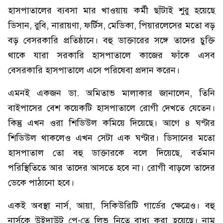
হাসপাতালের ব্যবসা মার খাওয়ায় কর্মী ছাঁটাই শুরু হয়েছে
ডিসান, রুবি, নারায়ণা, ফর্টিস, মেডিকা, পিয়ারলেসের মতো বড়
বড় বেসরকারি প্রতিষ্ঠানে। বহু ডাক্তারের সঙ্গে তাদের চুক্তি
থাকে যারা সরকারি হাসপাতালে কাজের ফাঁকে এসব
বেসরকারি হাসপাতালে এসে পরিষেবা প্রদান করেন।
এমনই একজন ডা. অমিতাভ মালাকার জানালেন, তিনি
বাইপাসের বেশ কয়েকটি হাসপাতালে রোগী দেখতে যেতেন।
কিন্তু এখন ওরা শিডিউল কমিয়ে দিয়েছে। আগে ৪ ঘণ্টার
শিডিউল থাকলেও এখন সেটা এক ঘণ্টার। ডিসানের মতো
হাসপাতাল তো বহু ডাক্তারকে বলে দিয়েছে, বর্তমান
পরিস্থিতিতে আর তাদের আসতে হবে না। রোগী বাড়লে তাদের
ডেকে পাঠানো হবে।
একই অবস্থা নার্স, আয়া, সিকিউরিটি গার্ডের ক্ষেত্রেও। বহু
নার্সকে উইদাউট পে-তে লিভ নিতে বাধ্য করা হয়েছে। নাম