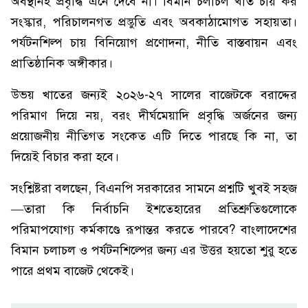
অবস্থানই প্রবৃদ্ধি এনে দেবে না। বিমান চলাচল খাত চায় কর
সংস্কার, পরিচালনগত প্রস্তুতি এবং অবকাঠামোগত সহায়তা।
পর্যটনশিল্প চায় বিনিয়োগ প্রণোদনা, নীতি বাস্তবায়ন এবং
প্রাতিষ্ঠানিক অঙ্গীকার।
উভয় খাতের জন্যই ২০২৬-২৭ সালের বাজেটকে বরাদ্দের
পরিমাণ দিয়ে নয়, বরং দীর্ঘমেয়াদি প্রবৃদ্ধি অর্জনের জন্য
প্রয়োজনীয় নীতিগত সংকেত এটি দিতে পারছে কি না, তা
দিয়েই বিচার করা হবে।
সংশ্লিষ্টরা বলছেন, বিএনপি সরকারের সামনে প্রশ্নটি খুবই সহজ
—তারা কি নির্বাচনি ইশতেহারের প্রতিশ্রুতিগুলোকে
পরিমাপযোগ্য কর্মকাণ্ডে রূপান্তর করতে পারবে? বাংলাদেশের
বিমান চলাচল ও পর্যটনশিল্পের জন্য এর উত্তর হয়তো শুরু হতে
পারে প্রথম বাজেট থেকেই।