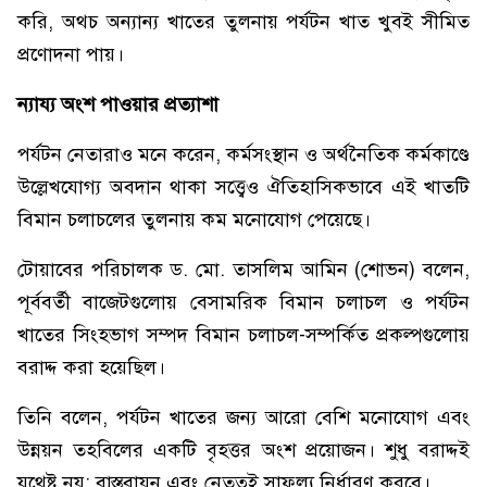
করি, অথচ অন্যান্য খাতের তুলনায় পর্যটন খাত খুবই সীমিত
প্রণোদনা পায়।
ন্যায্য অংশ পাওয়ার প্রত্যাশা
পর্যটন নেতারাও মনে করেন, কর্মসংস্থান ও অর্থনৈতিক কর্মকাণ্ডে
উল্লেখযোগ্য অবদান থাকা সত্ত্বেও ঐতিহাসিকভাবে এই খাতটি
বিমান চলাচলের তুলনায় কম মনোযোগ পেয়েছে।
টোয়াবের পরিচালক ড. মো. তাসলিম আমিন (শোভন) বলেন,
পূর্ববর্তী বাজেটগুলোয় বেসামরিক বিমান চলাচল ও পর্যটন
খাতের সিংহভাগ সম্পদ বিমান চলাচল-সম্পর্কিত প্রকল্পগুলোয়
বরাদ্দ করা হয়েছিল।
তিনি বলেন, পর্যটন খাতের জন্য আরো বেশি মনোযোগ এবং
উন্নয়ন তহবিলের একটি বৃহত্তর অংশ প্রয়োজন। শুধু বরাদ্দই
যথেষ্ট নয়; বাস্তবায়ন এবং নেতৃত্বই সাফল্য নির্ধারণ করবে।