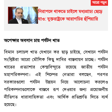
নিরাপদে থাকতে চাইলে মধ্যপ্রাচ্য ছেড়ে
যাও: যুক্তরাষ্ট্রকে আরাগচির হুঁশিয়ারি
অপেক্ষার অবসান চায় পর্যটন খাত
বিমান চলাচল খাত যেখানে কর ছাড় চাইছে, সেখানে পর্যটন
সংশ্লিষ্টরা আরো মৌলিক কিছু দাবির বাস্তবায়ন চাচ্ছে। পর্যটন
খাতের প্রত্যাশার কেন্দ্রবিন্দুতে রয়েছে জাতীয় পর্যটন
মহাপরিকল্পনা। এই শিল্পের নেতারা বলছেন, পরপর
সরকারগুলো পর্যটন উন্নয়ন নিয়ে আলোচনা করলেও
পরিকল্পনাগুলোকে বাস্তবে রূপ দেওয়ার জন্য প্রয়োজনীয়
নীতিগত ধারাবাহিকতা এবং আর্থিক প্রতিশ্রুতি দিতে ব্যর্থ
হয়েছে।