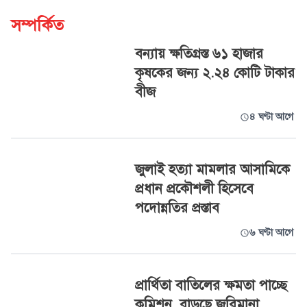
সম্পর্কিত
বন্যায় ক্ষতিগ্রস্ত ৬১ হাজার
কৃষকের জন্য ২.২৪ কোটি টাকার
বীজ
৪ ঘণ্টা আগে
জুলাই হত্যা মামলার আসামিকে
প্রধান প্রকৌশলী হিসেবে
পদোন্নতির প্রস্তাব
৬ ঘণ্টা আগে
প্রার্থিতা বাতিলের ক্ষমতা পাচ্ছে
কমিশন, বাড়ছে জরিমানা