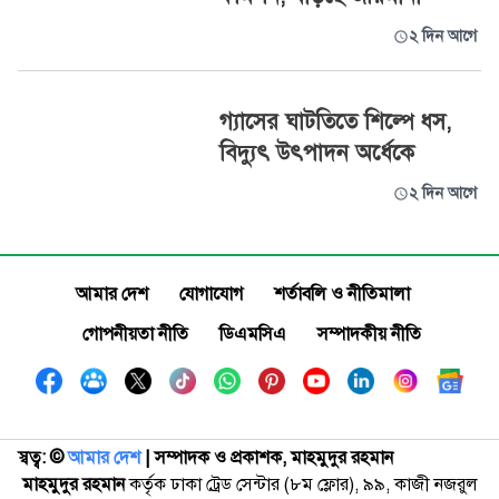
২ দিন আগে
গ্যাসের ঘাটতিতে শিল্পে ধস,
বিদ্যুৎ উৎপাদন অর্ধেকে
২ দিন আগে
আমার দেশ
যোগাযোগ
শর্তাবলি ও নীতিমালা
গোপনীয়তা নীতি
ডিএমসিএ
সম্পাদকীয় নীতি
স্বত্ব: ©️
আমার দেশ
| সম্পাদক ও প্রকাশক, মাহমুদুর রহমান
মাহমুদুর রহমান
কর্তৃক ঢাকা ট্রেড সেন্টার (৮ম ফ্লোর), ৯৯, কাজী নজরুল