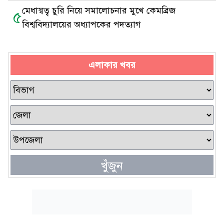
মেধাস্বত্ব চুরি নিয়ে সমালোচনার মুখে কেমব্রিজ
৫
বিশ্ববিদ্যালয়ের অধ্যাপকের পদত্যাগ
এলাকার খবর
খুঁজুন