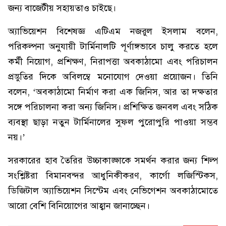
জন্য বাজেটীয় সহায়তাও চাইছে।
অ্যাভিয়েশন বিশেষজ্ঞ এটিএম নজরুল ইসলাম বলেন,
পরিকল্পনা অনুযায়ী টার্মিনালটি পূর্ণাঙ্গভাবে চালু করতে হলে
কর্মী নিয়োগ, প্রশিক্ষণ, নিরাপত্তা অবকাঠামো এবং পরিচালন
প্রস্তুতির দিকে অবিলম্বে মনোযোগ দেওয়া প্রয়োজন। তিনি
বলেন, ‘অবকাঠামো নির্মাণ করা এক জিনিস, আর তা দক্ষতার
সঙ্গে পরিচালনা করা অন্য জিনিস। প্রশিক্ষিত জনবল এবং সঠিক
ব্যবস্থা ছাড়া নতুন টার্মিনালের সুফল পুরোপুরি পাওয়া সম্ভব
নয়।’
সরকারের হাব তৈরির উচ্চাকাঙ্ক্ষাকে সমর্থন করার জন্য শিল্প
সংশ্লিষ্টরা বিমানবন্দর আধুনিকীকরণ, কার্গো লজিস্টিকস,
ডিজিটাল অ্যাভিয়েশন সিস্টেম এবং নেভিগেশন অবকাঠামোতে
আরো বেশি বিনিয়োগের আহ্বান জানাচ্ছেন।