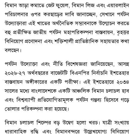
বিমান ভাড়া কমাতে জেট ফুয়েল, বিমান লিজ এবং এয়ারলাইন
পরিচালনার ওপর করছাড়ের দাবি জানাচ্ছেন, সেখানে পর্যটন
উদ্যোক্তারা এই খাতের অর্থনৈতিক সম্ভাবনাকে উন্মোচন করতে
বহু প্রতীক্ষিত জাতীয় পর্যটন মহাপরিকল্পনা বাস্তবায়ন, বৃহত্তর
বিনিয়োগ প্রণোদনা এবং শক্তিশালী প্রাতিষ্ঠানিক সহায়তার কথা
বলছেন।
পর্যটন উদ্যোক্তা এবং নীতি বিশেষজ্ঞরা জানিয়েছেন, আসন্ন
২০২৬-২৭ অর্থবছরের বাজেটটি বিএনপির নির্বাচনি ইশতেহার
বাস্তবায়ন অঙ্গীকারের একটি পরীক্ষা। এই ইশতেহারে ২০৩৪
সালের মধ্যে বাংলাদেশকে একটি আঞ্চলিক বিমান চলাচল হাব
এবং বিশ্বব্যাপী প্রতিযোগিতামূলক পর্যটন গন্তব্য হিসেবে গড়ে
তোলার পরিকল্পনা করা হয়েছে।
বিমান চলাচল শিল্পের বড় উদ্বেগ হলো খরচ। যাত্রী সংখ্যায়
ধারাবাহিক বৃদ্ধি এবং বিমানবন্দরে উল্লেখযোগ্য বিনিয়োগ