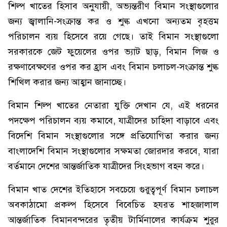
শিল্প খাতের হিসাব অনুযায়ী, অভ্যন্তরীণ বিমান সংস্থাগুলোর
জন্য জ্বালানি-সংক্রান্ত কর ও শুল্ক এখনো অন্যতম বৃহত্তম
পরিচালন ব্যয় হিসেবে রয়ে গেছে। তাই বিমান সংস্থাগুলো
সরকারকে জেট ফুয়েলের ওপর ভ্যাট ছাড়, বিমান লিজ ও
রক্ষণাবেক্ষণের ওপর কর হ্রাস এবং বিমান চলাচল-সংক্রান্ত শুল্ক
শিথিল করার জন্য আহ্বান জানাচ্ছে।
বিমান শিল্প খাতের নেতারা যুক্তি দেখান যে, এই ধরনের
পদক্ষেপ পরিচালন ব্যয় কমাবে, যাত্রীদের চাহিদা বাড়াবে এবং
বিদেশি বিমান সংস্থাগুলোর সঙ্গে প্রতিযোগিতা করার জন্য
বাংলাদেশি বিমান সংস্থাগুলোর সক্ষমতা জোরদার করবে, যারা
বর্তমানে দেশের আন্তর্জাতিক যাত্রীদের সিংহভাগ বহন করে।
বিমান খাত দেশের ইতিহাসে সবচেয়ে গুরুত্বপূর্ণ বিমান চলাচল
অবকাঠামো প্রকল্প হিসেবে বিবেচিত হযরত শাহজালাল
আন্তর্জাতিক বিমানবন্দরের তৃতীয় টার্মিনালের কার্যক্রম শুরুর