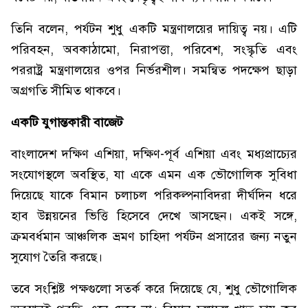
তিনি বলেন, পর্যটন শুধু একটি মন্ত্রণালয়ের দায়িত্ব নয়। এটি
পরিবহন, অবকাঠামো, নিরাপত্তা, পরিবেশ, সংস্কৃতি এবং
পররাষ্ট্র মন্ত্রণালয়ের ওপর নির্ভরশীল। সমন্বিত পদক্ষেপ ছাড়া
অগ্রগতি সীমিত থাকবে।
একটি যুগান্তকারী বাজেট
বাংলাদেশ দক্ষিণ এশিয়া, দক্ষিণ-পূর্ব এশিয়া এবং মধ্যপ্রাচ্যের
সংযোগস্থলে অবস্থিত, যা একে এমন এক ভৌগোলিক সুবিধা
দিয়েছে যাকে বিমান চলাচল পরিকল্পনাবিদরা দীর্ঘদিন ধরে
হাব উন্নয়নের ভিত্তি হিসেবে দেখে আসছেন। একই সঙ্গে,
ক্রমবর্ধমান আঞ্চলিক ভ্রমণ চাহিদা পর্যটন প্রসারের জন্য নতুন
সুযোগ তৈরি করছে।
তবে সংশ্লিষ্ট পক্ষগুলো সতর্ক করে দিয়েছে যে, শুধু ভৌগোলিক