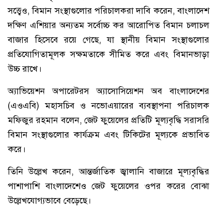
সত্ত্বেও, বিমান সংস্থাগুলোর পরিচালকরা দাবি করেন, বাংলাদেশ
দক্ষিণ এশিয়ার অন্যতম সর্বোচ্চ কর আরোপিত বিমান চলাচল
বাজার হিসেবে রয়ে গেছে, যা স্থানীয় বিমান সংস্থাগুলোর
প্রতিযোগিতামূলক সক্ষমতাকে সীমিত করে এবং বিমানভাড়া
উচ্চ রাখে।
অ্যাভিয়েশন অপারেটরস অ্যাসোসিয়েশন অব বাংলাদেশের
(এওএবি) মহাসচিব ও নভোএয়ারের ব্যবস্থাপনা পরিচালক
মফিজুর রহমান বলেন, জেট ফুয়েলের প্রতিটি মূল্যবৃদ্ধি সরাসরি
বিমান সংস্থাগুলোর কার্যক্রম এবং টিকিটের মূল্যকে প্রভাবিত
করে।
তিনি উল্লেখ করেন, আন্তর্জাতিক জ্বালানি বাজারে মূল্যবৃদ্ধির
পাশাপাশি বাংলাদেশেও জেট ফুয়েলের ওপর করের বোঝা
উল্লেখযোগ্যভাবে বেড়েছে।