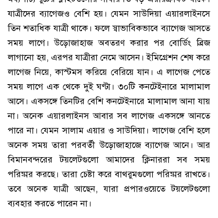
যাত্রীদের ব্যাগেজও বেশি হয়। যেমন সাউদিয়া এয়ারলাইনসে
তিন শতাধিক যাত্রী থাকে। ফলে স্বাভাবিকভাবে ব্যাগেজ আসতে
সময় লাগে। উড়োজাহাজ অবতরণ করার পর বোর্ডিং ব্রিজ
লাগানো হয়, এরপর যাত্রীরা নেমে আসেন। ইমিগ্রেশন শেষ করে
লাগেজ নিয়ে, কাস্টমস করিয়ে বেরিয়ে যান। এ লাগেজ পেতে
সময় লাগে এক থেকে দুই ঘণ্টা। ৩০টি কনটেইনারে মালামাল
আসে। একসঙ্গে তিনটির বেশি কনটেইনারে মালামাল আনা যায়
না। অনেক এয়ারলাইনস আবার সব লাগেজ একসঙ্গে আনতে
পারে না। যেমন সালাম এয়ার ও সাউদিয়া। লাগেজ বেশি হলে
অনেক সময় তারা পরবর্তী উড়োজাহাজে ব্যাগেজ আনে। আর
বিমানবন্দরের টয়লেটগুলো আমাদের ক্লিনাররা সব সময়
পরিষ্কার করছে। তারা চেষ্টা করে বাথরুমগুলো পরিষ্কার রাখতে।
তবে অনেক যাত্রী আছেন, যারা প্রপারওয়েতে টয়লেটগুলো
ব্যবহার করতে পারেন না।