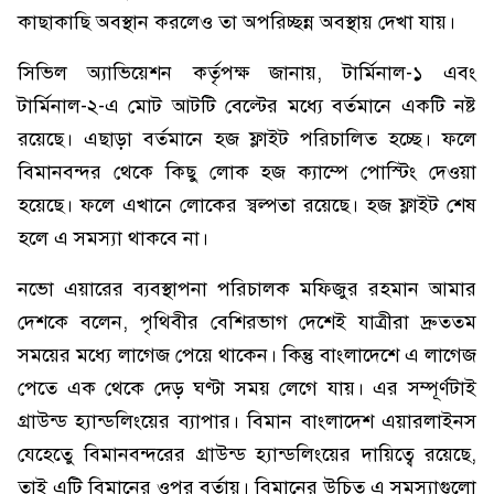
কাছাকাছি অবস্থান করলেও তা অপরিচ্ছন্ন অবস্থায় দেখা যায়।
সিভিল অ্যাভিয়েশন কর্তৃপক্ষ জানায়, টার্মিনাল-১ এবং
টার্মিনাল-২-এ মোট আটটি বেল্টের মধ্যে বর্তমানে একটি নষ্ট
রয়েছে। এছাড়া বর্তমানে হজ ফ্লাইট পরিচালিত হচ্ছে। ফলে
বিমানবন্দর থেকে কিছু লোক হজ ক্যাম্পে পোস্টিং দেওয়া
হয়েছে। ফলে এখানে লোকের স্বল্পতা রয়েছে। হজ ফ্লাইট শেষ
হলে এ সমস্যা থাকবে না।
নভো এয়ারের ব্যবস্থাপনা পরিচালক মফিজুর রহমান আমার
দেশকে বলেন, পৃথিবীর বেশিরভাগ দেশেই যাত্রীরা দ্রুততম
সময়ের মধ্যে লাগেজ পেয়ে থাকেন। কিন্তু বাংলাদেশে এ লাগেজ
পেতে এক থেকে দেড় ঘণ্টা সময় লেগে যায়। এর সম্পূর্ণটাই
গ্রাউন্ড হ্যান্ডলিংয়ের ব্যাপার। বিমান বাংলাদেশ এয়ারলাইনস
যেহেতেু বিমানবন্দরের গ্রাউন্ড হ্যান্ডলিংয়ের দায়িত্বে রয়েছে,
তাই এটি বিমানের ওপর বর্তায়। বিমানের উচিত এ সমস্যাগুলো