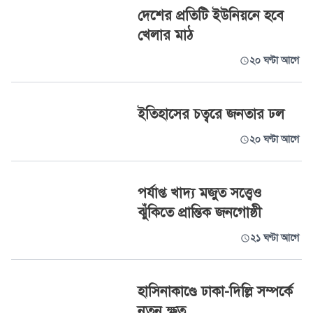
দেশের প্রতিটি ইউনিয়নে হবে
খেলার মাঠ
২০ ঘণ্টা আগে
ইতিহাসের চত্বরে জনতার ঢল
২০ ঘণ্টা আগে
পর্যাপ্ত খাদ্য মজুত সত্ত্বেও
ঝুঁকিতে প্রান্তিক জনগোষ্ঠী
২১ ঘণ্টা আগে
হাসিনাকাণ্ডে ঢাকা-দিল্লি সম্পর্কে
নতুন ক্ষত