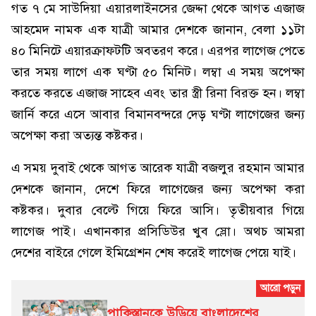
গত ৭ মে সাউদিয়া এয়ারলাইনসের জেদ্দা থেকে আগত এজাজ
আহমেদ নামক এক যাত্রী আমার দেশকে জানান, বেলা ১১টা
৪০ মিনিটে এয়ারক্রাফটটি অবতরণ করে। এরপর লাগেজ পেতে
তার সময় লাগে এক ঘণ্টা ৫০ মিনিট। লম্বা এ সময় অপেক্ষা
করতে করতে এজাজ সাহেব এবং তার স্ত্রী রিনা বিরক্ত হন। লম্বা
জার্নি করে এসে আবার বিমানবন্দরে দেড় ঘণ্টা লাগেজের জন্য
অপেক্ষা করা অত্যন্ত কষ্টকর।
এ সময় দুবাই থেকে আগত আরেক যাত্রী বজলুর রহমান আমার
দেশকে জানান, দেশে ফিরে লাগেজের জন্য অপেক্ষা করা
কষ্টকর। দুবার বেল্টে গিয়ে ফিরে আসি। তৃতীয়বার গিয়ে
লাগেজ পাই। এখানকার প্রসিডিউর খুব স্লো। অথচ আমরা
দেশের বাইরে গেলে ইমিগ্রেশন শেষ করেই লাগেজ পেয়ে যাই।
পাকিস্তানকে উড়িয়ে বাংলাদেশের