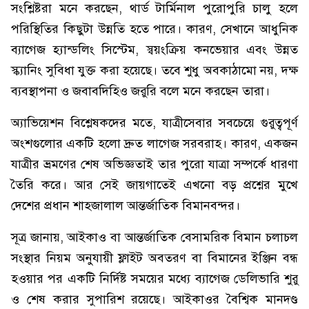
সংশ্লিষ্টরা মনে করছেন, থার্ড টার্মিনাল পুরোপুরি চালু হলে
পরিস্থিতির কিছুটা উন্নতি হতে পারে। কারণ, সেখানে আধুনিক
ব্যাগেজ হ্যান্ডলিং সিস্টেম, স্বয়ংক্রিয় কনভেয়ার এবং উন্নত
স্ক্যানিং সুবিধা যুক্ত করা হয়েছে। তবে শুধু অবকাঠামো নয়, দক্ষ
ব্যবস্থাপনা ও জবাবদিহিও জরুরি বলে মনে করছেন তারা।
অ্যাভিয়েশন বিশ্লেষকদের মতে, যাত্রীসেবার সবচেয়ে গুরুত্বপূর্ণ
অংশগুলোর একটি হলো দ্রুত লাগেজ সরবরাহ। কারণ, একজন
যাত্রীর ভ্রমণের শেষ অভিজ্ঞতাই তার পুরো যাত্রা সম্পর্কে ধারণা
তৈরি করে। আর সেই জায়গাতেই এখনো বড় প্রশ্নের মুখে
দেশের প্রধান শাহজালাল আন্তর্জাতিক বিমানবন্দর।
সূত্র জানায়, আইকাও বা আন্তর্জাতিক বেসামরিক বিমান চলাচল
সংস্থার নিয়ম অনুযায়ী ফ্লাইট অবতরণ বা বিমানের ইঞ্জিন বন্ধ
হওয়ার পর একটি নির্দিষ্ট সময়ের মধ্যে ব্যাগেজ ডেলিভারি শুরু
ও শেষ করার সুপারিশ রয়েছে। আইকাওর বৈশ্বিক মানদণ্ড