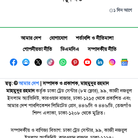
১ দিন আগে
আমার দেশ
যোগাযোগ
শর্তাবলি ও নীতিমালা
গোপনীয়তা নীতি
ডিএমসিএ
সম্পাদকীয় নীতি
স্বত্ব: ©️
আমার দেশ
| সম্পাদক ও প্রকাশক, মাহমুদুর রহমান
মাহমুদুর রহমান
কর্তৃক ঢাকা ট্রেড সেন্টার (৮ম ফ্লোর), ৯৯, কাজী নজরুল
ইসলাম অ্যাভিনিউ, কারওয়ান বাজার, ঢাকা-১২১৫ থেকে প্রকাশিত এবং
আমার দেশ পাবলিকেশন লিমিটেড প্রেস, ৪৪৬/সি ও ৪৪৬/ডি, তেজগাঁও
শিল্প এলাকা, ঢাকা-১২০৮ থেকে মুদ্রিত।
সম্পাদকীয় ও বাণিজ্য বিভাগ: ঢাকা ট্রেড সেন্টার, ৯৯, কাজী নজরুল
ইসলাম অ্যাভিনিউ, কারওয়ান বাজার, ঢাকা-১২১৫।