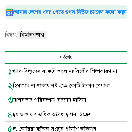
আমার দেশের খবর পেতে গুগল নিউজ চ্যানেল ফলো করুন
বিষয়:
বিমানবন্দর
সর্বশেষ
১
গ্যাস-বিদ্যুতের সংকটে অচল নরসিংদীর শিল্পকারখানা
২
হিমাগার না থাকায় নষ্ট হচ্ছে কোটি টাকার পেয়ারা
৩
নাশকতার পরিকল্পনা করছেন হাসিনা
৪
চুয়াডাঙ্গায় শতাধিক অবৈধ স্থাপনা উচ্ছেদ
৫
দ. কোরিয়া ফুটবল সংস্থায় পুলিশি অভিযান