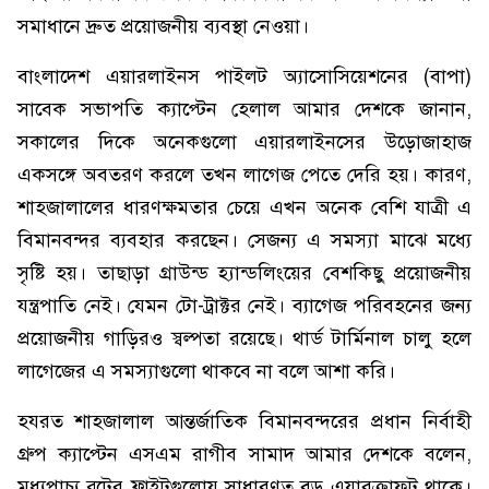
সমাধানে দ্রুত প্রয়োজনীয় ব্যবস্থা নেওয়া।
বাংলাদেশ এয়ারলাইনস পাইলট অ্যাসোসিয়েশনের (বাপা)
সাবেক সভাপতি ক্যাপ্টেন হেলাল আমার দেশকে জানান,
সকালের দিকে অনেকগুলো এয়ারলাইনসের উড়োজাহাজ
একসঙ্গে অবতরণ করলে তখন লাগেজ পেতে দেরি হয়। কারণ,
শাহজালালের ধারণক্ষমতার চেয়ে এখন অনেক বেশি যাত্রী এ
বিমানবন্দর ব্যবহার করছেন। সেজন্য এ সমস্যা মাঝে মধ্যে
সৃষ্টি হয়। তাছাড়া গ্রাউন্ড হ্যান্ডলিংয়ের বেশকিছু প্রয়োজনীয়
যন্ত্রপাতি নেই। যেমন টো-ট্রাক্টর নেই। ব্যাগেজ পরিবহনের জন্য
প্রয়োজনীয় গাড়িরও স্বল্পতা রয়েছে। থার্ড টার্মিনাল চালু হলে
লাগেজের এ সমস্যাগুলো থাকবে না বলে আশা করি।
হযরত শাহজালাল আন্তর্জাতিক বিমানবন্দরের প্রধান নির্বাহী
গ্রুপ ক্যাপ্টেন এসএম রাগীব সামাদ আমার দেশকে বলেন,
মধ্যপাচ্য রুটের ফ্লাইটগুলোয় সাধারণত বড় এয়ারক্রাফট থাকে।