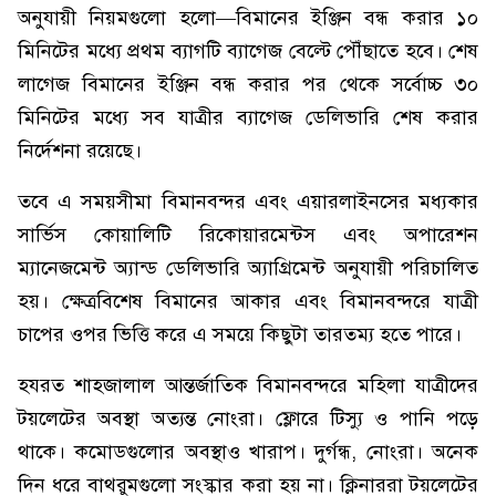
অনুযায়ী নিয়মগুলো হলো—বিমানের ইঞ্জিন বন্ধ করার ১০
মিনিটের মধ্যে প্রথম ব্যাগটি ব্যাগেজ বেল্টে পৌঁছাতে হবে। শেষ
লাগেজ বিমানের ইঞ্জিন বন্ধ করার পর থেকে সর্বোচ্চ ৩০
মিনিটের মধ্যে সব যাত্রীর ব্যাগেজ ডেলিভারি শেষ করার
নির্দেশনা রয়েছে।
তবে এ সময়সীমা বিমানবন্দর এবং এয়ারলাইনসের মধ্যকার
সার্ভিস কোয়ালিটি রিকোয়ারমেন্টস এবং অপারেশন
ম্যানেজমেন্ট অ্যান্ড ডেলিভারি অ্যাগ্রিমেন্ট অনুযায়ী পরিচালিত
হয়। ক্ষেত্রবিশেষ বিমানের আকার এবং বিমানবন্দরে যাত্রী
চাপের ওপর ভিত্তি করে এ সময়ে কিছুটা তারতম্য হতে পারে।
হযরত শাহজালাল আন্তর্জাতিক বিমানবন্দরে মহিলা যাত্রীদের
টয়লেটের অবস্থা অত্যন্ত নোংরা। ফ্লোরে টিস্যু ও পানি পড়ে
থাকে। কমোডগুলোর অবস্থাও খারাপ। দুর্গন্ধ, নোংরা। অনেক
দিন ধরে বাথরুমগুলো সংস্কার করা হয় না। ক্লিনাররা টয়লেটের