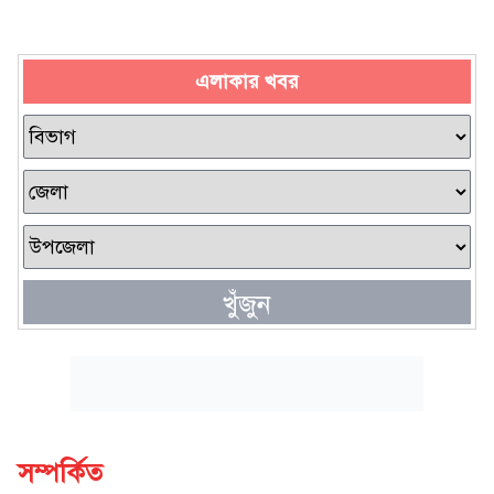
এলাকার খবর
খুঁজুন
সম্পর্কিত