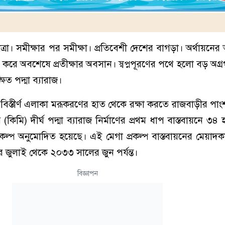
্রা। সমীক্ষার পর সমীক্ষা। প্রতিবেশী দেশের বাগড়া। অর্থায়নের 
 করে অবশেষে প্রতীক্ষার অবসান। স্বপ্নপূরণের পথে হলো বড় অগ্রগ
িত পদ্মা ব্যারাজ।
র বিস্তীর্ণ এলাকা মরূকরণের হাত থেকে রক্ষা করতে রাজবাড়ীর পা
িমি) দীর্ঘ পদ্মা ব্যারাজ নির্মাণের প্রথম ধাপ বাস্তবায়নে ৩৪
কল্প অনুমোদিত হয়েছে। এই মেগা প্রকল্প বাস্তবায়নের মেয়াদকা
জুলাই থেকে ২০৩৩ সালের জুন পর্যন্ত।
বিজ্ঞাপন