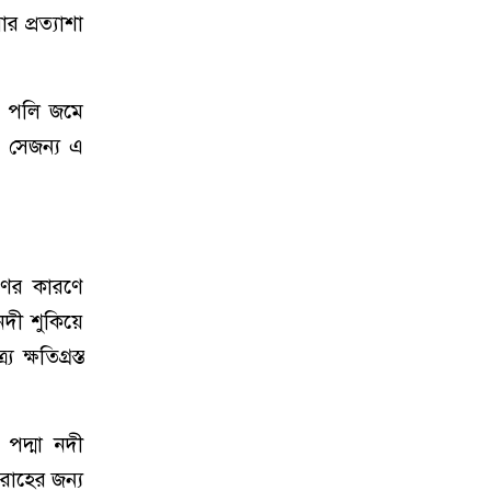
 প্রত্যাশা
 ও পলি জমে
। সেজন্য এ
মাণের কারণে
নদী শুকিয়ে
্ষতিগ্রস্ত
 পদ্মা নদী
বরাহের জন্য