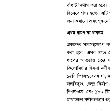
বাঁধটি নির্মাণ করা হবে। 
হিসেবে গণ্য হচ্ছে। এটি গ
জমা কমানো এবং শুষ্ক মৌস
প্রথম ধাপে যা থাকছে
প্রকল্পের সারসংক্ষেপে 
করা হবে। এসব কেন্দ্র
ধাপের আওতায় ১৩৫ দশ
কিলোমিটার হিসনা নদীব্য
১৫টি স্পিলওয়েসহ গড়া
জলবিদ্যুৎ কেন্দ্র নির
স্পিলওয়ে এবং ১৮০ কিলো
মাথাভাঙ্গা নদীব্যবস্থার গ