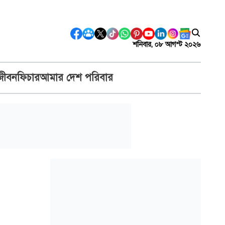
শনিবার, ০৮ আগস্ট ২০২৬
জীবন
ফিচার
আমার দেশ পরিবার