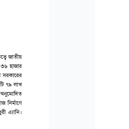
ত্বে জাতীয়
 ৩৬ হাজার
যে সরকারের
োটি ৭৯ লাখ
। অনুমোদিত
াজ নির্মাণে
রী এ্যানি।