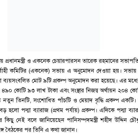
 প্রধানমন্ত্রী ও একনেক চেয়ারপারসন তারেক রহমানের সভাপতি
র্বাহী কমিটির (একনেক) সভায় এ অনুমোদন দেওয়া হয়। সভায়
ব্যয়সংবলিত মোট ৯টি প্রকল্প অনুমোদন করা হয়েছে। এর মধ্
ার ৪৯০ কোটি ৯৩ লাখ টাকা এবং সংস্থার নিজস্ব অর্থায়ন ২০৪ ক
যে নতুন তিনটি, সংশোধিত পাঁচটি ও মেয়াদ বৃদ্ধি প্রকল্প একটি
ড় হলো পদ্মা ব্যারাজ (প্রথম পর্যায়) প্রকল্প। এদিকে পদ্মা ব্যার
কিছু নেই বলে জানিয়েছেন পানিসম্পদমন্ত্রী শহীদ উদ্দিন চৌধু
 সঙ্গে বৈঠকের পর তিনি এ কথা জানান।