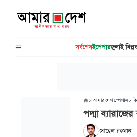
সর্বশেষ
ইপেপার
জুলাই বিপ্ল
>
আমার দেশ স্পেশাল
>
বি
পদ্মা ব্যারাজের স
সোহেল রহমান