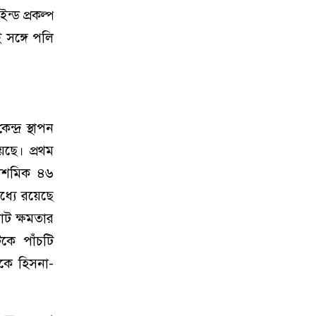
ন্ড প্রকল্প
ই সঙ্গে পলি
দ্র স্থাপন
ছে। প্রথম
দশমিক ৪৬
ধ্যে রয়েছে
ট ক্ষমতার
েকে পাঁচটি
ককে হিসনা-