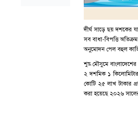
দীর্ঘ সাড়ে ছয় দশকের যাত
সব বাধা-বিপত্তি অতিক্রম
অনুমোদন পেল বহুল কাঙ্ক্ষ
শুষ্ক মৌসুমে বাংলাদেশে
২ দশমিক ১ কিলোমিটার (ক
কোটি ২৫ লাখ টাকার প্র
করা হয়েছে ২০২৬ সালের 