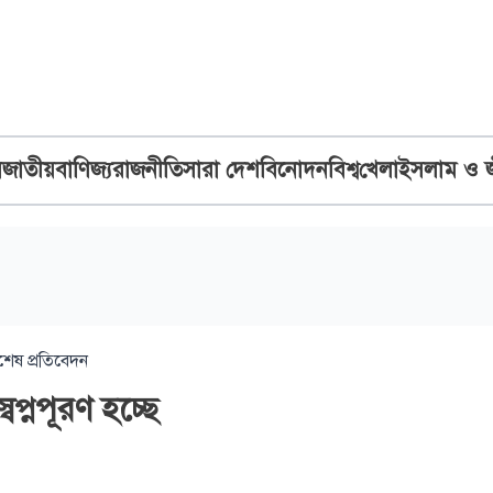
ব
জাতীয়
বাণিজ্য
রাজনীতি
সারা দেশ
বিনোদন
বিশ্ব
খেলা
ইসলাম ও 
শেষ প্রতিবেদন
্বপ্নপূরণ হচ্ছে