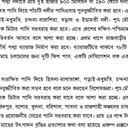
যমে পদ্মা নদীতে প্রায় দুই হাজার ৯০০ মিলিয়ন বা ২৯০ কোটি ঘন
ষিত পানি দিয়ে পাঁচটি নদীর পানিপ্রবাহ পুনরুজ্জীবিত করা হবে।
াই-মধুমতি, চন্দনা-বারাশিয়া, বড়াল ও ইছামতী নদী। শুষ্ক 
ক মিটার পানি সরবরাহ করা হবে। এতে দেশের দক্ষিণ-পশ্চিমাঞ
ূর্ণ পরিবর্তন আসবে বলে আশা করা হচ্ছে। প্রথম ধাপে রাজবাড়ী
্ঘ পদ্মা ব্যারাজ নির্মাণ করা হবে। ব্যারাজটিতে থাকবে ৭৮টি
ট, মাছ চলাচলের জন্য দুটি ফিশ পাস, একটি নেভিগেশন লক এ
ে সংরক্ষিত পানি দিয়ে হিসনা-মাথাভাঙ্গা, গড়াই-মধুমতি, চন্দনা
রুজ্জীবিত করা সম্ভব হবে বলে মনে করছেন বিশেষজ্ঞরা। শুষ্ক 
েক মিটার পানি সরবরাহ করা যাবে বলে আশা করা হচ্ছে। প্রক
 ফরিদপুর, যশোর, খুলনা, বরিশাল, পাবনা ও রাজশাহী অঞ্চলের চাষয
িতে প্রয়োজনীয় সেচের পানি সরবরাহ করা যাবে। প্রায় ২৪ লাখ 
ের উৎপাদন বৃদ্ধির প্রত্যাশার কথা বলা হয়েছে প্রকল্প প্রস্তাবে