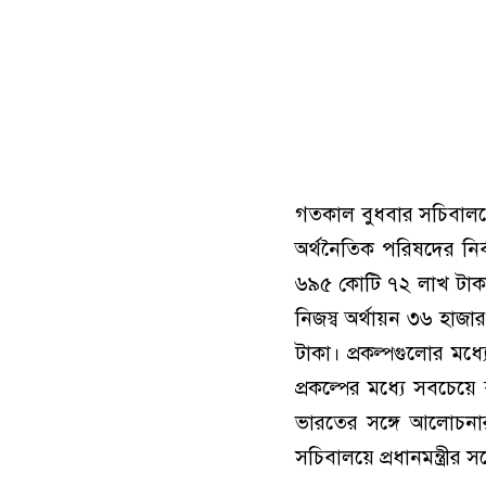
গতকাল বুধবার সচিবালয়ে
অর্থনৈতিক পরিষদের নি
৬৯৫ কোটি ৭২ লাখ টাকা 
নিজস্ব অর্থায়ন ৩৬ হাজ
টাকা। প্রকল্পগুলোর মধ্
প্রকল্পের মধ্যে সবচেয়ে ব
ভারতের সঙ্গে আলোচনার 
সচিবালয়ে প্রধানমন্ত্রীর