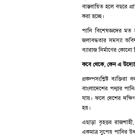
বাস্তবায়িত হলে বছরে প্
করা হচ্ছে।
পানি বিশেষজ্ঞদের মত হ
জলাবদ্ধতার সমস্যা ভব
ব্যারাজ নির্মাণের কোনো
কবে থেকে, কেন এ উদ্য
প্রকল্পসংশ্লিষ্ট ব্যক্ত
বাংলাদেশের পদ্মার পানি
যায়। ফলে দেশের দক্ষিণ-প
হয়।
এছাড়া বৃহত্তর রাজশাহী
একমাত্র সুপেয় পানির উৎস