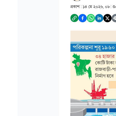
প্রকাশ :
১৪ মে ২০২৬, ০৮: ৩