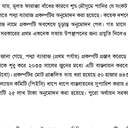
 যায়, মূলত ফারাক্কা বাঁধের কারণে শুষ্ক মৌসুমে পানির যে সংকট
েতে পদ্মা ব্যারাজ প্রকল্পটির অনুমোদন করা হয়েছে। কয়েক দশকে
যারাজ নামে প্রকল্পটি অবশেষে চূড়ান্ত অনুমোদন পেল। গত মাসে
 সরকারের প্রথম একনেক সভায় উপস্থাপনের জন্য প্রস্তুতি নিলেও শ
ানা গেছে, পদ্মা ব্যারাজ (প্রথম পর্যায়) প্রকল্পটি প্রস্তাব করেছ
থেকে শুরু করে ২০৩৩ সালের জুনের মধ্যে এটি বাস্তবায়ন করব
াউবো)। প্রকল্পটির মোট প্রাক্কলিত ব্যয় ধরা হয়েছে ৫০ হাজার ৪
মূল্যায়ন কমিটি (পিইসি) ধাপে ধাপে বাস্তবায়নের সুপারিশ করায় প
োটি ২৫ লাখ টাকা অনুমোদন করা হয়েছে। পুরো অর্থায়ন সরক