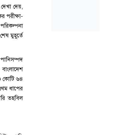
 দেখা দেয়,
র পরীক্ষা-
 পরিকল্পনা
েষ মুহূর্তে
ে পানিসম্পদ
ে বাংলাদেশ
৪৩ কোটি ৬৪
্রথম ধাপের
ারি তহবিল