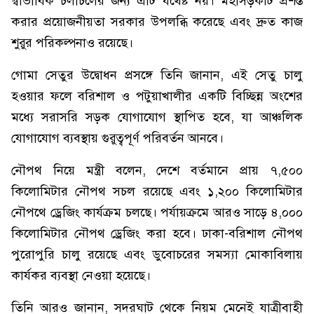
স্বাভাবিক চলাচলের জন্য এটি যথেষ্ট নয়। মহাসড়কটি প্রশস্ত
করার প্রয়োজনীয়তা সরকার উপলব্ধি করেছে এবং দ্রুত কাজ
শুরুর পরিকল্পনাও রয়েছে।
গোমা সেতুর উদ্বোধন প্রসঙ্গে তিনি জানান, এই সেতু চালু
হওয়ার ফলে বরিশাল ও পটুয়াখালীর একটি বিচ্ছিন্ন অংশের
মধ্যে সরাসরি সড়ক যোগাযোগ স্থাপিত হবে, যা আঞ্চলিক
যোগাযোগ ব্যবস্থায় গুরুত্বপূর্ণ পরিবর্তন আনবে।
নৌপথ নিয়ে মন্ত্রী বলেন, দেশে বর্তমানে প্রায় ৭,৫০০
কিলোমিটার নৌপথ সচল রয়েছে এবং ১,২০০ কিলোমিটার
নৌপথে ড্রেজিং কার্যক্রম চলছে। পর্যায়ক্রমে আরও সাড়ে ৪,০০০
কিলোমিটার নৌপথ ড্রেজিং করা হবে। ঢাকা-বরিশাল নৌপথ
পুরোপুরি চালু রয়েছে এবং ডুবোচরের সমস্যা মোকাবিলায়
কার্যকর ব্যবস্থা নেওয়া হয়েছে।
তিনি আরও জানান, সদরঘাট থেকে নিয়ম মেনেই যাত্রীবাহী