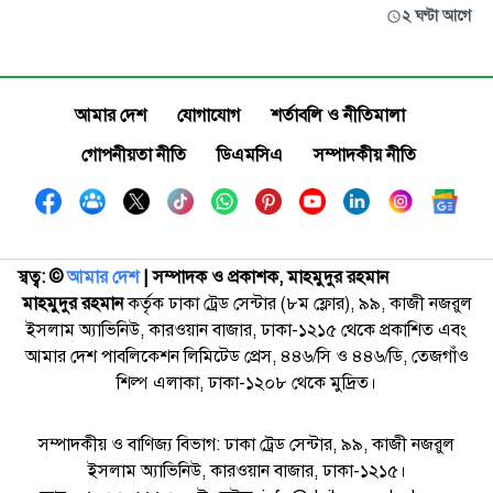
২ ঘণ্টা আগে
আমার দেশ
যোগাযোগ
শর্তাবলি ও নীতিমালা
গোপনীয়তা নীতি
ডিএমসিএ
সম্পাদকীয় নীতি
স্বত্ব: ©️
আমার দেশ
| সম্পাদক ও প্রকাশক, মাহমুদুর রহমান
মাহমুদুর রহমান
কর্তৃক ঢাকা ট্রেড সেন্টার (৮ম ফ্লোর), ৯৯, কাজী নজরুল
ইসলাম অ্যাভিনিউ, কারওয়ান বাজার, ঢাকা-১২১৫ থেকে প্রকাশিত এবং
আমার দেশ পাবলিকেশন লিমিটেড প্রেস, ৪৪৬/সি ও ৪৪৬/ডি, তেজগাঁও
শিল্প এলাকা, ঢাকা-১২০৮ থেকে মুদ্রিত।
সম্পাদকীয় ও বাণিজ্য বিভাগ: ঢাকা ট্রেড সেন্টার, ৯৯, কাজী নজরুল
ইসলাম অ্যাভিনিউ, কারওয়ান বাজার, ঢাকা-১২১৫।