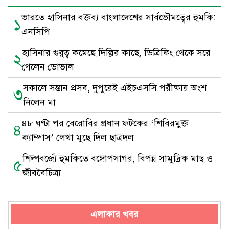
ভারতে হাসিনার বক্তব্য বাংলাদেশের সার্বভৌমত্বের হুমকি:
১
এনসিপি
হাসিনার গুরুত্ব কমেছে দিল্লির কাছে, ডিব্রিফিং থেকে সরে
২
গেলেন ডোভাল
সকালে সন্তান প্রসব, দুপুরেই এইচএসসি পরীক্ষায় অংশ
৩
নিলেন মা
৪৮ ঘণ্টা পর বেরোবির প্রধান ফটকের ‘শিবিরমুক্ত
৪
ক্যাম্পাস’ লেখা মুছে দিল ছাত্রদল
শিল্পবর্জ্যে হুমকিতে বঙ্গোপসাগর, বিপন্ন সামুদ্রিক মাছ ও
৫
জীববৈচিত্র্য
এলাকার খবর