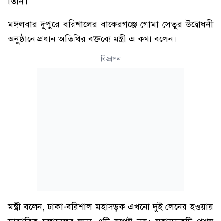
তিনি।
মঙ্গলবার দুপুরে বরিশালের বাকেরগঞ্জে গোমা সেতুর উদ্বোধনী
অনুষ্ঠানে প্রধান অতিথির বক্তব্যে মন্ত্রী এ কথা বলেন।
বিজ্ঞাপন
মন্ত্রী বলেন, ঢাকা-বরিশাল মহাসড়ক এখনো দুই লেনের হওয়ায়