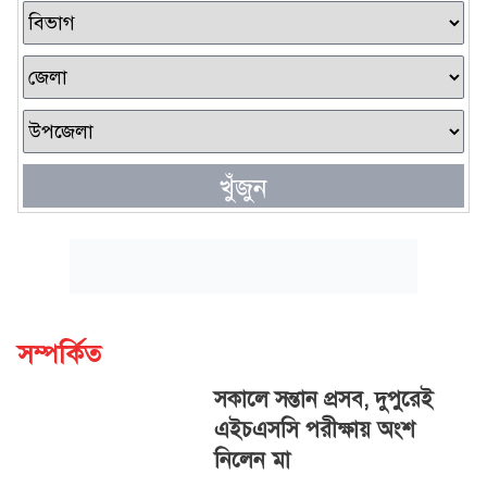
খুঁজুন
সম্পর্কিত
সকালে সন্তান প্রসব, দুপুরেই
এইচএসসি পরীক্ষায় অংশ
নিলেন মা