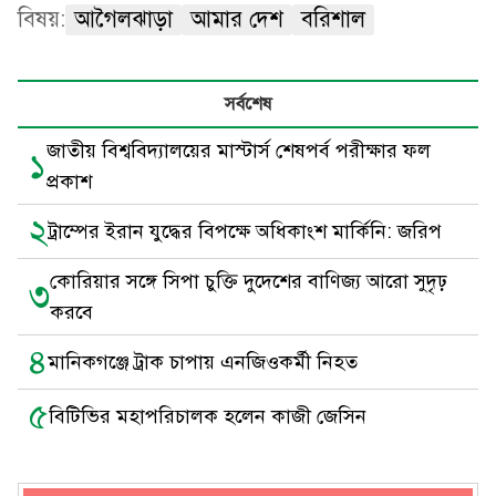
বিষয়:
আগৈলঝাড়া
আমার দেশ
বরিশাল
সর্বশেষ
জাতীয় বিশ্ববিদ্যালয়ের মাস্টার্স শেষপর্ব পরীক্ষার ফল
১
প্রকাশ
২
ট্রাম্পের ইরান যুদ্ধের বিপক্ষে অধিকাংশ মার্কিনি: জরিপ
কোরিয়ার সঙ্গে সিপা চুক্তি দুদেশের বাণিজ্য আরো সুদৃঢ়
৩
করবে
৪
মানিকগঞ্জে ট্রাক চাপায় এনজিওকর্মী নিহত
৫
বিটিভির মহাপরিচালক হলেন কাজী জেসিন