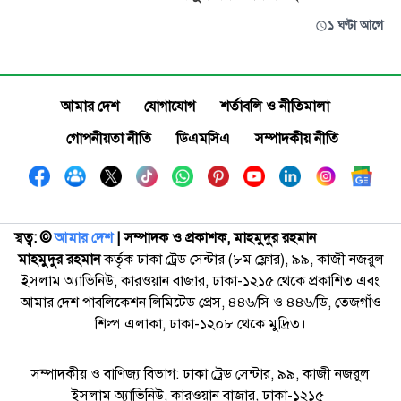
১ ঘণ্টা আগে
আমার দেশ
যোগাযোগ
শর্তাবলি ও নীতিমালা
গোপনীয়তা নীতি
ডিএমসিএ
সম্পাদকীয় নীতি
স্বত্ব: ©️
আমার দেশ
| সম্পাদক ও প্রকাশক, মাহমুদুর রহমান
মাহমুদুর রহমান
কর্তৃক ঢাকা ট্রেড সেন্টার (৮ম ফ্লোর), ৯৯, কাজী নজরুল
ইসলাম অ্যাভিনিউ, কারওয়ান বাজার, ঢাকা-১২১৫ থেকে প্রকাশিত এবং
আমার দেশ পাবলিকেশন লিমিটেড প্রেস, ৪৪৬/সি ও ৪৪৬/ডি, তেজগাঁও
শিল্প এলাকা, ঢাকা-১২০৮ থেকে মুদ্রিত।
সম্পাদকীয় ও বাণিজ্য বিভাগ: ঢাকা ট্রেড সেন্টার, ৯৯, কাজী নজরুল
ইসলাম অ্যাভিনিউ, কারওয়ান বাজার, ঢাকা-১২১৫।