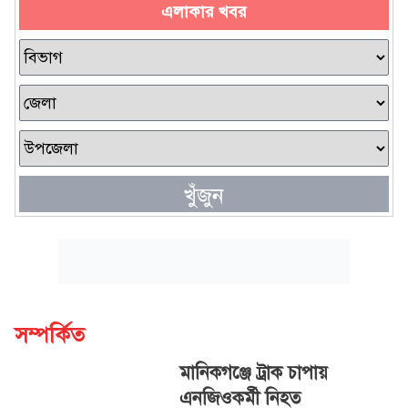
এলাকার খবর
খুঁজুন
সম্পর্কিত
মানিকগঞ্জে ট্রাক চাপায়
এনজিওকর্মী নিহত