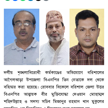
দলীয় শৃঙ্খলাবিরোধী কর্মকাণ্ডের অভিযোগে বরিশালের
আগৈলঝাড়া উপজেলা বিএনপির তিন নেতাকে দল থেকে
বহিষ্কার করা হয়েছে। রোববার বিকেলে বরিশাল জেলা উত্তর
বিএনপির আহ্বায়ক বীর মুক্তিযোদ্ধা দেওয়ান মোহাম্মদ
শহিদউল্লাহ ও সদস্য সচিব মিজানুর রহমান খান মুকুলের