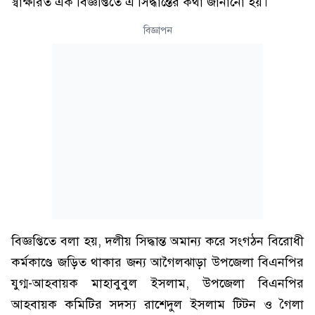
স্বাক্ষরিত এক বিজ্ঞপ্তিতে এ সিদ্ধান্তের কথা জানানো হয়।
বিজ্ঞাপন
বিজ্ঞপ্তিতে বলা হয়, দলীয় সিদ্ধান্ত অমান্য করে সংগঠন বিরোধী
কর্মকাণ্ডে জড়িত থাকার জন্য আগৈলঝাড়া উপজেলা বিএনপির
যুগ্ম-আহবায়ক মাহাবুবুল ইসলাম, উপজেলা বিএনপির
আহবায়ক কমিটির সদস্য রাশেদুল ইসলাম টিটন ও গৈলা