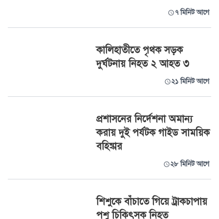
৭ মিনিট আগে
কালিহাতীতে পৃথক সড়ক
দুর্ঘটনায় নিহত ২ আহত ৩
২১ মিনিট আগে
প্রশাসনের নির্দেশনা অমান্য
করায় দুই পর্যটক গাইড সাময়িক
বহিষ্কার
২৮ মিনিট আগে
শিশুকে বাঁচাতে গিয়ে ট্রাকচাপায়
পশু চিকিৎসক নিহত