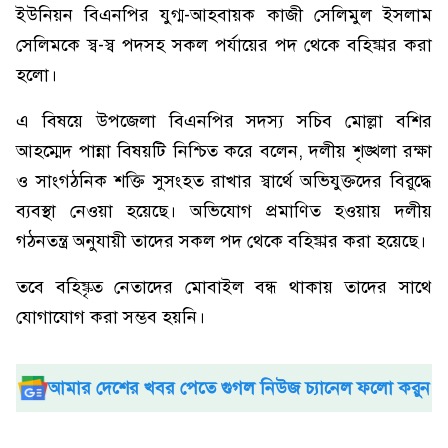
ইউনিয়ন বিএনপির যুগ্ম-আহবায়ক কাজী সেলিমুল ইসলাম
সেলিমকে স্ব-স্ব পদসহ সকল পর্যায়ের পদ থেকে বহিষ্কার করা
হলো।
এ বিষয়ে উপজেলা বিএনপির সদস্য সচিব মোল্লা বশির
আহম্মেদ পান্না বিষয়টি নিশ্চিত করে বলেন, দলীয় শৃঙ্খলা রক্ষা
ও সাংগঠনিক শক্তি সুসংহত রাখার স্বার্থে অভিযুক্তদের বিরুদ্ধে
ব্যবস্থা নেওয়া হয়েছে। অভিযোগ প্রমাণিত হওয়ায় দলীয়
গঠনতন্ত্র অনুযায়ী তাদের সকল পদ থেকে বহিষ্কার করা হয়েছে।
তবে বহিষ্কৃত নেতাদের মোবাইল বন্ধ থাকায় তাদের সাথে
যোগাযোগ করা সম্ভব হয়নি।
আমার দেশের খবর পেতে গুগল নিউজ চ্যানেল ফলো করুন