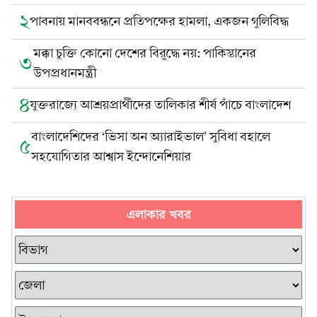
২
পাবনায় মানববন্ধনে প্রতিপক্ষের হামলা, একজন গুলিবিদ্ধ
মক্কা চুক্তি কোনো দেশের বিরুদ্ধে নয়: পাকিস্তানের
৩
উপপ্রধানমন্ত্রী
৪
যুক্তরাজ্যে আশ্রয়প্রার্থীদের তালিকার শীর্ষ পাঁচে বাংলাদেশ
বাংলাদেশিদের ‘ভিসা অন অ্যারাইভাল’ সুবিধা বহালে
৫
সহযোগিতার আশ্বাস ইন্দোনেশিয়ার
এলাকার খবর