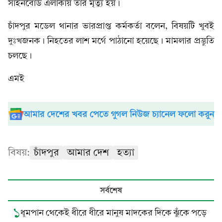
সাইনবোর্ড এলাকায় তার মৃত্যু হয়।
চাঁদপুর মডেল থানার ভারপ্রাপ্ত কর্মকর্তা বলেন, বিষয়টি খুবই
দুঃখজনক। নিহতের লাশ মর্গে পাঠানো হয়েছে। মামলার প্রস্তুতি
চলছে।
এমই
আমার দেশের খবর পেতে গুগল নিউজ চ্যানেল ফলো করুন
বিষয়:
চাঁদপুর
আমার দেশ
হত্যা
সর্বশেষ
১
ধূমপান থেকেই ধীরে ধীরে মানুষ মাদকের দিকে ঝুঁকে পড়ে