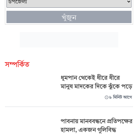
খুঁজুন
সম্পর্কিত
ধূমপান থেকেই ধীরে ধীরে
মানুষ মাদকের দিকে ঝুঁকে পড়ে
৬ মিনিট আগে
পাবনায় মানববন্ধনে প্রতিপক্ষের
হামলা, একজন গুলিবিদ্ধ