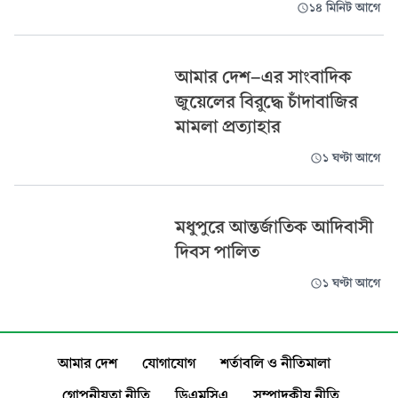
১৪ মিনিট আগে
আমার দেশ-এর সাংবাদিক
জুয়েলের বিরুদ্ধে চাঁদাবাজির
মামলা প্রত্যাহার
১ ঘণ্টা আগে
মধুপুরে আন্তর্জাতিক আদিবাসী
দিবস পালিত
১ ঘণ্টা আগে
আমার দেশ
যোগাযোগ
শর্তাবলি ও নীতিমালা
গোপনীয়তা নীতি
ডিএমসিএ
সম্পাদকীয় নীতি