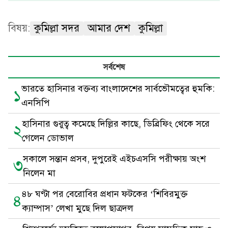
বিষয়:
কুমিল্লা সদর
আমার দেশ
কুমিল্লা
সর্বশেষ
ভারতে হাসিনার বক্তব্য বাংলাদেশের সার্বভৌমত্বের হুমকি:
১
এনসিপি
হাসিনার গুরুত্ব কমেছে দিল্লির কাছে, ডিব্রিফিং থেকে সরে
২
গেলেন ডোভাল
সকালে সন্তান প্রসব, দুপুরেই এইচএসসি পরীক্ষায় অংশ
৩
নিলেন মা
৪৮ ঘণ্টা পর বেরোবির প্রধান ফটকের ‘শিবিরমুক্ত
৪
ক্যাম্পাস’ লেখা মুছে দিল ছাত্রদল