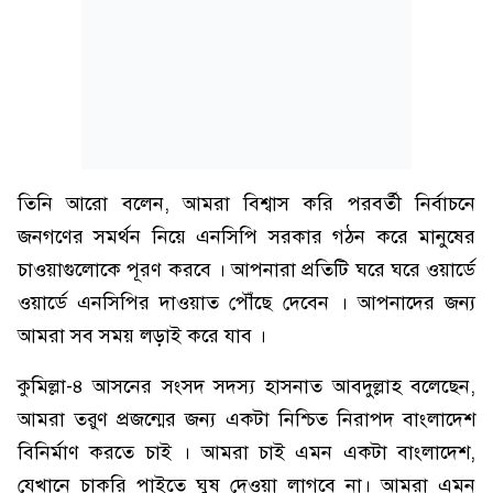
তিনি আরো বলেন, আমরা বিশ্বাস করি পরবর্তী নির্বাচনে
জনগণের সমর্থন নিয়ে এনসিপি সরকার গঠন করে মানুষের
চাওয়াগুলোকে পূরণ করবে । আপনারা প্রতিটি ঘরে ঘরে ওয়ার্ডে
ওয়ার্ডে এনসিপির দাওয়াত পৌঁছে দেবেন । আপনাদের জন্য
আমরা সব সময় লড়াই করে যাব ।
কুমিল্লা-৪ আসনের সংসদ সদস্য হাসনাত আবদুল্লাহ বলেছেন,
আমরা তরুণ প্রজন্মের জন্য একটা নিশ্চিত নিরাপদ বাংলাদেশ
বিনির্মাণ করতে চাই । আমরা চাই এমন একটা বাংলাদেশ,
যেখানে চাকরি পাইতে ঘুষ দেওয়া লাগবে না। আমরা এমন