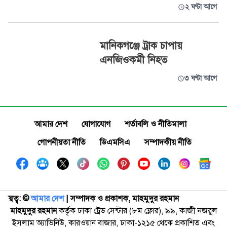
২ ঘণ্টা আগে
মানিকগঞ্জে ট্রাক চাপায়
এনজিওকর্মী নিহত
৩ ঘণ্টা আগে
আমার দেশ
যোগাযোগ
শর্তাবলি ও নীতিমালা
গোপনীয়তা নীতি
ডিএমসিএ
সম্পাদকীয় নীতি
স্বত্ব: ©️
আমার দেশ
| সম্পাদক ও প্রকাশক, মাহমুদুর রহমান
মাহমুদুর রহমান
কর্তৃক ঢাকা ট্রেড সেন্টার (৮ম ফ্লোর), ৯৯, কাজী নজরুল
ইসলাম অ্যাভিনিউ, কারওয়ান বাজার, ঢাকা-১২১৫ থেকে প্রকাশিত এবং