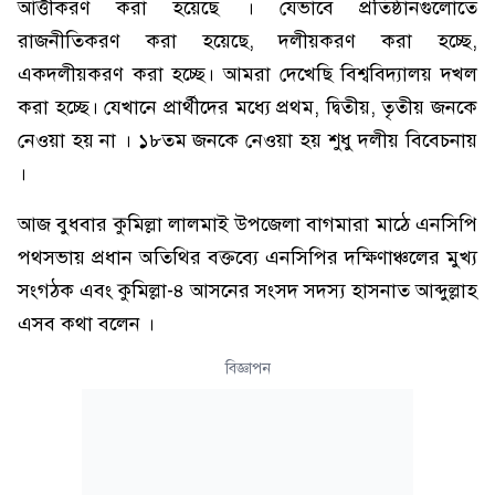
আত্তীকরণ করা হয়েছে । যেভাবে প্রতিষ্ঠানগুলোতে
রাজনীতিকরণ করা হয়েছে, দলীয়করণ করা হচ্ছে,
একদলীয়করণ করা হচ্ছে। আমরা দেখেছি বিশ্ববিদ্যালয় দখল
করা হচ্ছে। যেখানে প্রার্থীদের মধ্যে প্রথম, দ্বিতীয়, তৃতীয় জনকে
নেওয়া হয় না । ১৮তম জনকে নেওয়া হয় শুধু দলীয় বিবেচনায়
।
আজ বুধবার কুমিল্লা লালমাই উপজেলা বাগমারা মাঠে এনসিপি
পথসভায় প্রধান অতিথির বক্তব্যে এনসিপির দক্ষিণাঞ্চলের মুখ্য
সংগঠক এবং কুমিল্লা-৪ আসনের সংসদ সদস্য হাসনাত আব্দুল্লাহ
এসব কথা বলেন ।
বিজ্ঞাপন