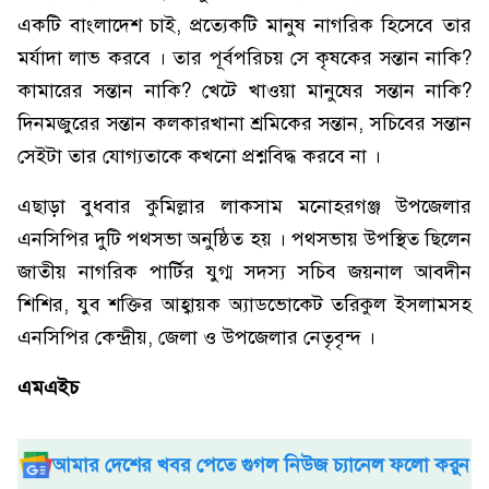
একটি বাংলাদেশ চাই, প্রত্যেকটি মানুষ নাগরিক হিসেবে তার
মর্যাদা লাভ করবে । তার পূর্বপরিচয় সে কৃষকের সন্তান নাকি?
কামারের সন্তান নাকি? খেটে খাওয়া মানুষের সন্তান নাকি?
দিনমজুরের সন্তান কলকারখানা শ্রমিকের সন্তান, সচিবের সন্তান
সেইটা তার যোগ্যতাকে কখনো প্রশ্নবিদ্ধ করবে না ।
এছাড়া বুধবার কুমিল্লার লাকসাম মনোহরগঞ্জ উপজেলার
এনসিপির দুটি পথসভা অনুষ্ঠিত হয় । পথসভায় উপস্থিত ছিলেন
জাতীয় নাগরিক পার্টির যুগ্ম সদস্য সচিব জয়নাল আবদীন
শিশির, যুব শক্তির আহ্বায়ক অ্যাডভোকেট তরিকুল ইসলামসহ
এনসিপির কেন্দ্রীয়, জেলা ও উপজেলার নেতৃবৃন্দ ।‌
এমএইচ
আমার দেশের খবর পেতে গুগল নিউজ চ্যানেল ফলো করুন