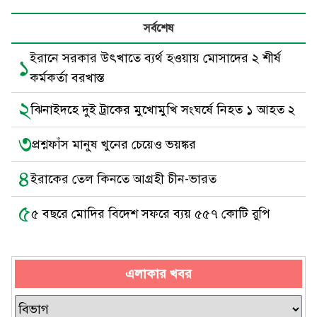
সর্বশেষ
ইরানে সরকার উৎখাতে ব্যর্থ হওয়ায় মোসাদের ২ শীর্ষ
১
কর্মকর্তা বরখাস্ত
২
ঝিনাইদহে দুই ট্রাকের মুখোমুখি সংঘর্ষে নিহত ১ আহত ২
৩
প্রশ্নফাঁস মানুষ খুনের চেয়েও ভয়ঙ্কর
৪
ইরাকের তেল কিনতে আগ্রহী চীন-ভারত
৫
৫ বছরে মোদির বিদেশ সফরে ব্যয় ৫৫৭ কোটি রুপি
এলাকার খবর