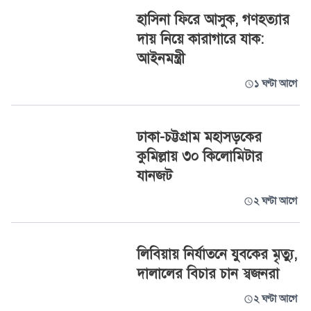
হাসিনা ফিরে আসুক, গণহত্যার
দায় নিয়ে কারাগারে যাক:
আইনমন্ত্রী
১ ঘণ্টা আগে
ঢাকা-চট্টগ্রাম মহাসড়কের
কুমিল্লায় ৩০ কিলোমিটার
যানজট
২ ঘণ্টা আগে
লিবিয়ায় নির্যাতনে যুবকের মৃত্যু,
দালালের বিচার চান স্বজনরা
২ ঘণ্টা আগে