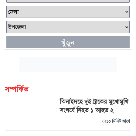
খুঁজুন
সম্পর্কিত
ঝিনাইদহে দুই ট্রাকের মুখোমুখি
সংঘর্ষে নিহত ১ আহত ২
১০ মিনিট আগে