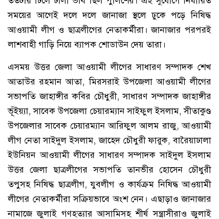
ততটায় ঢিলে ঢালা ভাব ছিল পুলিশের। এই সুযোগে নির্ধারিত
সময়ের আগেই দলে দলে জানাজা স্থলে ঢুকে পড়ে নিষিদ্ধ
আওয়ামী লীগ ও ছাত্রলীগের নেতাকর্মীরা। জানাজার পরপরই
লাশবাহী গাড়ি নিয়ে ব্যাপক শোডাউন দেয় তারা।
এসময় উত্তর জেলা আওয়ামী লীগের সাধারণ সম্পাদক শেখ
আতাউর রহমান আতা, মিরসরাই উপজেলা আওয়ামী লীগের
সভাপতি জাহাঙ্গীর কবির চৌধুরী, সাধারণ সম্পাদক জাহাঙ্গীর
ভূঁইয়্যা, সাবেক উপজেলা চেয়ারম্যান সাইফুল ইসলাম, সীতাকুণ্ড
উপজেলার সাবেক চেয়ারম্যান আরিফুল আলম রাজু, আওয়ামী
লীগ নেতা সাইদুল ইসলাম, জাহেদ চৌধুরী ফারুক, বারৈয়াঢালা
ইউনিয়ন আওয়ামী লীগের সাধারণ সম্পাদক সাইদুল ইসলাম
উত্তর জেলা ছাত্রলীগের সভাপতি তানভীর হোসেন চৌধুরী
তপুসহ নিষিদ্ধ ছাত্রলীগ, যুবলীগ ও কার্যক্রম নিষিদ্ধ আওয়ামী
লীগের নেতাকর্মীরা সক্রিয়ভাবে অংশ নেন। এছাড়াও জানাজার
নামাজে জুলাই গণহত্যার আসামিসহ শীর্ষ সন্ত্রাসীরাও জুলাই