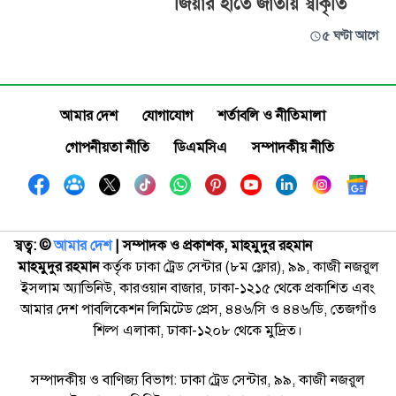
জিয়ার হাতে জাতীয় স্বীকৃতি
৫ ঘণ্টা আগে
আমার দেশ
যোগাযোগ
শর্তাবলি ও নীতিমালা
গোপনীয়তা নীতি
ডিএমসিএ
সম্পাদকীয় নীতি
স্বত্ব: ©️
আমার দেশ
| সম্পাদক ও প্রকাশক, মাহমুদুর রহমান
মাহমুদুর রহমান
কর্তৃক ঢাকা ট্রেড সেন্টার (৮ম ফ্লোর), ৯৯, কাজী নজরুল
ইসলাম অ্যাভিনিউ, কারওয়ান বাজার, ঢাকা-১২১৫ থেকে প্রকাশিত এবং
আমার দেশ পাবলিকেশন লিমিটেড প্রেস, ৪৪৬/সি ও ৪৪৬/ডি, তেজগাঁও
শিল্প এলাকা, ঢাকা-১২০৮ থেকে মুদ্রিত।
সম্পাদকীয় ও বাণিজ্য বিভাগ: ঢাকা ট্রেড সেন্টার, ৯৯, কাজী নজরুল