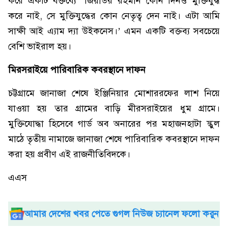
করে একটি বক্তব্যে ‘জিয়াউর রহমান কোন দিনও মুক্তিযুদ্ধ
করে নাই, সে মুক্তিযুদ্ধের কোন নেতৃত্ব দেন নাই। এটা আমি
সাক্ষী আই এ্যাম দ্যা উইকনেস।’ এমন একটি বক্তব্য সবচেয়ে
বেশি ভাইরাল হয়।
মিরসরাইয়ে পারিবারিক কবরস্থানে দাফন
চট্টগ্রামে জানাজা শেষে ইঞ্জিনিয়ার মোশাররফের লাশ নিয়ে
যাওয়া হয় তার গ্রামের বাড়ি মীরসরাইয়ের ধুম গ্রামে।
মুক্তিযোদ্ধা হিসেবে গার্ড অব অনারের পর মহাজনহাটা স্কুল
মাঠে তৃতীয় নামাজে জানাজা শেষে পারিবারিক কবরস্থানে দাফন
করা হয় প্রবীণ এই রাজনীতিবিদকে।
এএস
আমার দেশের খবর পেতে গুগল নিউজ চ্যানেল ফলো করুন