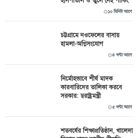
হাসপাতাল ও স্কুলে নেই পার্কিং
১০ মিনিট আগে
চট্টগ্রামে নওফেলের বাসায়
হামলা-অগ্নিসংযোগ
৪ ঘণ্টা আগে
নির্মোহভাবে শীর্ষ মাদক
কারবারিদের তালিকা করবে
সরকার: স্বরাষ্ট্রমন্ত্রী
৫ ঘণ্টা আগে
শতবর্ষের শিক্ষাপ্রতিষ্ঠান, খালেদা