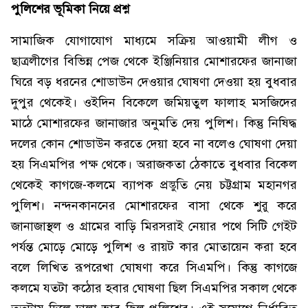
পুলিশের ভূমিকা নিয়ে প্রশ্ন
সামাজিক যোগাযোগ মাধ্যমে সক্রিয় আওয়ামী লীগ ও
ছাত্রলীগের বিভিন্ন পেজ থেকে ইঞ্জিনিয়ার মোশারফের জানাজা
ঘিরে বড় ধরনের শোডাউন দেওয়ার ঘোষণা দেওয়া হয় বুধবার
দুপুর থেকেই। ওইদিন বিকেলে জমিয়তুল ফালাহ মসজিদের
মাঠে মোশারফের জানাজার অনুমতি দেয় পুলিশ। কিন্তু নিষিদ্ধ
দলের কোন শোডাউন করতে দেয়া হবে না বলেও ঘোষণা দেয়া
হয় সিএমপির পক্ষ থেকে। অরাজকতা ঠেকাতে বুধবার বিকেল
থেকেই কাগজে-কলমে ব্যাপক প্রস্তুতি নেয় চট্টগ্রাম মহানগর
পুলিশ। নন্দনকাননের মোশারফের বাসা থেকে শুরু করে
জানাজাস্থল ও গ্রামের বাড়ি মিরসরাই নেয়ার পথে সিটি গেইট
পর্যন্ত মোড়ে মোড়ে পুলিশ ও রায়ট কার মোতায়েন করা হবে
বলে লিখিত রূপরেখা ঘোষণা করে সিএমপি। কিন্তু কাগজে
কলমে যতটা কঠোর হবার ঘোষণা ছিল সিএমপির সকাল থেকে