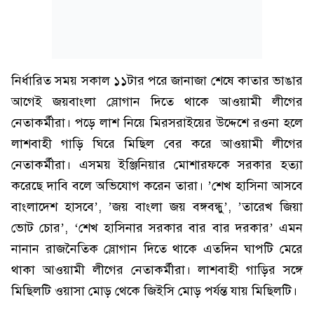
নির্ধারিত সময় সকাল ১১টার পরে জানাজা শেষে কাতার ভাঙার
আগেই জয়বাংলা স্লোগান দিতে থাকে আওয়ামী লীগের
নেতাকর্মীরা। পড়ে লাশ নিয়ে মিরসরাইয়ের উদ্দেশে রওনা হলে
লাশবাহী গাড়ি ঘিরে মিছিল বের করে আওয়ামী লীগের
নেতাকর্মীরা। এসময় ইঞ্জিনিয়ার মোশারফকে সরকার হত্যা
করেছে দাবি বলে অভিযোগ করেন তারা। ’শেখ হাসিনা আসবে
বাংলাদেশ হাসবে’, ’জয় বাংলা জয় বঙ্গবন্ধু’, ’তারেখ জিয়া
ভোট চোর’, ‘শেখ হাসিনার সরকার বার বার দরকার’ এমন
নানান রাজনৈতিক স্লোগান দিতে থাকে এতদিন ঘাপটি মেরে
থাকা আওয়ামী লীগের নেতাকর্মীরা। লাশবাহী গাড়ির সঙ্গে
মিছিলটি ওয়াসা মোড় থেকে জিইসি মোড় পর্যন্ত যায় মিছিলটি।