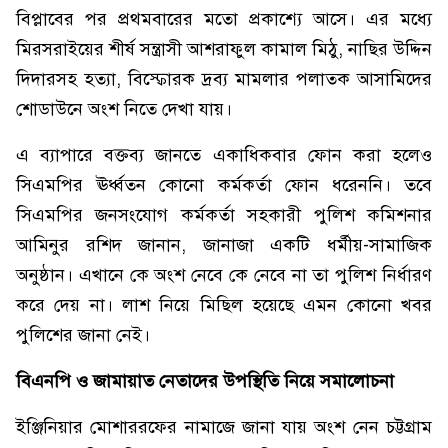
বিপ্লাবের পর প্রথমবারের মতো প্রকাশ্যে আসে। এর মধ্যে
মিরসরাইয়ের শীর্ষ সন্ত্রাসী আশরাফুল কামাল মিঠু, নাছির উদ্দিন
দিদারসহ হত্যা, বিস্ফোরক দ্রব্য মামলার পলাতক আসামিদের
শোডাউনে অংশ নিতে দেখা যায়।
এ ব্যাপারে বক্তব্য জানতে একাধিকবার ফোন করা হলেও
সিএমপির ঊর্ধ্বতন কোনো কর্মকর্তা ফোন ধরেননি। তবে
সিএমপির জনসংযোগ কর্মকর্তা সহকারী পুলিশ কমিশনার
আমিনুর রশিদ জানান, জানাজা একটি ধর্মীয়-সামাজিক
অনুষ্ঠান। এখানে কে অংশ নেবে কে নেবে না তা পুলিশ নির্ধারণ
করে দেয় না। লাশ নিয়ে মিছিল হয়েছে এমন কোনো খবর
পুলিশের জানা নেই।
বিএনপি ও জামায়াত নেতাদের উপস্থিতি নিয়ে সমালোচনা
ইঞ্জিনিয়ার মোশাররফের নামাজে জানা যায় অংশ নেন চট্টগ্রাম