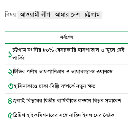
বিষয়:
আওয়ামী লীগ
আমার দেশ
চট্টগ্রাম
সর্বশেষ
চট্টগ্রাম নগরীর ৮০% বেসরকারি হাসপাতাল ও স্কুলে নেই
১
পার্কিং
২
টিভির পর্দায় আফগানিস্তান ও আয়ারল্যান্ড ওয়ানডে
৩
হাসিনাকাণ্ডে ঢাকা-দিল্লি সম্পর্কে নতুন ক্ষত
৪
জুলাই বিপ্লবের দ্বিতীয় বার্ষিকীতে লন্ডনে বিপ্লব সমাবেশ
৫
ব্রিটিশ হাইকমিশনারের সঙ্গে নাহিদ ইসলামের বৈঠক