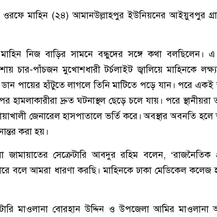
াম ওরফে মাহিন (২৪) আমানউল্লাহপুর ইউনিয়নের আইয়ুবপুর গ্
ায়, মাহিন নিজ বাড়ির সামনে বন্ধুদের সঙ্গে কথা বলছিলেন। 
 চার-পাঁচজন মুখোশধারী টর্চলাইট জ্বালিয়ে মাহিনকে লক্ষ্
ার ডান পায়ের হাঁটুতে লাগলে তিনি মাটিতে পড়ে যান। পরে একই 
 হামলাকারীরা দ্রুত ঘটনাস্থল ছেড়ে চলে যায়। পরে স্থানীয়রা ত
নোয়াখালী জেনারেল হাসপাতালে ভর্তি করে। অবস্থার অবনতি হলে 
নান্তর করা হয়।
 জামায়াতের সেক্রেটারি আবদুর রহিম বলেন, ‘রাজনৈতিক প্
ারে বলে আমরা ধারণা করছি। মাহিনকে ঢাকা মেডিকেল কলেজ 
রেটারি মাওলানা বোরহান উদ্দিন ও উপজেলা আমির মাওলানা 