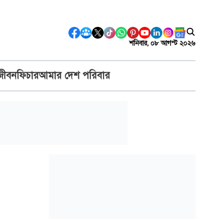
শনিবার, ০৮ আগস্ট ২০২৬
জীবন
ফিচার
আমার দেশ পরিবার