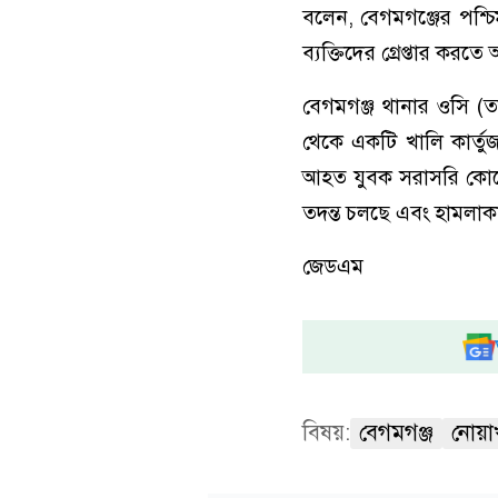
বলেন, বেগমগঞ্জের পশ্চি
ব্যক্তিদের গ্রেপ্তার করত
বেগমগঞ্জ থানার ওসি (ত
থেকে একটি খালি কার্তুজ
আহত যুবক সরাসরি কোনো 
তদন্ত চলছে এবং হামলাকার
জেডএম
বিষয়:
বেগমগঞ্জ
নোয়া