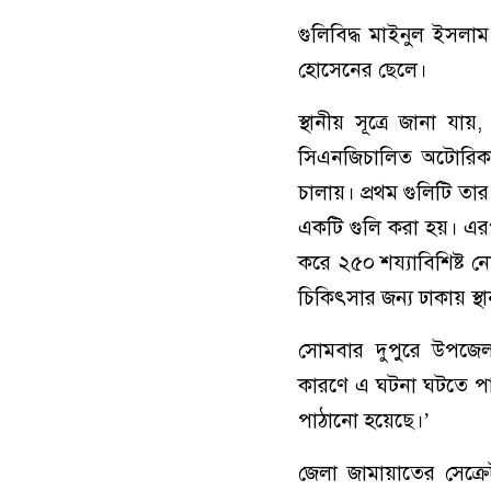
গুলিবিদ্ধ মাইনুল ইসল
হোসেনের ছেলে।
স্থানীয় সূত্রে জানা য
সিএনজিচালিত অটোরিকশায়
চালায়। প্রথম গুলিটি ত
একটি গুলি করা হয়। এরপর
করে ২৫০ শয্যাবিশিষ্ট 
চিকিৎসার জন্য ঢাকায় স্থা
সোমবার দুপুরে উপজেলা
কারণে এ ঘটনা ঘটতে প
পাঠানো হয়েছে।’
জেলা জামায়াতের সেক্