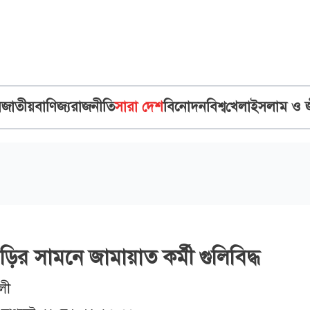
ব
জাতীয়
বাণিজ্য
রাজনীতি
সারা দেশ
বিনোদন
বিশ্ব
খেলা
ইসলাম ও 
ির সামনে জামায়াত কর্মী গুলিবিদ্ধ
লী