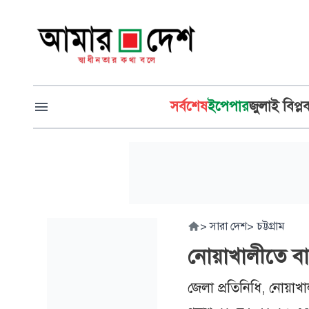
সর্বশেষ
ইপেপার
জুলাই বিপ্ল
>
সারা দেশ
>
চট্টগ্রাম
নোয়াখালীতে বাড়
জেলা প্রতিনিধি, নোয়াখা