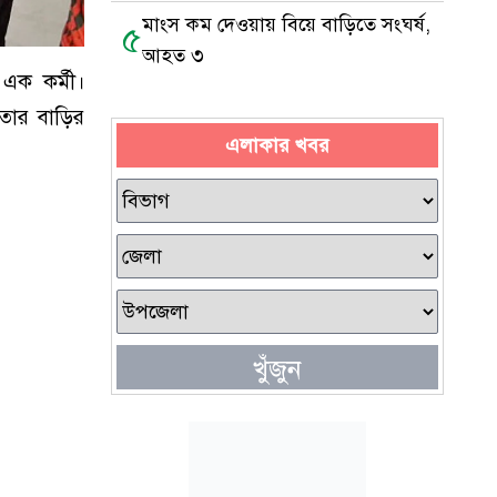
মাংস কম দেওয়ায় বিয়ে বাড়িতে সংঘর্ষ,
৫
আহত ৩
এক কর্মী।
েতার বাড়ির
এলাকার খবর
খুঁজুন