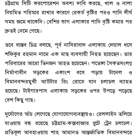
চট্টগ্রাম সিটি করপোরেশন অবশ্য দাবি করছে, খাল ও নালা
নিয়মিত পরিষ্কার রাখার কারণে রেকর্ড বৃষ্টির পরও পানি দীর্ঘ
সময় জমে থাকেনি। বেশির ভাগ এলাকার পানি বৃষ্টি কমার পর
দ্রুতই নেমে গেছে।
তবে বাস্তব চিত্র বলছে, পূর্ব নাসিরাবাদ এলাকায় দেয়াল ধসে
শফিকুর রহমান নামে এক মাছ ব্যবসায়ী নিহত হয়েছেন। তার
পরিবারের আরো তিনজন আহত হয়েছেন। পতেঙ্গা সৈকতসংলগ্ন
নির্মাণাধীন সড়কের একাংশ ধসে পড়ায় টানেল ও
বিমানবন্দরমুখী আউটার রিং রোডে যান চলাচল ব্যাহত
হয়েছে। টাইগারপাস এলাকায় সড়কের ওপর উপড়ে পড়েছে
বেশ কিছু গাছ।
দুর্যোগের আঁচ লেগেছে যোগাযোগব্যবস্থায়ও। রেললাইন তলিয়ে
যাওয়ায় বন্ধ রয়েছে চট্টগ্রাম-কক্সবাজার রুটে ট্রেন চলাচল।
প্রতিকূল আবহাওয়ায় শাহ আমানত আন্তর্জাতিক বিমানবন্দরে