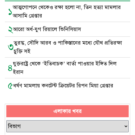
আত্মগোপনে থেকেও রক্ষা হলো না, তিন হত্যা মামলার
১
আসামি গ্রেপ্তার
২
আরো অর্ধ-যুগ রিয়ালে ভিনিসিয়াস
তুরস্ক, সৌদি আরব ও পাকিস্তানের মধ্যে যৌথ প্রতিরক্ষা
৩
চুক্তি সই
যুক্তরাষ্ট্র থেকে ‘ইতিবাচক’ বার্তা পাওয়ার ইঙ্গিত দিল
৪
ইরান
৫
ধর্ষণ মামলায় কনটেন্ট ক্রিয়েটর রিপন মিয়া গ্রেপ্তার
এলাকার খবর