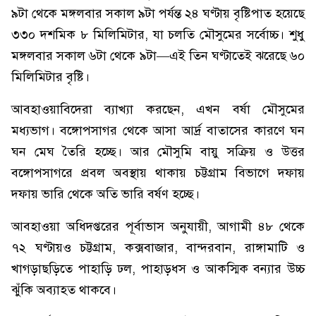
৯টা থেকে মঙ্গলবার সকাল ৯টা পর্যন্ত ২৪ ঘণ্টায় বৃষ্টিপাত হয়েছে
৩৩০ দশমিক ৮ মিলিমিটার, যা চলতি মৌসুমের সর্বোচ্চ। শুধু
মঙ্গলবার সকাল ৬টা থেকে ৯টা—এই তিন ঘণ্টাতেই ঝরেছে ৬০
মিলিমিটার বৃষ্টি।
আবহাওয়াবিদেরা ব্যাখ্যা করছেন, এখন বর্ষা মৌসুমের
মধ্যভাগ। বঙ্গোপসাগর থেকে আসা আর্দ্র বাতাসের কারণে ঘন
ঘন মেঘ তৈরি হচ্ছে। আর মৌসুমি বায়ু সক্রিয় ও উত্তর
বঙ্গোপসাগরে প্রবল অবস্থায় থাকায় চট্টগ্রাম বিভাগে দফায়
দফায় ভারি থেকে অতি ভারি বর্ষণ হচ্ছে।
আবহাওয়া অধিদপ্তরের পূর্বাভাস অনুযায়ী, আগামী ৪৮ থেকে
৭২ ঘণ্টায়ও চট্টগ্রাম, কক্সবাজার, বান্দরবান, রাঙ্গামাটি ও
খাগড়াছড়িতে পাহাড়ি ঢল, পাহাড়ধস ও আকস্মিক বন্যার উচ্চ
ঝুঁকি অব্যাহত থাকবে।