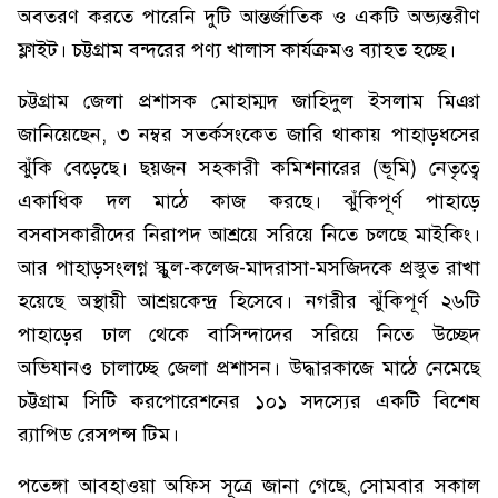
অবতরণ করতে পারেনি দুটি আন্তর্জাতিক ও একটি অভ্যন্তরীণ
ফ্লাইট। চট্টগ্রাম বন্দরের পণ্য খালাস কার্যক্রমও ব্যাহত হচ্ছে।
চট্টগ্রাম জেলা প্রশাসক মোহাম্মদ জাহিদুল ইসলাম মিঞা
জানিয়েছেন, ৩ নম্বর সতর্কসংকেত জারি থাকায় পাহাড়ধসের
ঝুঁকি বেড়েছে। ছয়জন সহকারী কমিশনারের (ভূমি) নেতৃত্বে
একাধিক দল মাঠে কাজ করছে। ঝুঁকিপূর্ণ পাহাড়ে
বসবাসকারীদের নিরাপদ আশ্রয়ে সরিয়ে নিতে চলছে মাইকিং।
আর পাহাড়সংলগ্ন স্কুল-কলেজ-মাদরাসা-মসজিদকে প্রস্তুত রাখা
হয়েছে অস্থায়ী আশ্রয়কেন্দ্র হিসেবে। নগরীর ঝুঁকিপূর্ণ ২৬টি
পাহাড়ের ঢাল থেকে বাসিন্দাদের সরিয়ে নিতে উচ্ছেদ
অভিযানও চালাচ্ছে জেলা প্রশাসন। উদ্ধারকাজে মাঠে নেমেছে
চট্টগ্রাম সিটি করপোরেশনের ১০১ সদস্যের একটি বিশেষ
র‍্যাপিড রেসপন্স টিম।
পতেঙ্গা আবহাওয়া অফিস সূত্রে জানা গেছে, সোমবার সকাল