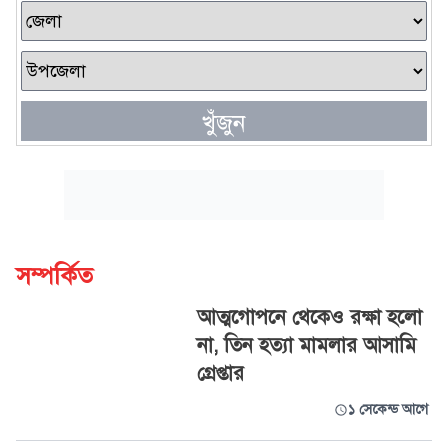
খুঁজুন
সম্পর্কিত
আত্মগোপনে থেকেও রক্ষা হলো
না, তিন হত্যা মামলার আসামি
গ্রেপ্তার
১ সেকেন্ড আগে