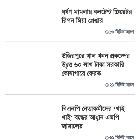
ধর্ষণ মামলায় কনটেন্ট ক্রিয়েটর
রিপন মিয়া গ্রেপ্তার
১৬ মিনিট আগে
উজিরপুরে খাল খনন প্রকল্পের
উদ্বৃত্ত ৬০ লাখ টাকা সরকারি
কোষাগারে ফেরত
২১ মিনিট আগে
বিএনপি নেতাকর্মীদের ‘খাই
খাই’ বন্ধের আহ্বান এমপি
জামালের
৩১ মিনিট আগে