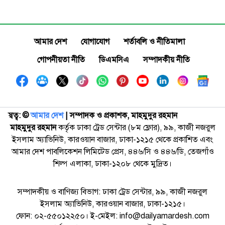
আমার দেশ
যোগাযোগ
শর্তাবলি ও নীতিমালা
গোপনীয়তা নীতি
ডিএমসিএ
সম্পাদকীয় নীতি
স্বত্ব: ©️
আমার দেশ
| সম্পাদক ও প্রকাশক, মাহমুদুর রহমান
মাহমুদুর রহমান
কর্তৃক ঢাকা ট্রেড সেন্টার (৮ম ফ্লোর), ৯৯, কাজী নজরুল
ইসলাম অ্যাভিনিউ, কারওয়ান বাজার, ঢাকা-১২১৫ থেকে প্রকাশিত এবং
আমার দেশ পাবলিকেশন লিমিটেড প্রেস, ৪৪৬/সি ও ৪৪৬/ডি, তেজগাঁও
শিল্প এলাকা, ঢাকা-১২০৮ থেকে মুদ্রিত।
সম্পাদকীয় ও বাণিজ্য বিভাগ: ঢাকা ট্রেড সেন্টার, ৯৯, কাজী নজরুল
ইসলাম অ্যাভিনিউ, কারওয়ান বাজার, ঢাকা-১২১৫।
ফোন: ০২-৫৫০১২২৫০। ই-মেইল: info@dailyamardesh.com