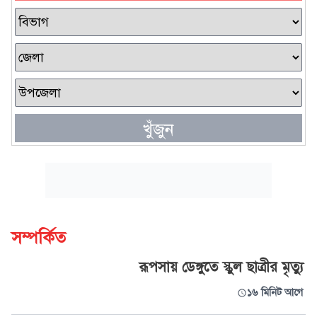
খুঁজুন
সম্পর্কিত
রূপসায় ডেঙ্গুতে স্কুল ছাত্রীর মৃত্যু
১৬ মিনিট আগে