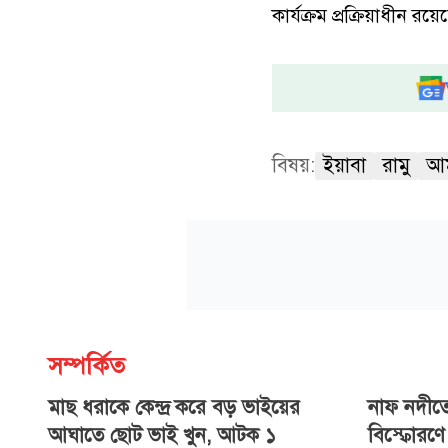
কার্যক্রম প্রক্রিয়াধীন রয়ে
বিষয়:
ইয়াবা
রামু
আম
সম্পর্কিত
মাছ ধরাকে কেন্দ্র করে বড় ভাইয়ের
নাফ নদীত
আঘাতে ছোট ভাই খুন, আটক ১
বিস্ফোরণে 