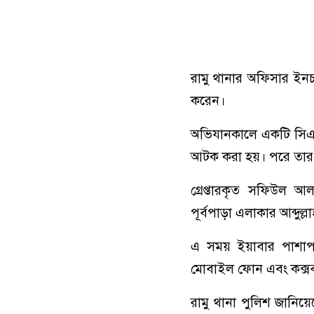
রামু থানার অফিসার ইনচ
করেন।
অভিযানকালে একটি সিএন
আটক করা হয়। পরে তার হ
গ্রেপ্তারকৃত সফিউল 
পূর্বপাড়া এলাকার আব্দুল্
এ সময় ইয়াবার পাশাপাশ
মোবাইল ফোন এবং কক্সব
রামু থানা পুলিশ জানিয়ে