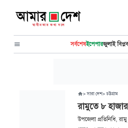
সর্বশেষ
ইপেপার
জুলাই বিপ্ল
>
সারা দেশ
>
চট্টগ্রাম
রামুতে ৮ হাজার
উপজেলা প্রতিনিধি, রামু