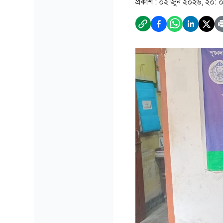
প্রকাশ :
০২ জুন ২০২৬, ২০: 