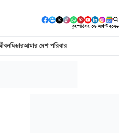
বৃহস্পতিবার, ০৬ আগস্ট ২০২৬
জীবন
ফিচার
আমার দেশ পরিবার