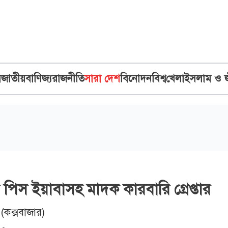
ব
জাতীয়
বাণিজ্য
রাজনীতি
সারা দেশ
বিনোদন
বিশ্ব
খেলা
ইসলাম ও 
 পিস ইয়াবাসহ মাদক কারবারি গ্রেপ্তার
 (কক্সবাজার)