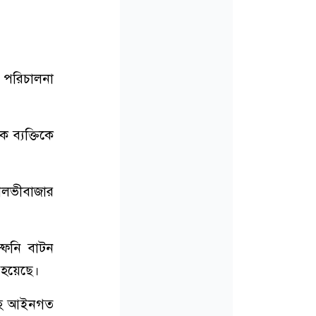
ন পরিচালনা
ব্যক্তিকে
ৌলভীবাজার
্ফনি বাটন
 হয়েছে।
েরসহ আইনগত