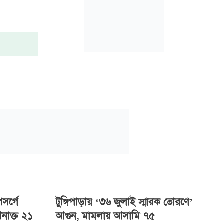
সর্গে
টুঙ্গিপাড়ায় ‘৩৬ জুলাই স্মারক তোরণে’
শনাক্ত ২১
আগুন, মামলায় আসামি ৭৫