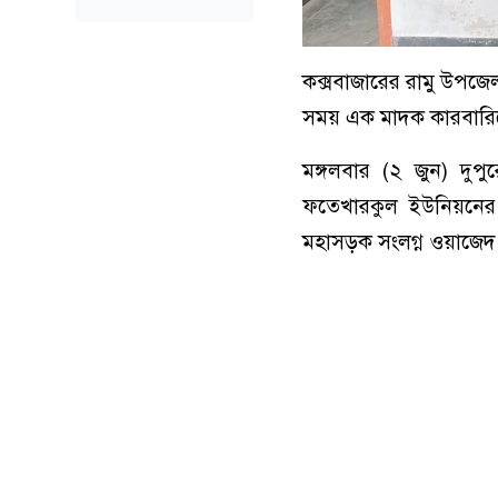
কক্সবাজারের রামু উপজে
সময় এক মাদক কারবারিকে 
মঙ্গলবার (২ জুন) দু
ফতেখারকুল ইউনিয়নের ৬ 
মহাসড়ক সংলগ্ন ওয়াজেদ 