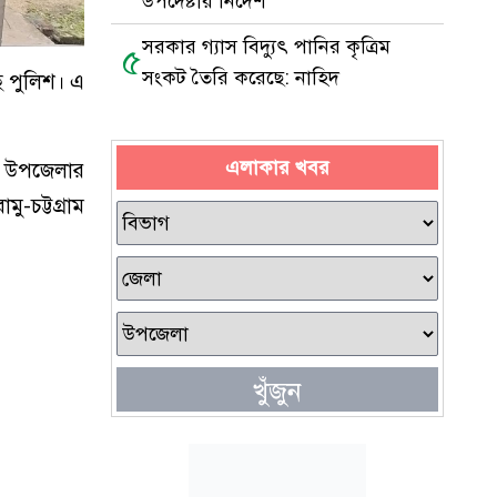
উপদেষ্টার নির্দেশ
সরকার গ্যাস বিদ্যুৎ পানির কৃত্রিম
৫
সংকট তৈরি করেছে: নাহিদ
ে পুলিশ। এ
এলাকার খবর
ে উপজেলার
-চট্টগ্রাম
খুঁজুন